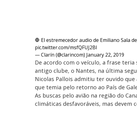
🛑 El estremecedor audio de Emiliano Sala de
pic.twitter.com/msfQFUJ2Bl
— Clarín (@clarincom)
January 22, 2019
De acordo com o veículo, a frase teria
antigo clube, o Nantes, na última segu
Nicolas Pallois admitiu ter ouvido que
que temia pelo retorno ao País de Gal
As buscas pelo avião na região do Ca
climáticas desfavoráveis, mas devem c