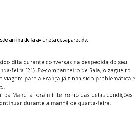
sde arriba de la avioneta desaparecida.
 sido dita durante conversas na despedida do seu
nda-feira (21). Ex-companheiro de Sala, o zagueiro
 a viagem para a França já tinha sido problemática e
es.
nal da Mancha foram interrompidas pelas condições
ontinuar durante a manhã de quarta-feira.