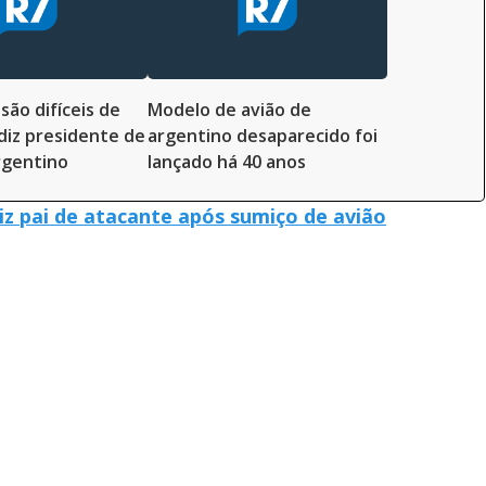
são difíceis de
Modelo de avião de
 diz presidente de
argentino desaparecido foi
rgentino
lançado há 40 anos
iz pai de atacante após sumiço de avião