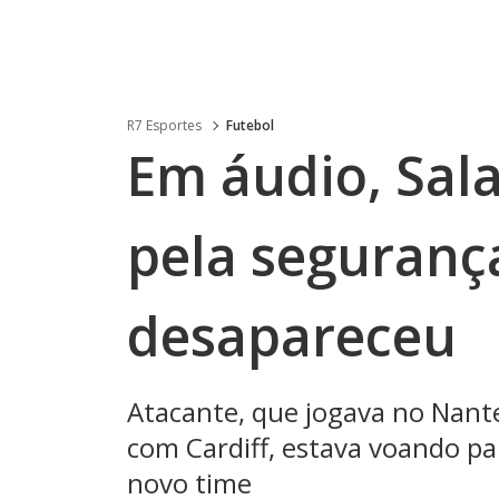
R7 Esportes
Futebol
Em áudio, Sala
pela seguranç
desapareceu
Atacante, que jogava no Nante
com Cardiff, estava voando pa
novo time