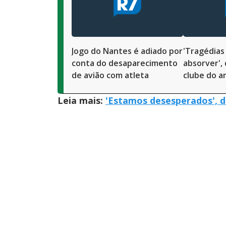
Jogo do Nantes é adiado por
'Tragédias 
conta do desaparecimento
absorver',
de avião com atleta
clube do a
Leia mais:
'Estamos desesperados', d