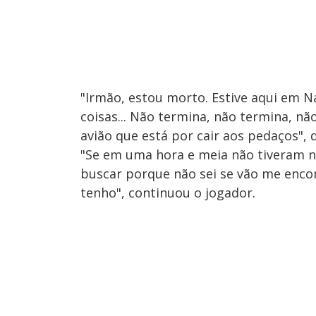
"Irmão, estou morto. Estive aqui em Na
coisas... Não termina, não termina, 
avião que está por cair aos pedaços", d
"Se em uma hora e meia não tiveram 
buscar porque não sei se vão me enco
tenho", continuou o jogador.