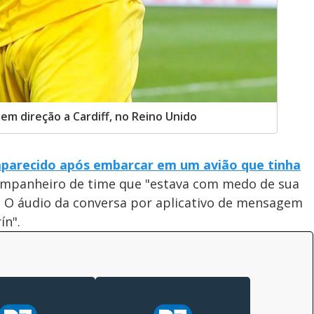
m direção a Cardiff, no Reino Unido
parecido após embarcar em um avião que tinha
ompanheiro de time que "estava com medo de sua
. O áudio da conversa por aplicativo de mensagem
ín".