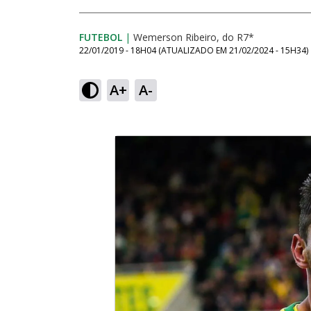
FUTEBOL
|
Wemerson Ribeiro, do R7*
22/01/2019 - 18H04
(ATUALIZADO EM
21/02/2024 - 15H34
)
A+
A-