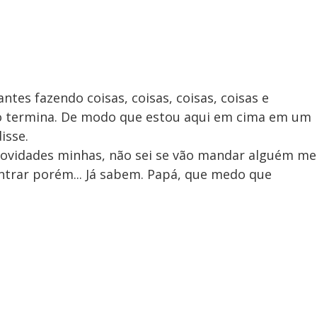
ntes fazendo coisas, coisas, coisas, coisas e
não termina. De modo que estou aqui em cima em um
isse.
novidades minhas, não sei se vão mandar alguém me
ntrar porém... Já sabem. Papá, que medo que