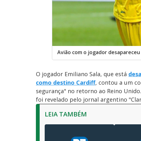
Avião com o jogador desapareceu e
O jogador Emiliano Sala, que está
desa
como destino Cardiff
, contou a um c
segurança" no retorno ao Reino Unido
foi revelado pelo jornal argentino "Clar
LEIA TAMBÉM