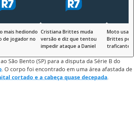
o mais hediondo
Cristiana Brittes muda
Moto usada
o de jogador no
versão e diz que tentou
Brittes per
impedir ataque a Daniel
traficante, 
ao São Bento (SP) para a disputa da Série B do
o
. O corpo foi encontrado em uma área afastada de
ital cortado e a cabeça quase decepada
.