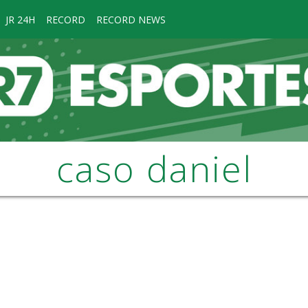
JR 24H
RECORD
RECORD NEWS
caso daniel