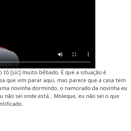
 tô [sic] muito bêbado. É que a situação é
sa que vim parar aqui, mas parece que a casa tem
uma novinha dormindo, o namorado da novinha eu
u não sei onde está... Moleque, eu não sei o que
ntificado.