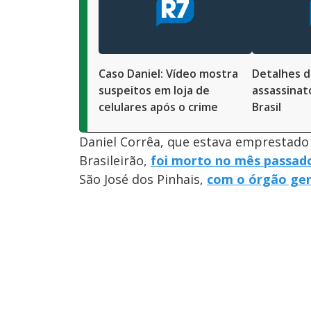
Caso Daniel: Vídeo mostra
Detalhes d
suspeitos em loja de
assassinat
celulares após o crime
Brasil
Daniel Corrêa, que estava emprestado 
Brasileirão,
foi morto no mês passad
São José dos Pinhais,
com o órgão gen