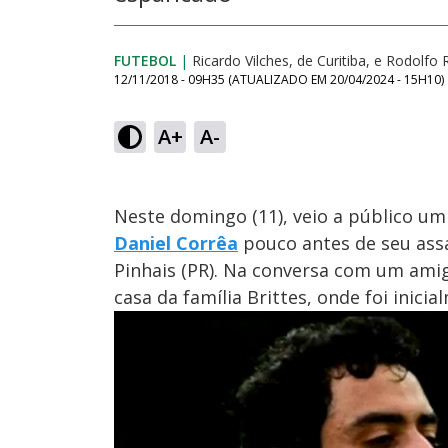
FUTEBOL
|
Ricardo Vilches, de Curitiba, e Rodolfo
12/11/2018 - 09H35
(ATUALIZADO EM
20/04/2024 - 15H10
)
A+
A-
Neste domingo (11), veio a público um
Daniel Corrêa
pouco antes de seu assa
Pinhais (PR). Na conversa com um amig
casa da família Brittes, onde foi inic