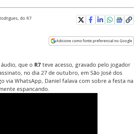
 Rodrigues, do R7
Adicione como fonte preferencial no Google
Opens in new window
 áudio, que o
R7
teve acesso, gravado pelo jogador
ssinato, no dia 27 de outubro, em São José dos
o via WhatsApp, Daniel falava com sobre a festa na
ialmente espancando.