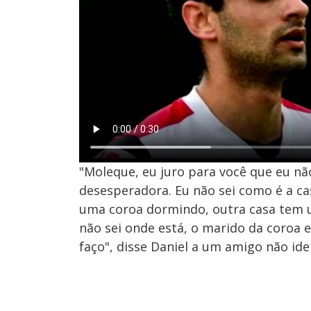
"Moleque, eu juro para você que eu não
desesperadora. Eu não sei como é a ca
uma coroa dormindo, outra casa tem 
não sei onde está, o marido da coroa e
faço", disse Daniel a um amigo não ide