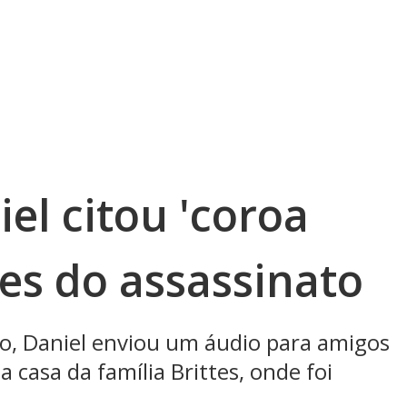
el citou 'coroa
es do assassinato
do, Daniel enviou um áudio para amigos
 casa da família Brittes, onde foi