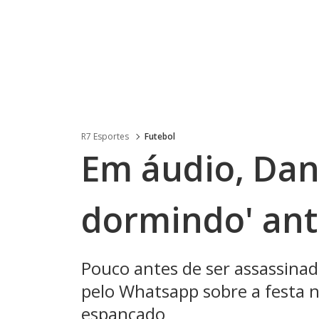
R7 Esportes
Futebol
Em áudio, Dani
dormindo' ant
Pouco antes de ser assassina
pelo Whatsapp sobre a festa na
espancado