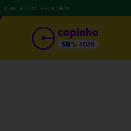
JR 24H
RECORD
RECORD NEWS