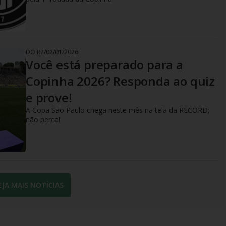
DO R7
/
02/01/2026
Você está preparado para a
Copinha 2026? Responda ao quiz
e prove!
A Copa São Paulo chega neste mês na tela da RECORD;
não perca!
EJA MAIS NOTÍCIAS