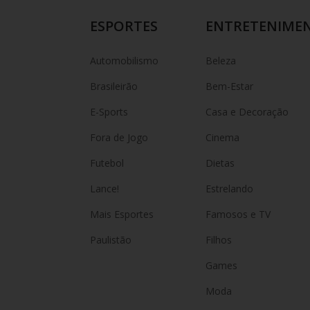
ESPORTES
ENTRETENIME
Automobilismo
Beleza
Brasileirão
Bem-Estar
E-Sports
Casa e Decoração
Fora de Jogo
Cinema
Futebol
Dietas
Lance!
Estrelando
Mais Esportes
Famosos e TV
Paulistão
Filhos
Games
Moda