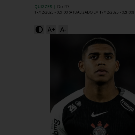
QUIZZES
|
Do R7
17/12/2025 - 02H00
(ATUALIZADO EM
17/12/2025 - 02H00
)
A+
A-