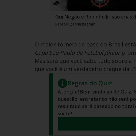
Gui Negão e Robinho Jr. são crias 
Reprodução/Instagram
O maior torneio de base do Brasil est
Copa São Paulo de Futebol Júnior
prome
Mas será que você sabe tudo sobre a 
que você é um verdadeiro craque da
C
Regras do Quiz
Atenção! Bem-vindo ao R7 Quiz. 
questão, entretanto não será pos
resultado será baseado no total
sorte!