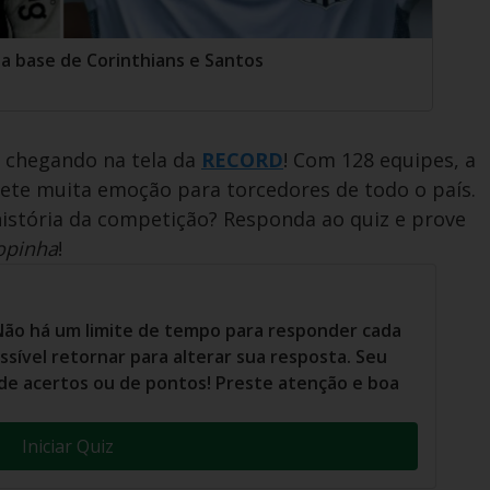
da base de Corinthians e Santos
á chegando na tela da
RECORD
! Com 128 equipes, a
te muita emoção para torcedores de todo o país.
história da competição? Responda ao quiz e prove
opinha
!
Não há um limite de tempo para responder cada
sível retornar para alterar sua resposta. Seu
 de acertos ou de pontos! Preste atenção e boa
Iniciar Quiz