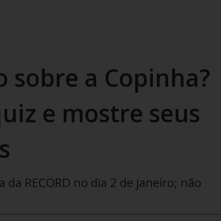
o sobre a Copinha?
uiz e mostre seus
s
a da RECORD no dia 2 de janeiro; não