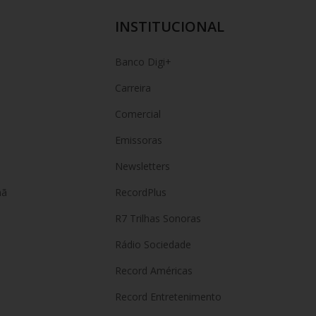
INSTITUCIONAL
Banco Digi+
Carreira
Comercial
Emissoras
Newsletters
hã
RecordPlus
R7 Trilhas Sonoras
Rádio Sociedade
Record Américas
o
Record Entretenimento