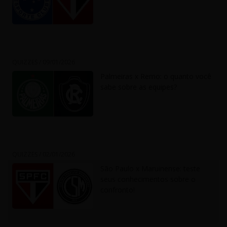
QUIZZES /
09/01/2026
Palmeiras x Remo: o quanto você
sabe sobre as equipes?
QUIZZES /
02/01/2026
São Paulo x Maruinense: teste
seus conhecimentos sobre o
confronto!