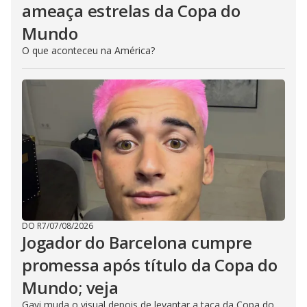
ameaça estrelas da Copa do
Mundo
O que aconteceu na América?
DO R7
/
07/08/2026
Jogador do Barcelona cumpre
promessa após título da Copa do
Mundo; veja
Gavi muda o visual depois de levantar a taça da Copa do