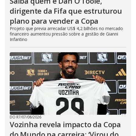
Saiba quem é Dan O’Toole,
dirigente da Fifa que estruturou
plano para vender a Copa
Projeto que previa arrecadar US$ 4,2 bilhões no mercado
financeiro aumentou pressão sobre a gestão de Gianni
Infantino
DO R7
/
07/08/2026
Vozinha revela impacto da Copa
do Mundo na carreira: ‘Virou do