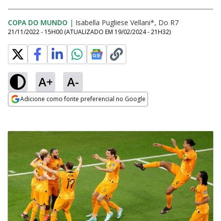
COPA DO MUNDO
|
Isabella Pugliese Vellani*, Do R7
21/11/2022 - 15H00
(ATUALIZADO EM
19/02/2024 - 21H32
)
A+
A-
Adicione como fonte preferencial no Google
Opens in new window