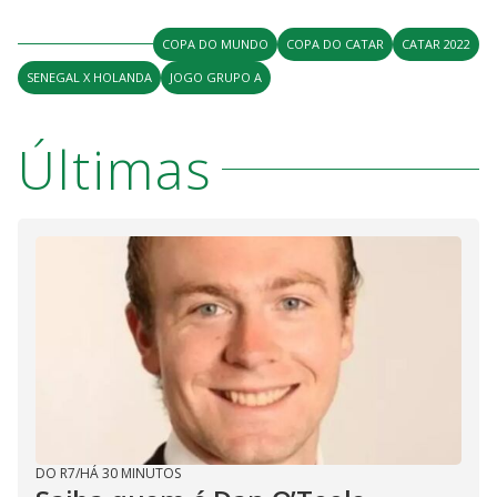
COPA DO MUNDO
COPA DO CATAR
CATAR 2022
SENEGAL X HOLANDA
JOGO GRUPO A
Últimas
DO R7
/
HÁ 30 MINUTOS