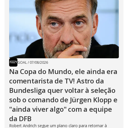
GOAL
/
07/08/2026
Na Copa do Mundo, ele ainda era
comentarista de TV! Astro da
Bundesliga quer voltar à seleção
sob o comando de Jürgen Klopp e
"ainda viver algo" com a equipe
da DFB
Robert Andrich segue um plano claro para retornar à