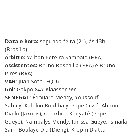
Data e hora:
segunda-feira (21), às 13h
(Brasília)
Árbitro:
Wilton Pereira Sampaio (BRA)
Assistentes:
Bruno Boschilia (BRA) e Bruno
Pires (BRA)
VAR:
Juan Soto (EQU)
Gol:
Gakpo 84'/ Klaassen 99'
SENEGAL:
Édouard Mendy, Youssouf
Sabaly, Kalidou Koulibaly, Pape Cissé, Abdou
Diallo (Jakobs), Cheikhou Kouyaté (Pape
Gueye), Nampalys Mendy, Idrissa Gueye, Ismaïla
Sarr, Boulaye Dia (Dieng), Krepin Diatta