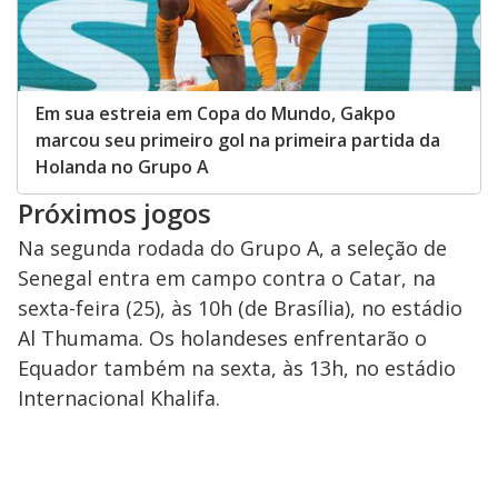
Em sua estreia em Copa do Mundo, Gakpo
marcou seu primeiro gol na primeira partida da
Holanda no Grupo A
Próximos jogos
Na segunda rodada do Grupo A, a seleção de
Senegal entra em campo contra o Catar, na
sexta-feira (25), às 10h (de Brasília), no estádio
Al Thumama. Os holandeses enfrentarão o
Equador também na sexta, às 13h, no estádio
Internacional Khalifa.