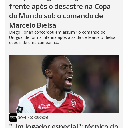
frente após o desastre na Copa
do Mundo sob o comando de
Marcelo Bielsa
Diego Forlán concordou em assumir o comando do
Uruguai de forma interina após a saída de Marcelo Bielsa,
depois de uma campanha...
GOAL
/
07/08/2026
"Um jogador especial": técnico do