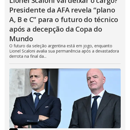
Lionel Scaloni vai deixar o cargo?
Presidente da AFA revela “plano
A, B e C” para o futuro do técnico
após a decepção da Copa do
Mundo
O futuro da seleção argentina está em jogo, enquanto
Lionel Scaloni avalia sua permanência após a devastadora
derrota na final da...