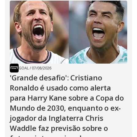
GOAL
/
07/08/2026
'Grande desafio': Cristiano
Ronaldo é usado como alerta
para Harry Kane sobre a Copa do
Mundo de 2030, enquanto o ex-
jogador da Inglaterra Chris
Waddle faz previsão sobre o