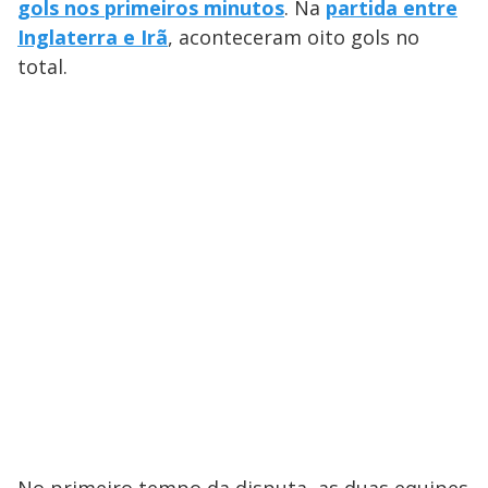
gols nos primeiros minutos
. Na
partida entre
Inglaterra e Irã
, aconteceram oito gols no
total.
No primeiro tempo da disputa, as duas equipes