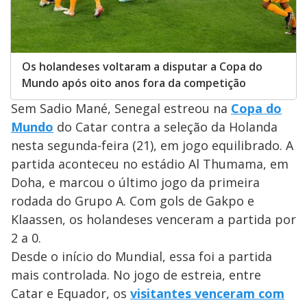
Os holandeses voltaram a disputar a Copa do
Mundo após oito anos fora da competição
Sem Sadio Mané, Senegal estreou na
Copa do
Mundo
do Catar contra a seleção da Holanda
nesta segunda-feira (21), em jogo equilibrado. A
partida aconteceu no estádio Al Thumama, em
Doha, e marcou o último jogo da primeira
rodada do Grupo A. Com gols de Gakpo e
Klaassen, os holandeses venceram a partida por
2 a 0.
Desde o início do Mundial, essa foi a partida
mais controlada. No jogo de estreia, entre
Catar e Equador, os
visitantes venceram com