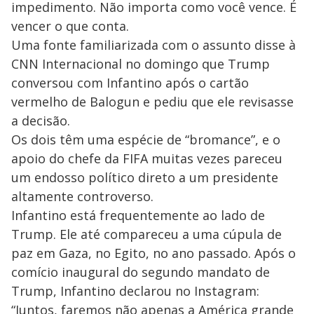
impedimento. Não importa como você vence. É
vencer o que conta.
Uma fonte familiarizada com o assunto disse à
CNN Internacional no domingo que Trump
conversou com Infantino após o cartão
vermelho de Balogun e pediu que ele revisasse
a decisão.
Os dois têm uma espécie de “bromance”, e o
apoio do chefe da FIFA muitas vezes pareceu
um endosso político direto a um presidente
altamente controverso.
Infantino está frequentemente ao lado de
Trump. Ele até compareceu a uma cúpula de
paz em Gaza, no Egito, no ano passado. Após o
comício inaugural do segundo mandato de
Trump, Infantino declarou no Instagram:
“Juntos, faremos não apenas a América grande