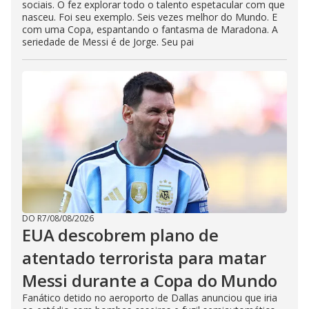
sociais. O fez explorar todo o talento espetacular com que
nasceu. Foi seu exemplo. Seis vezes melhor do Mundo. E
com uma Copa, espantando o fantasma de Maradona. A
seriedade de Messi é de Jorge. Seu pai
DO R7
/
08/08/2026
EUA descobrem plano de
atentado terrorista para matar
Messi durante a Copa do Mundo
Fanático detido no aeroporto de Dallas anunciou que iria