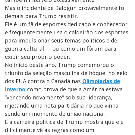
d
Mas o incidente de Balogun provavelmente foi
e
demais para Trump resistir.
Ele é um fã de esportes dedicado e conhecedor,
o
e frequentemente usa o caldeirão dos esportes
para impulsionar seus temas políticos e de
guerra cultural — ou como um fórum para
exibir seu próprio poder.
No início deste ano, Trump comemorou o
triunfo da seleção masculina de hóquei no gelo
dos EUA contra o Canadá nas
Olimpíadas de
Inverno
como prova de que a América estava
“vencendo novamente” sob sua liderança,
injetando uma nota partidária no que vinha
sendo um momento de união nacional.
E a carreira política de Trump mostra que ele
dificilmente vê as regras como um