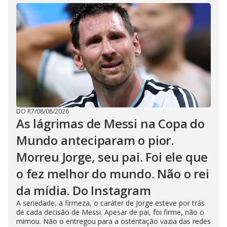
DO R7
/
08/08/2026
As lágrimas de Messi na Copa do
Mundo anteciparam o pior.
Morreu Jorge, seu pai. Foi ele que
o fez melhor do mundo. Não o rei
da mídia. Do Instagram
A seriedade, a firmeza, o caráter de Jorge esteve por trás
de cada decisão de Messi. Apesar de pai, foi firme, não o
mimou. Não o entregou para a ostentação vazia das redes