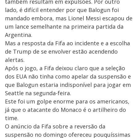
também resultam em expulsões. Por outro
lado, é difícil entender por que Balogun foi
mandado embora, mas Lionel Messi escapou de
um lance semelhante na primeira partida da
Argentina.
Mas a resposta da Fifa ao incidente e a escolha
de Trump de se envolver estão acendendo
alertas.
Após o jogo, a Fifa deixou claro que a seleção
dos EUA não tinha como apelar da suspensão e
que Balogun estaria indisponível para jogar em
Seattle na segunda-feira.
Este foi um golpe enorme para os americanos,
já que o atacante do Monaco é o artilheiro do
time.
O anúncio da Fifa sobre a reversão da
suspensão no domingo ofereceu pouquíssimas