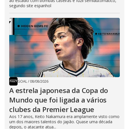
ao estádio com bombas caseiras e fuzil semiautomático,
segundo site espanhol
GOAL
/
08/08/2026
A estrela japonesa da Copa do
Mundo que foi ligada a vários
clubes da Premier League
Aos 17 anos, Keito Nakamura era amplamente visto como
um dos maiores talentos do Japão. Quase uma década
depois, o atacante atua...