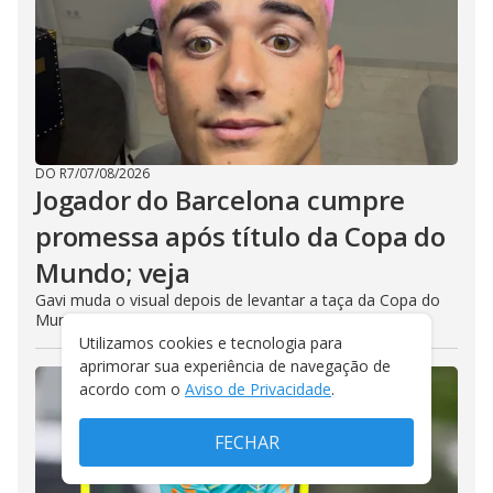
DO R7
/
07/08/2026
Jogador do Barcelona cumpre
promessa após título da Copa do
Mundo; veja
Gavi muda o visual depois de levantar a taça da Copa do
Mundo com a Espanha
Utilizamos cookies e tecnologia para
aprimorar sua experiência de navegação de
acordo com o
Aviso de Privacidade
.
FECHAR