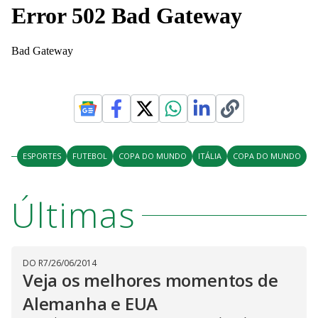
ESPORTES
FUTEBOL
COPA DO MUNDO
ITÁLIA
COPA DO MUNDO
Últimas
DO R7
/
26/06/2014
Veja os melhores momentos de
Alemanha e EUA