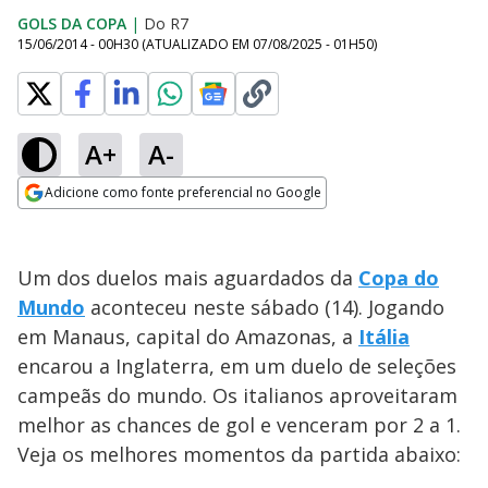
GOLS DA COPA
|
Do R7
15/06/2014 - 00H30
(ATUALIZADO EM
07/08/2025 - 01H50
)
A+
A-
Adicione como fonte preferencial no Google
Opens in new window
Um dos duelos mais aguardados da
Copa do
Mundo
aconteceu neste sábado (14). Jogando
em Manaus, capital do Amazonas, a
Itália
encarou a Inglaterra, em um duelo de seleções
campeãs do mundo. Os italianos aproveitaram
melhor as chances de gol e venceram por 2 a 1.
Veja os melhores momentos da partida abaixo: