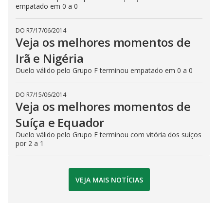
empatado em 0 a 0
DO R7
/
17/06/2014
Veja os melhores momentos de
Irã e Nigéria
Duelo válido pelo Grupo F terminou empatado em 0 a 0
DO R7
/
15/06/2014
Veja os melhores momentos de
Suíça e Equador
Duelo válido pelo Grupo E terminou com vitória dos suíços
por 2 a 1
VEJA MAIS NOTÍCIAS