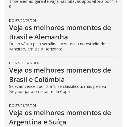
Time alemão garante vaga nas oitavas após vitória por 1 a
0
DO R7
/
09/07/2014
Veja os melhores momentos de
Brasil e Alemanha
Duelo válido pela semifinal aconteceu no estádio do
Mineirão, em Belo Horizonte
DO R7
/
05/07/2014
Veja os melhores momentos de
Brasil e Colômbia
Seleção venceu por 2 a 1, se classificou, mas perdeu
Neymar para o restante da Copa
DO R7
/
01/07/2014
Veja os melhores momentos de
Argentina e Suíça