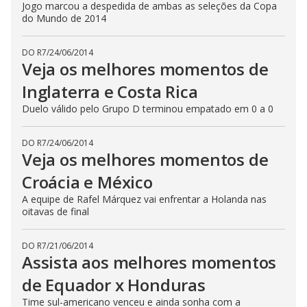
Jogo marcou a despedida de ambas as seleções da Copa
do Mundo de 2014
DO R7
/
24/06/2014
Veja os melhores momentos de
Inglaterra e Costa Rica
Duelo válido pelo Grupo D terminou empatado em 0 a 0
DO R7
/
24/06/2014
Veja os melhores momentos de
Croácia e México
A equipe de Rafel Márquez vai enfrentar a Holanda nas
oitavas de final
DO R7
/
21/06/2014
Assista aos melhores momentos
de Equador x Honduras
Time sul-americano venceu e ainda sonha com a