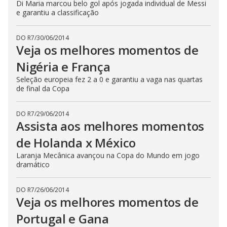
Di Maria marcou belo gol após jogada individual de Messi
e garantiu a classificação
DO R7
/
30/06/2014
Veja os melhores momentos de
Nigéria e França
Seleção europeia fez 2 a 0 e garantiu a vaga nas quartas
de final da Copa
DO R7
/
29/06/2014
Assista aos melhores momentos
de Holanda x México
Laranja Mecânica avançou na Copa do Mundo em jogo
dramático
DO R7
/
26/06/2014
Veja os melhores momentos de
Portugal e Gana