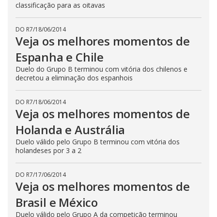
classificação para as oitavas
DO R7
/
18/06/2014
Veja os melhores momentos de
Espanha e Chile
Duelo do Grupo B terminou com vitória dos chilenos e
decretou a eliminação dos espanhois
DO R7
/
18/06/2014
Veja os melhores momentos de
Holanda e Austrália
Duelo válido pelo Grupo B terminou com vitória dos
holandeses por 3 a 2
DO R7
/
17/06/2014
Veja os melhores momentos de
Brasil e México
Duelo válido pelo Grupo A da competição terminou