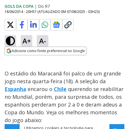
GOLS DA COPA
|
Do R7
18/06/2014 - 20H57
(ATUALIZADO EM
07/08/2025 - 03H23
)
A+
A-
Adicione como fonte preferencial no Google
Opens in new window
O estádio do Maracanã foi palco de um grande
jogo nesta quarta-feira (18). A seleção da
Espanha
encarou o
Chile
querendo se reabilitar
no Mundial, porém, para surpresa de todos, os
espanhois perderam por 2 a 0 e deram adeus a
Copa do Mundo. Veja os melhores momentos
do jogo abaixo: