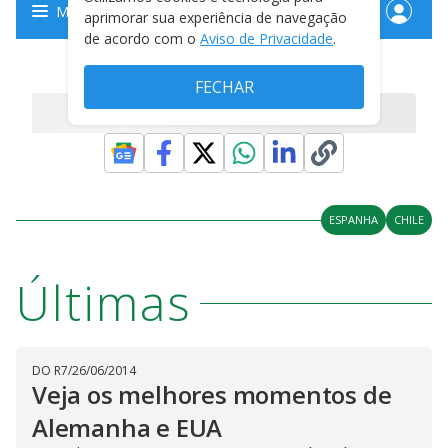
ESPANHA
CHILE
Últimas
DO R7
/
26/06/2014
Veja os melhores momentos de
Alemanha e EUA