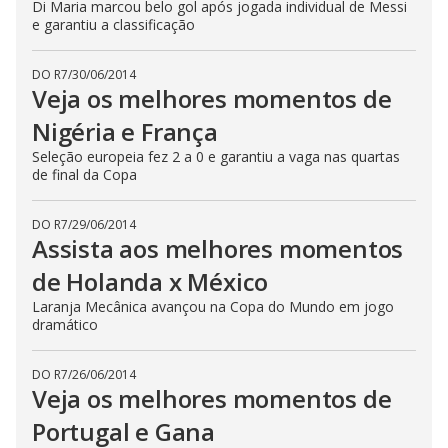
Di Maria marcou belo gol após jogada individual de Messi
e garantiu a classificação
DO R7
/
30/06/2014
Veja os melhores momentos de
Nigéria e França
Seleção europeia fez 2 a 0 e garantiu a vaga nas quartas
de final da Copa
DO R7
/
29/06/2014
Assista aos melhores momentos
de Holanda x México
Laranja Mecânica avançou na Copa do Mundo em jogo
dramático
DO R7
/
26/06/2014
Veja os melhores momentos de
Portugal e Gana