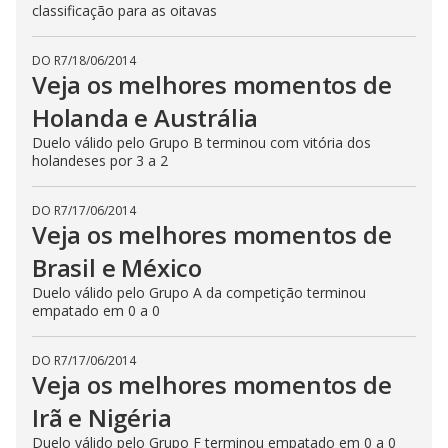
classificação para as oitavas
DO R7
/
18/06/2014
Veja os melhores momentos de
Holanda e Austrália
Duelo válido pelo Grupo B terminou com vitória dos
holandeses por 3 a 2
DO R7
/
17/06/2014
Veja os melhores momentos de
Brasil e México
Duelo válido pelo Grupo A da competição terminou
empatado em 0 a 0
DO R7
/
17/06/2014
Veja os melhores momentos de
Irã e Nigéria
Duelo válido pelo Grupo F terminou empatado em 0 a 0