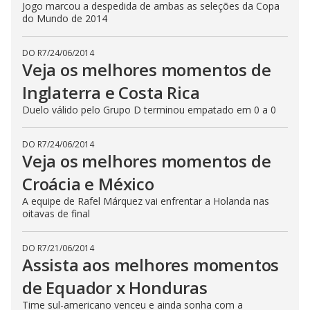
Jogo marcou a despedida de ambas as seleções da Copa
do Mundo de 2014
DO R7
/
24/06/2014
Veja os melhores momentos de
Inglaterra e Costa Rica
Duelo válido pelo Grupo D terminou empatado em 0 a 0
DO R7
/
24/06/2014
Veja os melhores momentos de
Croácia e México
A equipe de Rafel Márquez vai enfrentar a Holanda nas
oitavas de final
DO R7
/
21/06/2014
Assista aos melhores momentos
de Equador x Honduras
Time sul-americano venceu e ainda sonha com a