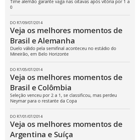
Time alemão garante vaga nas oitavas após vitória por 1 a
0
DO R7
/
09/07/2014
Veja os melhores momentos de
Brasil e Alemanha
Duelo válido pela semifinal aconteceu no estádio do
Mineirão, em Belo Horizonte
DO R7
/
05/07/2014
Veja os melhores momentos de
Brasil e Colômbia
Seleção venceu por 2 a 1, se classificou, mas perdeu
Neymar para o restante da Copa
DO R7
/
01/07/2014
Veja os melhores momentos de
Argentina e Suíça