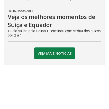
DO R7
/
15/06/2014
Veja os melhores momentos de
Suíça e Equador
Duelo válido pelo Grupo E terminou com vitória dos suíços
por 2 a 1
VEJA MAIS NOTÍCIAS