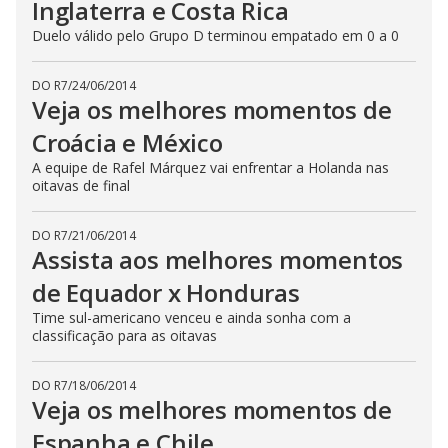
Inglaterra e Costa Rica
Duelo válido pelo Grupo D terminou empatado em 0 a 0
DO R7
/
24/06/2014
Veja os melhores momentos de
Croácia e México
A equipe de Rafel Márquez vai enfrentar a Holanda nas
oitavas de final
DO R7
/
21/06/2014
Assista aos melhores momentos
de Equador x Honduras
Time sul-americano venceu e ainda sonha com a
classificação para as oitavas
DO R7
/
18/06/2014
Veja os melhores momentos de
Espanha e Chile