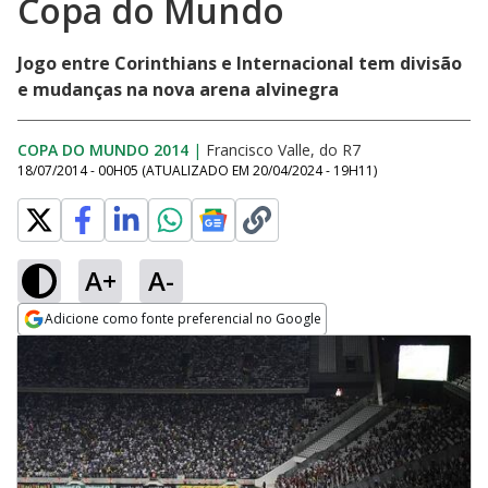
Copa do Mundo
Jogo entre Corinthians e Internacional tem divisão
e mudanças na nova arena alvinegra
COPA DO MUNDO 2014
|
Francisco Valle, do R7
18/07/2014 - 00H05
(ATUALIZADO EM
20/04/2024 - 19H11
)
A+
A-
Adicione como fonte preferencial no Google
Opens in new window