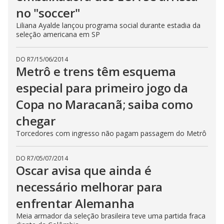
no "soccer"
Liliana Ayalde lançou programa social durante estadia da
seleção americana em SP
DO R7
/
15/06/2014
Metrô e trens têm esquema
especial para primeiro jogo da
Copa no Maracanã; saiba como
chegar
Torcedores com ingresso não pagam passagem do Metrô
DO R7
/
05/07/2014
Oscar avisa que ainda é
necessário melhorar para
enfrentar Alemanha
Meia armador da seleção brasileira teve uma partida fraca