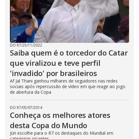
DO R7
/
25/11/2022
Saiba quem é o torcedor do Catar
que viralizou e teve perfil
'invadido' por brasileiros
Af Jal Thani ganhou milhares de seguidores nas redes
sociais após repercussão de vídeo em que reage ao jogo
de abertura da Copa
DO R7
/
05/07/2014
Conheça os melhores atores
desta Copa do Mundo
Júri escolhe para o R7 os destaques do Mundial em
categorias picantes