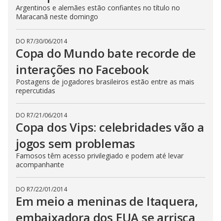
Argentinos e alemães estão confiantes no título no
Maracanã neste domingo
DO R7
/
30/06/2014
Copa do Mundo bate recorde de
interações no Facebook
Postagens de jogadores brasileiros estão entre as mais
repercutidas
DO R7
/
21/06/2014
Copa dos Vips: celebridades vão a
jogos sem problemas
Famosos têm acesso privilegiado e podem até levar
acompanhante
DO R7
/
22/01/2014
Em meio a meninas de Itaquera,
embaixadora dos EUA se arrisca