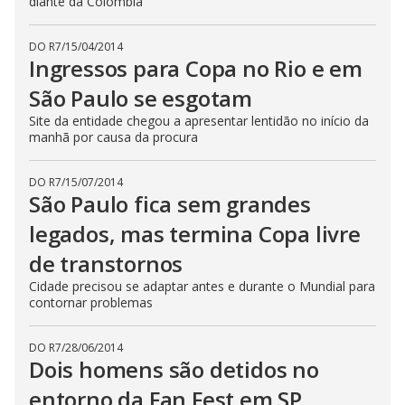
diante da Colômbia
DO R7
/
15/04/2014
Ingressos para Copa no Rio e em
São Paulo se esgotam
Site da entidade chegou a apresentar lentidão no início da
manhã por causa da procura
DO R7
/
15/07/2014
São Paulo fica sem grandes
legados, mas termina Copa livre
de transtornos
Cidade precisou se adaptar antes e durante o Mundial para
contornar problemas
DO R7
/
28/06/2014
Dois homens são detidos no
entorno da Fan Fest em SP