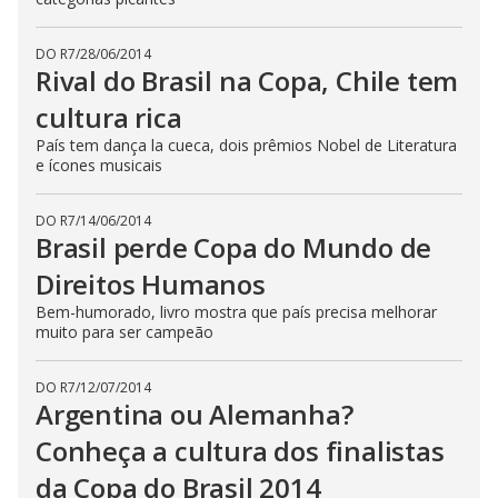
DO R7
/
28/06/2014
Rival do Brasil na Copa, Chile tem
cultura rica
País tem dança la cueca, dois prêmios Nobel de Literatura
e ícones musicais
DO R7
/
14/06/2014
Brasil perde Copa do Mundo de
Direitos Humanos
Bem-humorado, livro mostra que país precisa melhorar
muito para ser campeão
DO R7
/
12/07/2014
Argentina ou Alemanha?
Conheça a cultura dos finalistas
da Copa do Brasil 2014