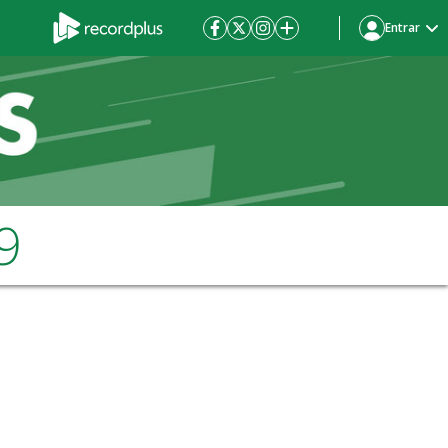
Entrar
9