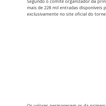
Segundo o comitê organizador da prin
mais de 228 mil entradas disponíveis p
exclusivamente no site oficial do torn
Os valores permanecem os da primeira 