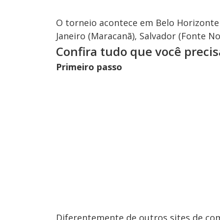
O torneio acontece em Belo Horizonte 
Janeiro (Maracanã), Salvador (Fonte No
Confira tudo que você precis
Primeiro passo
Diferentemente de outros sites de com