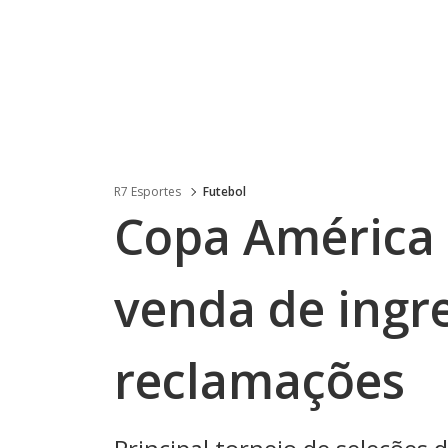
R7 Esportes
Futebol
Copa América 
venda de ingr
reclamações