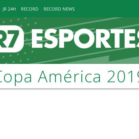
JR 24H
RECORD
RECORD NEWS
Copa América 201