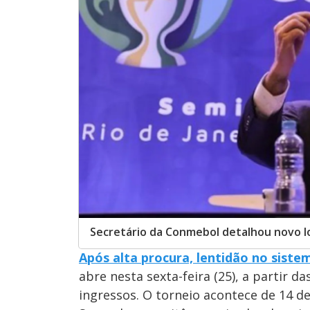
Secretário da Conmebol detalhou novo l
Após alta procura, lentidão no siste
abre nesta sexta-feira (25), a partir da
ingressos. O torneio acontece de 14 de 