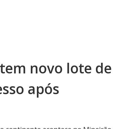
tem novo lote de
esso após