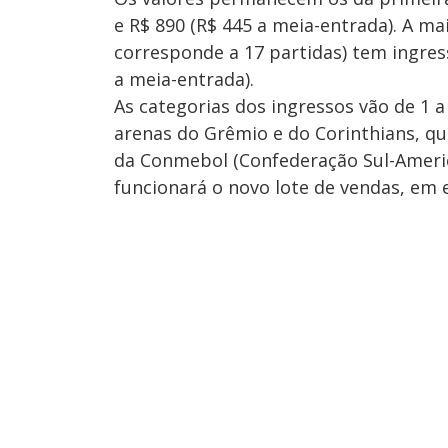
e R$ 890 (R$ 445 a meia-entrada). A ma
corresponde a 17 partidas) tem ingress
a meia-entrada).
As categorias dos ingressos vão de 1 a
arenas do Grêmio e do Corinthians, q
da Conmebol (Confederação Sul-Americ
funcionará o novo lote de vendas, em e