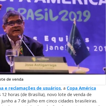
ote de venda
ma e reclamações de usuários
, a
Copa América
s 12 horas (de Brasília), novo lote de venda de
junho a 7 de julho em cinco cidades brasileiras.