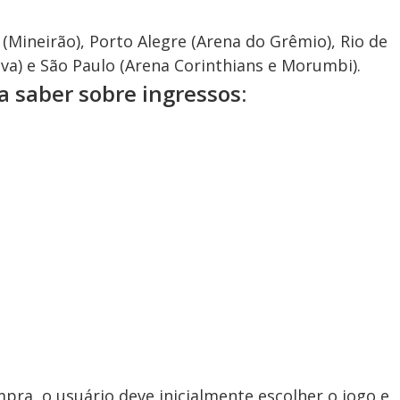
(Mineirão), Porto Alegre (Arena do Grêmio), Rio de
va) e São Paulo (Arena Corinthians e Morumbi).
a saber sobre ingressos:
pra, o usuário deve inicialmente escolher o jogo e