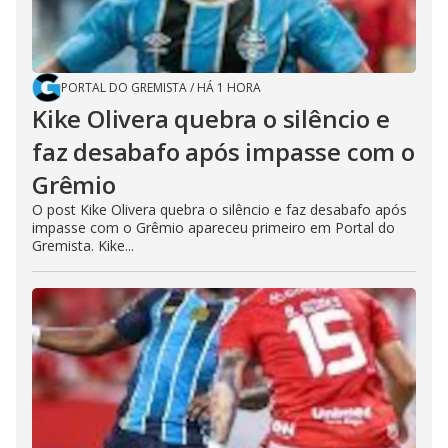
PORTAL DO GREMISTA
/
HÁ 1 HORA
Kike Olivera quebra o silêncio e
faz desabafo após impasse com o
Grêmio
O post Kike Olivera quebra o silêncio e faz desabafo após
impasse com o Grêmio apareceu primeiro em Portal do
Gremista. Kike...