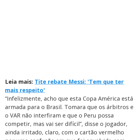
Leia mais:
Tite rebate Messi: 'Tem que ter
mais respeito'
“Infelizmente, acho que esta Copa América está
armada para o Brasil. Tomara que os árbitros e
o VAR não interfiram e que o Peru possa
competir, mas vai ser difícil”, disse o jogador,
ainda irritado, claro, com o cartão vermelho