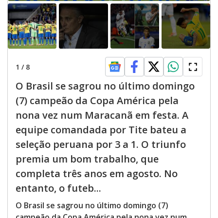
1
/
8
O Brasil se sagrou no último domingo
(7) campeão da Copa América pela
nona vez num Maracanã em festa. A
equipe comandada por Tite bateu a
seleção peruana por 3 a 1. O triunfo
premia um bom trabalho, que
completa três anos em agosto. No
entanto, o futeb...
O Brasil se sagrou no último domingo (7)
campeão da Copa América pela nona vez num