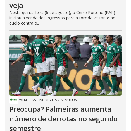
veja
Nesta quinta-feira (6 de agosto), o Cerro Porteño (PAR)
iniciou a venda dos ingressos para a torcida visitante no
duelo contra o...
PALMEIRAS ONLINE
/
HÁ 7 MINUTOS
Preocupa? Palmeiras aumenta
número de derrotas no segundo
semestre