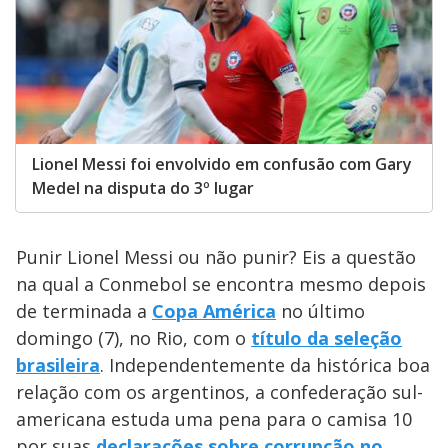
Lionel Messi foi envolvido em confusão com Gary
Medel na disputa do 3º lugar
Punir Lionel Messi ou não punir? Eis a questão
na qual a Conmebol se encontra mesmo depois
de terminada a
Copa América
no último
domingo (7), no Rio, com o
título da seleção
brasileira
. Independentemente da histórica boa
relação com os argentinos, a confederação sul-
americana estuda uma pena para o camisa 10
por suas
declarações sobre corrupção no