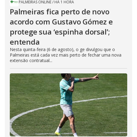
PALMEIRAS ONLINE
/
HÁ 1 HORA
Palmeiras fica perto de novo
acordo com Gustavo Gómez e
protege sua ‘espinha dorsal’;
entenda
Nesta quinta-feira (6 de agosto), o ge divulgou que o
Palmeiras está cada vez mais perto de fechar uma nova
extensão contratual...