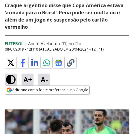
Craque argentino disse que Copa América estava
‘armada para o Brasil’. Pena pode ser multa ou ir
além de um jogo de suspensão pelo cartão
vermelho
FUTEBOL
|
André Avelar, do R7, no Rio
08/07/2019 - 12H10
(ATUALIZADO EM
20/04/2024 - 12H41
)
A+
A-
Adicione como fonte preferencial no Google
Opens in new window