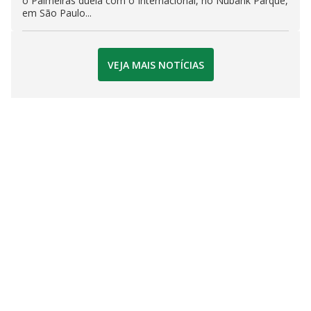
o Palmeiras duela com o Internacional, no Nubank Parque,
em São Paulo...
VEJA MAIS NOTÍCIAS