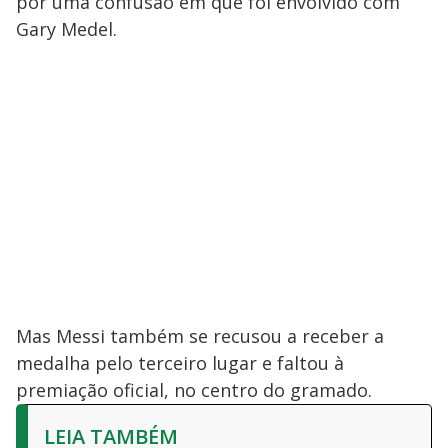
por uma confusão em que foi envolvido com
Gary Medel.
Mas Messi também se recusou a receber a
medalha pelo terceiro lugar e faltou à
premiação oficial, no centro do gramado.
LEIA TAMBÉM