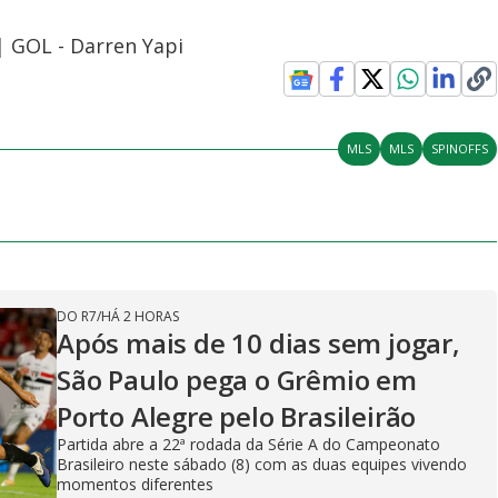
 | GOL - Darren Yapi
MLS
MLS
SPINOFFS
DO R7
/
HÁ 2 HORAS
Após mais de 10 dias sem jogar,
São Paulo pega o Grêmio em
Porto Alegre pelo Brasileirão
Partida abre a 22ª rodada da Série A do Campeonato
Brasileiro neste sábado (8) com as duas equipes vivendo
momentos diferentes