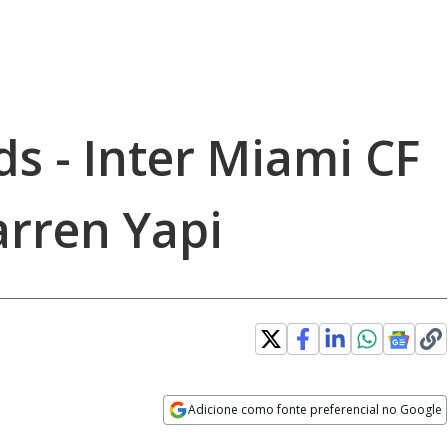
s - Inter Miami CF
Darren Yapi
Adicione como fonte preferencial no Google
Opens in new window