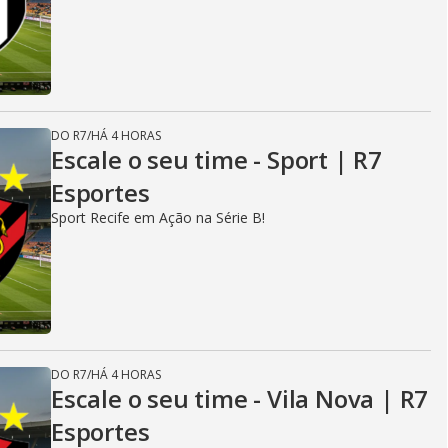
DO R7
/
HÁ 4 HORAS
Escale o seu time - Sport | R7
Esportes
Sport Recife em Ação na Série B!
DO R7
/
HÁ 4 HORAS
Escale o seu time - Vila Nova | R7
Esportes