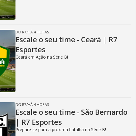
DO R7
/
HÁ 4 HORAS
Escale o seu time - Ceará | R7
Esportes
Ceará em Ação na Série B!
DO R7
/
HÁ 4 HORAS
Escale o seu time - São Bernardo
| R7 Esportes
Prepare-se para a próxima batalha na Série B!