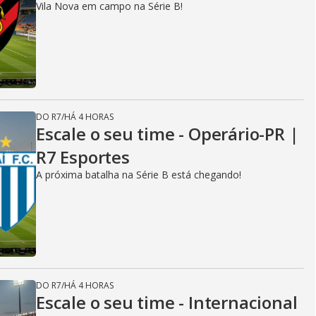
Vila Nova em campo na Série B!
DO R7
/
HÁ 4 HORAS
Escale o seu time - Operário-PR |
R7 Esportes
A próxima batalha na Série B está chegando!
DO R7
/
HÁ 4 HORAS
Escale o seu time - Internacional