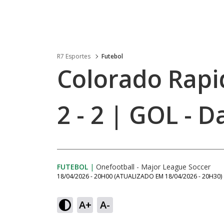
R7 Esportes
Futebol
Colorado Rapid
2 - 2 | GOL - 
FUTEBOL
|
Onefootball - Major League Soccer
18/04/2026 - 20H00
(ATUALIZADO EM
18/04/2026 - 20H30
)
A+
A-