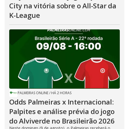
City na vitória sobre o All-Star da
K-League
PALMEIRAS ONLINE
/
HÁ 2 HORAS
Odds Palmeiras x Internacional:
Palpites e análise prévia do jogo
do Alviverde no Brasileirão 2026
Neste domingo (9 de agosto), o Palmeiras receberá o