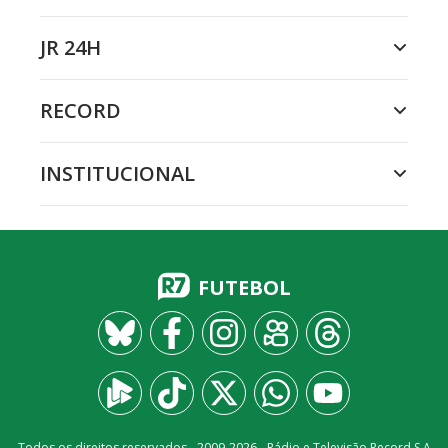
JR 24H
RECORD
INSTITUCIONAL
FUTEBOL
Todos os direitos reservados - 2009-
2026
- Rádio e Televisão Record S.A