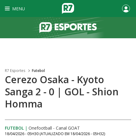
MENU
R7 Esportes
Futebol
Cerezo Osaka - Kyoto
Sanga 2 - 0 | GOL - Shion
Homma
FUTEBOL
|
Onefootball - Canal GOAT
18/04/2026 - 05H30
(ATUALIZADO EM
18/04/2026 - 05H32
)