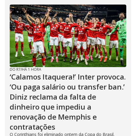
DO R7
/
HÁ 1 HORA
‘Calamos Itaquera!’ Inter provoca.
‘Ou paga salário ou transfer ban.’
Diniz reclama da falta de
dinheiro que impediu a
renovação de Memphis e
contratações
O Corinthians foi eliminado ontem da Copa do Brasil.