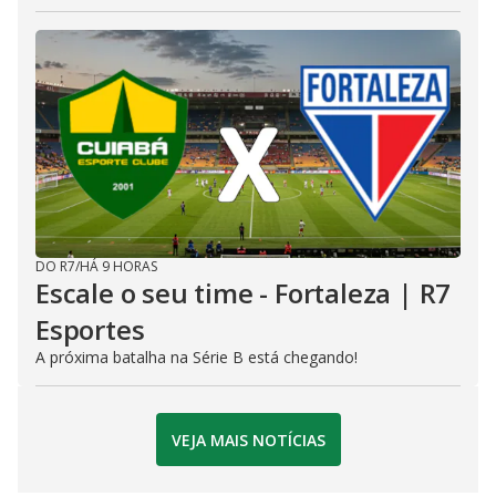
DO R7
/
HÁ 9 HORAS
Escale o seu time - Fortaleza | R7
Esportes
A próxima batalha na Série B está chegando!
VEJA MAIS NOTÍCIAS