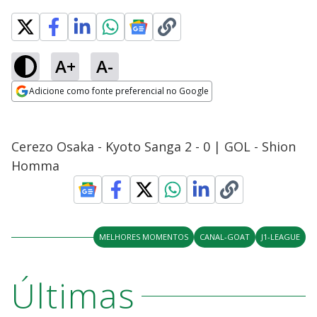
A+
A-
Adicione como fonte preferencial no Google
Opens in new window
Cerezo Osaka - Kyoto Sanga 2 - 0 | GOL - Shion
Homma
MELHORES MOMENTOS
CANAL-GOAT
J1-LEAGUE
Últimas