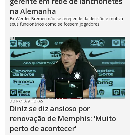
gerente em rede de lanchonetes
na Alemanha
Ex-Werder Bremen não se arrepende da decisão e motiva
seus funcionários como se fossem jogadores
DO R7
/
HÁ 9 HORAS
Diniz se diz ansioso por
renovação de Memphis: 'Muito
perto de acontecer'