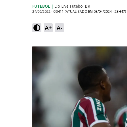
FUTEBOL
|
Do Live Futebol BR
24/06/2022 - 09H11
(ATUALIZADO EM
03/04/2024 - 23H47
)
A+
A-