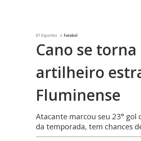
R7 Esportes
Futebol
Cano se torna 
artilheiro est
Fluminense
Atacante marcou seu 23° gol c
da temporada, tem chances de