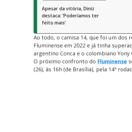
Apesar da vitória, Diniz
destaca: ‘Poderíamos ter
feito mais’
Ao todo, o camisa 14, que foi um dos 
Fluminense em 2022 e já tinha superado
argentino Conca e o colombiano Yony 
O próximo confronto do
Fluminense
s
(26), às 16h (de Brasília), pela 14ª rod