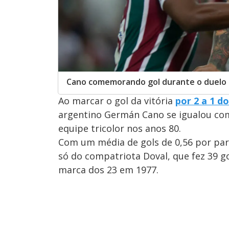
Cano comemorando gol durante o duelo en
Ao marcar o gol da vitória
por 2 a 1 d
argentino Germán Cano se igualou com
equipe tricolor nos anos 80.
Com um média de gols de 0,56 por par
só do compatriota Doval, que fez 39 g
marca dos 23 em 1977.