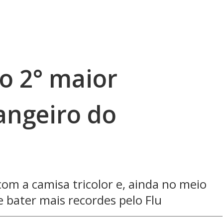
o 2° maior
rangeiro do
om a camisa tricolor e, ainda no meio
 bater mais recordes pelo Flu