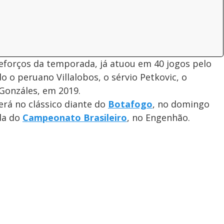
reforços da temporada, já atuou em 40 jogos pelo
 o peruano Villalobos, o sérvio Petkovic, o
Gonzáles, em 2019.
erá no clássico diante do
Botafogo
, no domingo
ada do
Campeonato Brasileiro
, no Engenhão.