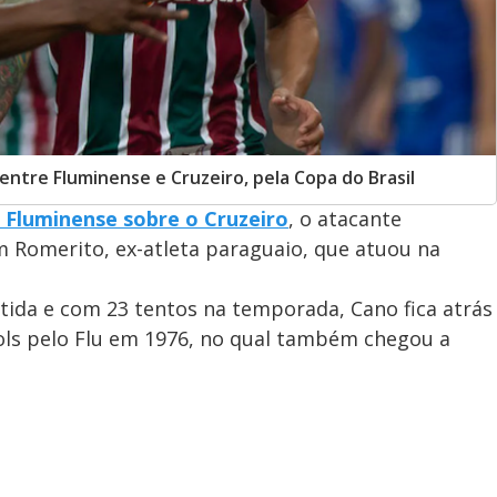
tre Fluminense e Cruzeiro, pela Copa do Brasil
o Fluminense sobre o Cruzeiro
, o atacante
 Romerito, ex-atleta paraguaio, que atuou na
tida e com 23 tentos na temporada, Cano fica atrás
ols pelo Flu em 1976, no qual também chegou a