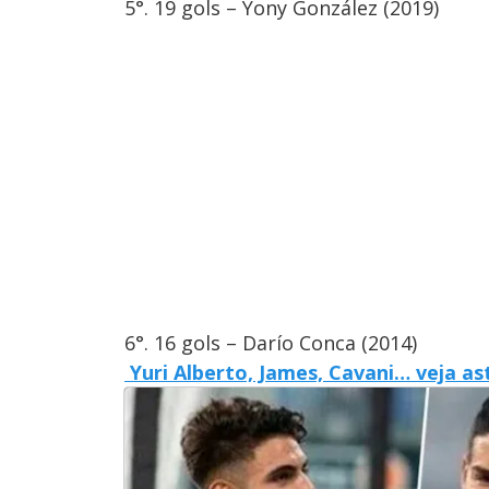
5°. 19 gols – Yony González (2019)
6°. 16 gols – Darío Conca (2014)
Yuri Alberto, James, Cavani… veja a