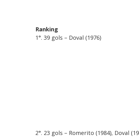
Ranking
1°. 39 gols – Doval (1976)
2️°. 23 gols – Romerito (1984), Doval (