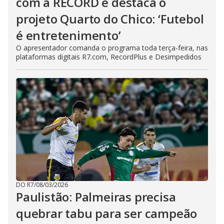
com a RECORD e destaca o
projeto Quarto do Chico: ‘Futebol
é entretenimento’
O apresentador comanda o programa toda terça-feira, nas
plataformas digitais R7.com, RecordPlus e Desimpedidos
DO R7
/
08/03/2026
Paulistão: Palmeiras precisa
quebrar tabu para ser campeão