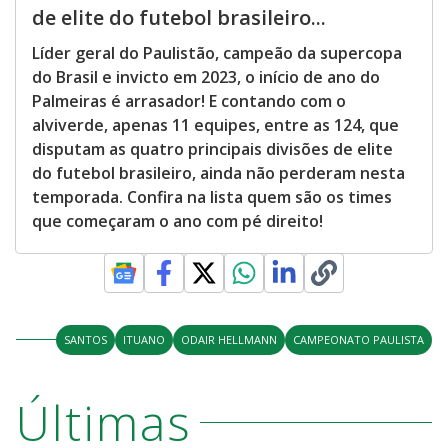
de elite do futebol brasileiro...
Líder geral do Paulistão, campeão da supercopa
do Brasil e invicto em 2023, o início de ano do
Palmeiras é arrasador! E contando com o
alviverde, apenas 11 equipes, entre as 124, que
disputam as quatro principais divisões de elite
do futebol brasileiro, ainda não perderam nesta
temporada. Confira na lista quem são os times
que começaram o ano com pé direito!
SANTOS
ITUANO
ODAIR HELLMANN
CAMPEONATO PAULISTA
Últimas