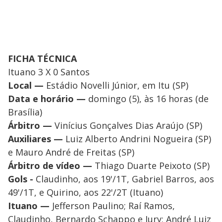
FICHA TÉCNICA
Ituano 3 X 0 Santos
Local —
Estádio Novelli Júnior, em Itu (SP)
Data e horário —
domingo (5), às 16 horas (de
Brasília)
Árbitro —
Vinícius Gonçalves Dias Araújo (SP)
Auxiliares —
Luiz Alberto Andrini Nogueira (SP)
e Mauro André de Freitas (SP)
Árbitro de vídeo —
Thiago Duarte Peixoto (SP)
Gols -
Claudinho, aos 19'/1T, Gabriel Barros, aos
49'/1T, e Quirino, aos 22'/2T (Ituano)
Ituano —
Jefferson Paulino; Raí Ramos,
Claudinho, Bernardo Schappo e Iury; André Luiz