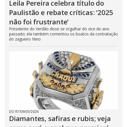
Leila Pereira celebra título do
Paulistão e rebate críticas: ‘2025
não foi frustrante’
Presidente do Verdão disse se orgulhar do vice do ano
passado; ela também comentou os boatos da contratação
do zagueiro Nino
DO R7
/
09/03/2026
Diamantes, safiras e rubis; veja