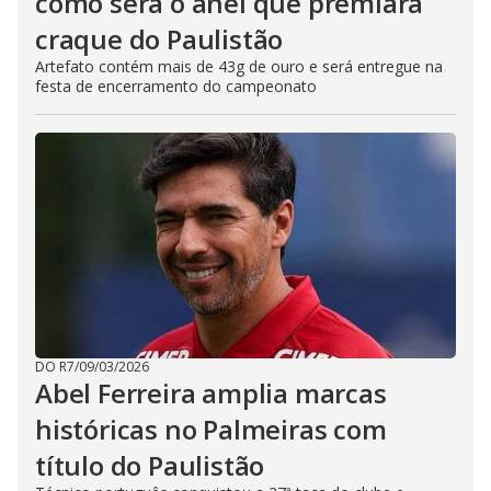
como será o anel que premiará
craque do Paulistão
Artefato contém mais de 43g de ouro e será entregue na
festa de encerramento do campeonato
DO R7
/
09/03/2026
Abel Ferreira amplia marcas
históricas no Palmeiras com
título do Paulistão