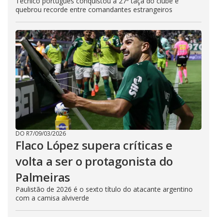
Técnico português conquistou a 27ª taça do clube e
quebrou recorde entre comandantes estrangeiros
DO R7
/
09/03/2026
Flaco López supera críticas e
volta a ser o protagonista do
Palmeiras
Paulistão de 2026 é o sexto título do atacante argentino
com a camisa alviverde