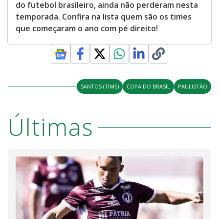
do futebol brasileiro, ainda não perderam nesta
temporada. Confira na lista quem são os times
que começaram o ano com pé direito!
SANTOS (TIME)
COPA DO BRASIL
PAULISTÃO
Últimas