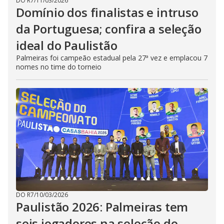
DO R7
/
11/03/2026
Domínio dos finalistas e intruso
da Portuguesa; confira a seleção
ideal do Paulistão
Palmeiras foi campeão estadual pela 27ª vez e emplacou 7
nomes no time do torneio
DO R7
/
10/03/2026
Paulistão 2026: Palmeiras tem
seis jogadores na seleção do