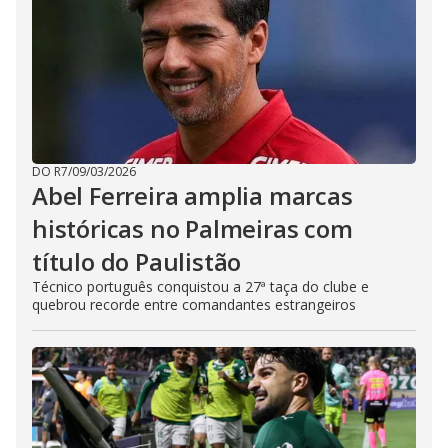
DO R7
/
09/03/2026
Abel Ferreira amplia marcas
históricas no Palmeiras com
título do Paulistão
Técnico português conquistou a 27ª taça do clube e
quebrou recorde entre comandantes estrangeiros