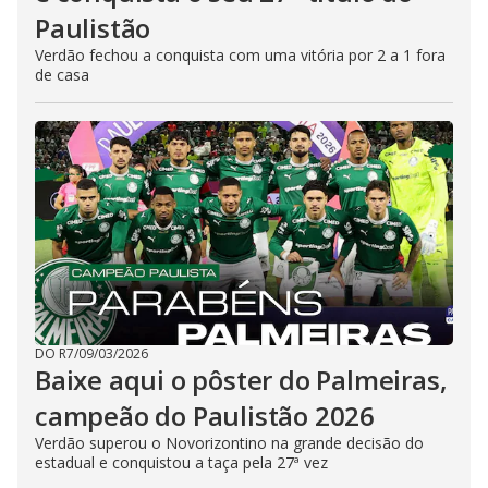
Paulistão
Verdão fechou a conquista com uma vitória por 2 a 1 fora
de casa
DO R7
/
09/03/2026
Baixe aqui o pôster do Palmeiras,
campeão do Paulistão 2026
Verdão superou o Novorizontino na grande decisão do
estadual e conquistou a taça pela 27ª vez