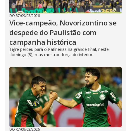
DO R7
/
09/03/2026
Vice-campeão, Novorizontino se
despede do Paulistão com
campanha histórica
Tigre perdeu para o Palmeiras na grande final, neste
domingo (8), mas mostrou força do interior
DO R7
/
09/03/2026