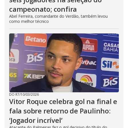
campeonato; confira
Abel Ferreira, comandante do Verdão, também levou
como melhor técnico
DO R7
/
10/03/2026
Vitor Roque celebra gol na final e
fala sobre retorno de Paulinho:
‘Jogador incrível’
Atacante do Palmeiras fez o gol decisivo do título do