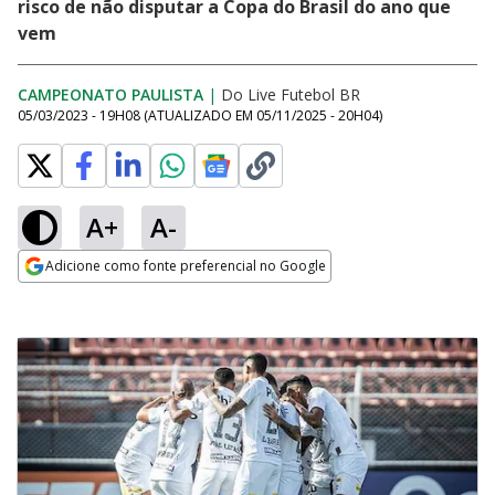
risco de não disputar a Copa do Brasil do ano que
vem
CAMPEONATO PAULISTA
|
Do Live Futebol BR
05/03/2023 - 19H08
(ATUALIZADO EM
05/11/2025 - 20H04
)
A+
A-
Adicione como fonte preferencial no Google
Opens in new window