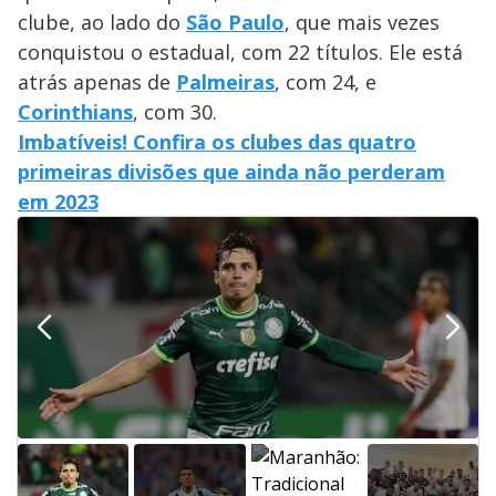
clube, ao lado do
São Paulo
, que mais vezes
conquistou o estadual, com 22 títulos. Ele está
atrás apenas de
Palmeiras
, com 24, e
Corinthians
, com 30.
Imbatíveis! Confira os clubes das quatro
primeiras divisões que ainda não perderam
em 2023