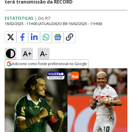
terá transmissão da RECORD
ESTATÍSTICAS
|
Do R7
16/02/2025 - 11H00
(ATUALIZADO EM
16/02/2025 - 11H00
)
A+
A-
Adicione como fonte preferencial no Google
Opens in new window