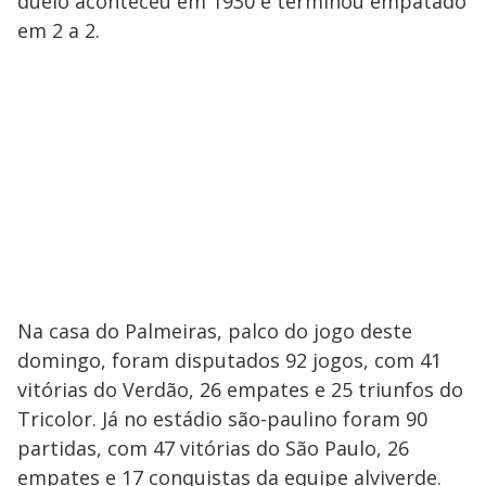
duelo aconteceu em 1930 e terminou empatado
em 2 a 2.
Na casa do Palmeiras, palco do jogo deste
domingo, foram disputados 92 jogos, com 41
vitórias do Verdão, 26 empates e 25 triunfos do
Tricolor. Já no estádio são-paulino foram 90
partidas, com 47 vitórias do São Paulo, 26
empates e 17 conquistas da equipe alviverde.