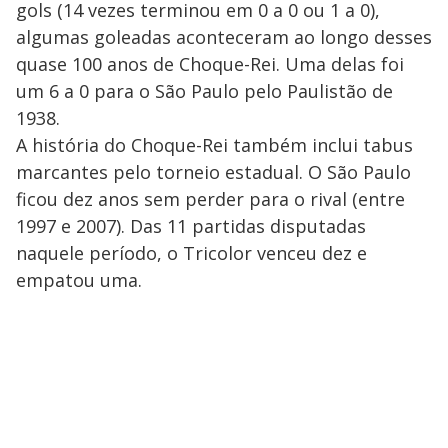
gols (14 vezes terminou em 0 a 0 ou 1 a 0),
algumas goleadas aconteceram ao longo desses
quase 100 anos de Choque-Rei. Uma delas foi
um 6 a 0 para o São Paulo pelo Paulistão de
1938.
A história do Choque-Rei também inclui tabus
marcantes pelo torneio estadual. O São Paulo
ficou dez anos sem perder para o rival (entre
1997 e 2007). Das 11 partidas disputadas
naquele período, o Tricolor venceu dez e
empatou uma.