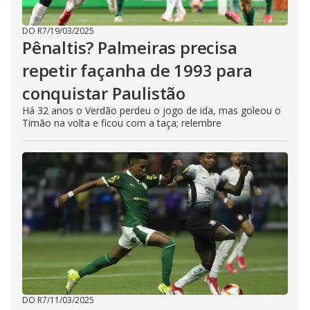
DO R7
/
19/03/2025
Pênaltis? Palmeiras precisa
repetir façanha de 1993 para
conquistar Paulistão
Há 32 anos o Verdão perdeu o jogo de ida, mas goleou o
Timão na volta e ficou com a taça; relembre
DO R7
/
11/03/2025