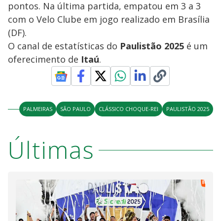
pontos. Na última partida, empatou em 3 a 3
com o Velo Clube em jogo realizado em Brasília
(DF).
O canal de estatísticas do
Paulistão 2025
é um
oferecimento de
Itaú
.
PALMEIRAS
SÃO PAULO
CLÁSSICO CHOQUE-REI
PAULISTÃO 2025
Últimas