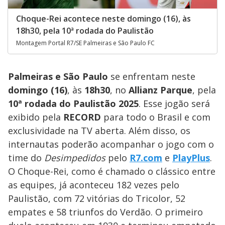
Choque-Rei acontece neste domingo (16), às
18h30, pela 10ª rodada do Paulistão
Montagem Portal R7/SE Palmeiras e São Paulo FC
Palmeiras e São Paulo
se enfrentam neste
domingo (16)
, às
18h30
, no
Allianz Parque
, pela
10ª rodada do Paulistão 2025
. Esse jogão será
exibido pela
RECORD
para todo o Brasil e com
exclusividade na TV aberta. Além disso, os
internautas poderão acompanhar o jogo com o
time do
Desimpedidos
pelo
R7.com
e
PlayPlus
.
O Choque-Rei, como é chamado o clássico entre
as equipes, já aconteceu 182 vezes pelo
Paulistão, com 72 vitórias do Tricolor, 52
empates e 58 triunfos do Verdão. O primeiro