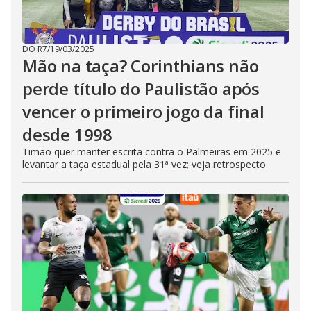
DO R7
/
19/03/2025
Mão na taça? Corinthians não
perde título do Paulistão após
vencer o primeiro jogo da final
desde 1998
Timão quer manter escrita contra o Palmeiras em 2025 e
levantar a taça estadual pela 31ª vez; veja retrospecto