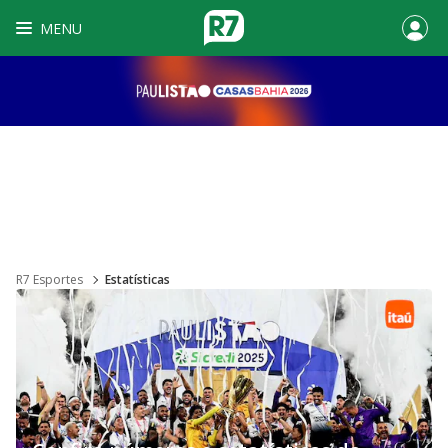
MENU
R7 Esportes
Estatísticas