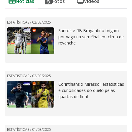
Notícias
Fotos
Vídeos
ESTATÍSTICAS /
02/03/2025
Santos e RB Bragantino brigam
por vaga na semifinal em clima de
revanche
ESTATÍSTICAS /
02/03/2025
Corinthians x Mirassol: estatísticas
e curiosidades do duelo pelas
quartas de final
ESTATÍSTICAS /
01/03/2025