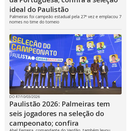
ideal do Paulistão
Palmeiras foi campeão estadual pela 27ª vez e emplacou 7
nomes no time do torneio
DO R7
/
10/03/2026
Paulistão 2026: Palmeiras tem
seis jogadores na seleção do
campeonato; confira
Abel Ferreira, comandante do Verdão, também levou