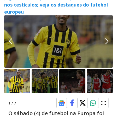
nos testículos; veja os destaques do futebol
europeu
1
/
7
O sábado (4) de futebol na Europa foi