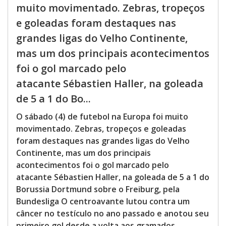
muito movimentado. Zebras, tropeços
e goleadas foram destaques nas
grandes ligas do Velho Continente,
mas um dos principais acontecimentos
foi o gol marcado pelo
atacante Sébastien Haller, na goleada
de 5 a 1 do Bo...
O sábado (4) de futebol na Europa foi muito
movimentado. Zebras, tropeços e goleadas
foram destaques nas grandes ligas do Velho
Continente, mas um dos principais
acontecimentos foi o gol marcado pelo
atacante Sébastien Haller, na goleada de 5 a 1 do
Borussia Dortmund sobre o Freiburg, pela
Bundesliga O centroavante lutou contra um
câncer no testículo no ano passado e anotou seu
primeiro gol desde a volta aos gramados