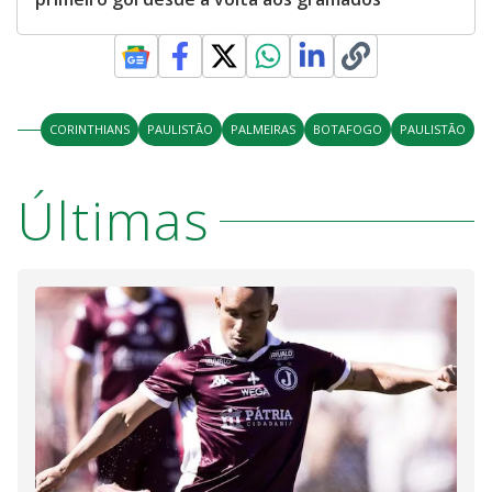
CORINTHIANS
PAULISTÃO
PALMEIRAS
BOTAFOGO
PAULISTÃO
Últimas