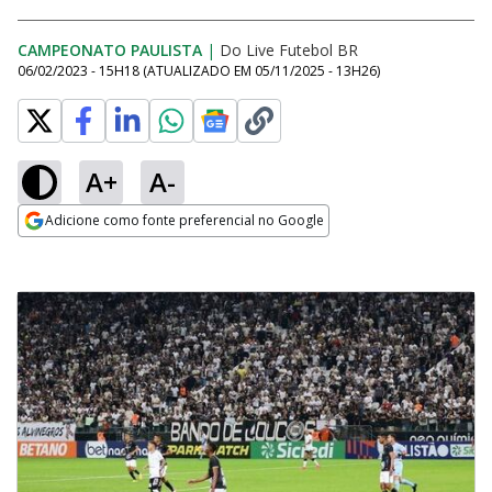
CAMPEONATO PAULISTA
|
Do Live Futebol BR
06/02/2023 - 15H18
(ATUALIZADO EM
05/11/2025 - 13H26
)
A+
A-
Adicione como fonte preferencial no Google
Opens in new window