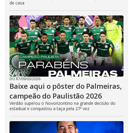
de casa
DO R7
/
09/03/2026
Baixe aqui o pôster do Palmeiras,
campeão do Paulistão 2026
Verdão superou o Novorizontino na grande decisão do
estadual e conquistou a taça pela 27ª vez