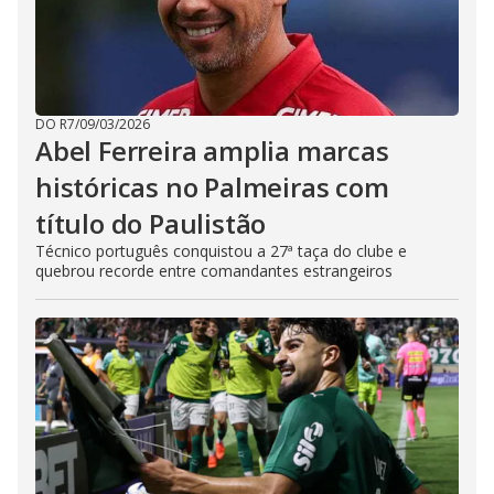
DO R7
/
09/03/2026
Abel Ferreira amplia marcas
históricas no Palmeiras com
título do Paulistão
Técnico português conquistou a 27ª taça do clube e
quebrou recorde entre comandantes estrangeiros