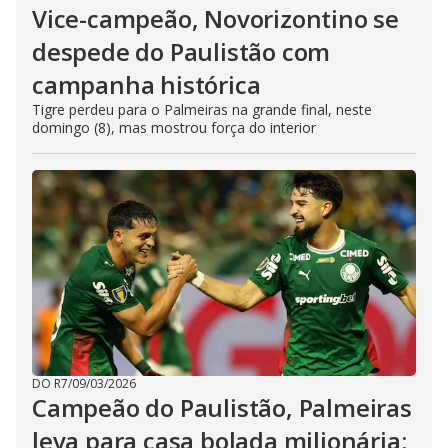
Vice-campeão, Novorizontino se
despede do Paulistão com
campanha histórica
Tigre perdeu para o Palmeiras na grande final, neste
domingo (8), mas mostrou força do interior
DO R7
/
09/03/2026
Campeão do Paulistão, Palmeiras
leva para casa bolada milionária;