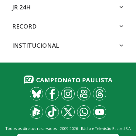
JR 24H
RECORD
INSTITUCIONAL
CAMPEONATO PAULISTA
Todos os direitos reservados - 2009-
2026
- Rádio e Televisão Record S.A