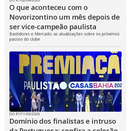
DO R7
/
02/04/2026
O que aconteceu com o
Novorizontino um mês depois de
ser vice-campeão paulista
Bastidores e Mercado: as atualizações sobre os próximos
passos do clube
DO R7
/
11/03/2026
Domínio dos finalistas e intruso
da Portuguesa; confira a seleção