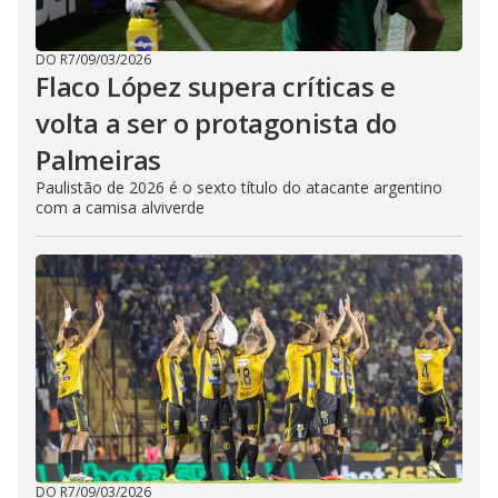
DO R7
/
09/03/2026
Flaco López supera críticas e
volta a ser o protagonista do
Palmeiras
Paulistão de 2026 é o sexto título do atacante argentino
com a camisa alviverde
DO R7
/
09/03/2026