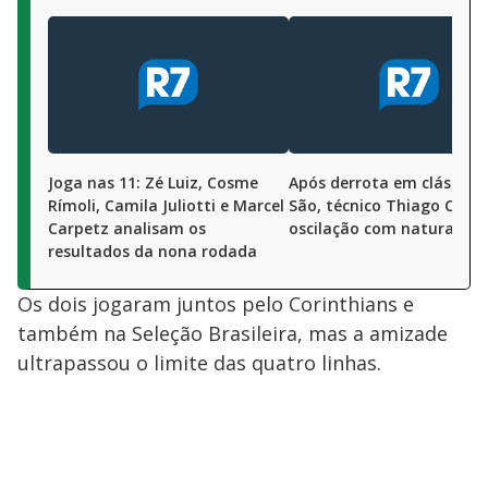
Joga nas 11: Zé Luiz, Cosme
Após derrota em clássico 
Rímoli, Camila Juliotti e Marcel
São, técnico Thiago Carpi
Carpetz analisam os
oscilação com naturalida
resultados da nona rodada
Os dois jogaram juntos pelo Corinthians e
também na Seleção Brasileira, mas a amizade
ultrapassou o limite das quatro linhas.