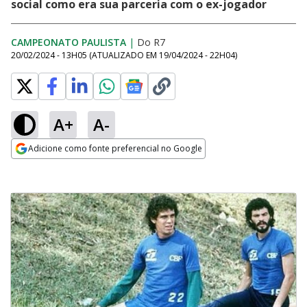
social como era sua parceria com o ex-jogador
CAMPEONATO PAULISTA
|
Do R7
20/02/2024 - 13H05
(ATUALIZADO EM
19/04/2024 - 22H04
)
A+
A-
Adicione como fonte preferencial no Google
Opens in new window