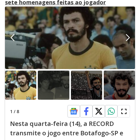
sete homenagens feitas ao jogador
1
/
8
Nesta quarta-feira (14), a RECORD
transmite o jogo entre Botafogo-SP e