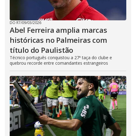
DO R7
/
09/03/2026
Abel Ferreira amplia marcas
históricas no Palmeiras com
título do Paulistão
Técnico português conquistou a 27ª taça do clube e
quebrou recorde entre comandantes estrangeiros