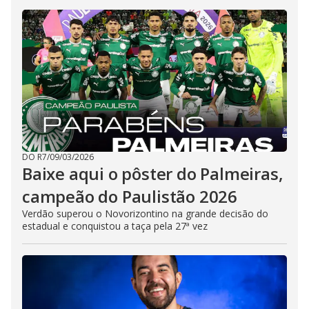
DO R7
/
09/03/2026
Baixe aqui o pôster do Palmeiras,
campeão do Paulistão 2026
Verdão superou o Novorizontino na grande decisão do
estadual e conquistou a taça pela 27ª vez