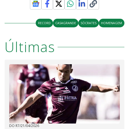
RECORD
CASAGRANDE
SÓCRATES
HOMENAGEM
Últimas
DO R7
/
21/04/2026