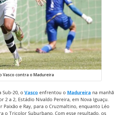
o Vasco contra o Madureira
a Sub-20, o
Vasco
enfrentou o
Madureira
na manhã
r 2 a 2, Estádio Nivaldo Pereira, em Nova Iguaçu.
r Paixão e Ray, para o Cruzmaltino, enquanto Léo
a o Tricolor Suburbano. Com esse resultado, os