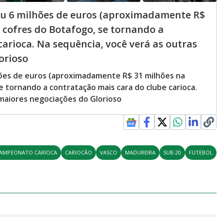
tou 6 milhões de euros (aproximadamente R$
s cofres do Botafogo, se tornando a
arioca. Na sequência, você verá as outras
orioso
hões de euros (aproximadamente R$ 31 milhões na
e tornando a contratação mais cara do clube carioca.
 maiores negociações do Glorioso
AMPEONATO CARIOCA
CARIOCÃO
VASCO
MADUREIRA
SUB-20
FUTEBOL