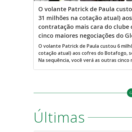
O volante Patrick de Paula cus
31 milhões na cotação atual) ao
contratação mais cara do clube c
cinco maiores negociações do Gl
O volante Patrick de Paula custou 6 mil
cotação atual) aos cofres do Botafogo, s
Na sequência, você verá as outras cinco
C
Últimas