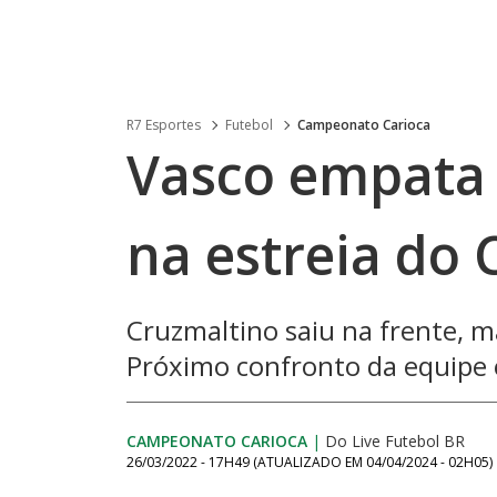
R7 Esportes
Futebol
Campeonato Carioca
Vasco empata
na estreia do 
Cruzmaltino saiu na frente, m
Próximo confronto da equipe é
CAMPEONATO CARIOCA
|
Do Live Futebol BR
26/03/2022 - 17H49
(ATUALIZADO EM
04/04/2024 - 02H05
)