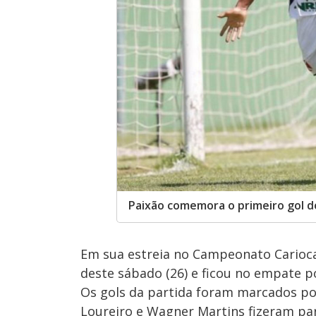
Paixão comemora o primeiro gol d
Em sua estreia no Campeonato Carioc
deste sábado (26) e ficou no empate po
Os gols da partida foram marcados po
Loureiro e Wagner Martins fizeram par