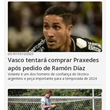
DO R7
/
15/12/2023
Vasco tentará comprar Praxedes
após pedido de Ramón Díaz
Volante é um dos homens de confiança do técnico
argentino e peça importante para a temporada de 2024