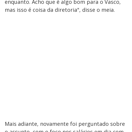
enquanto. Acho que é algo bom para o Vasco,
mas isso é coisa da diretoria", disse o meia.
Mais adiante, novamente foi perguntado sobre
o assunto, com o foco nos salários em dia com