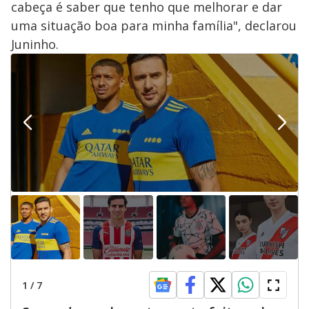
cabeça é saber que tenho que melhorar e dar
uma situação boa para minha família", declarou
Juninho.
1
/
7