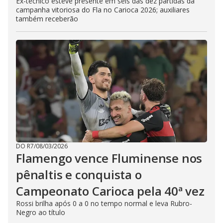
Ex-técnico esteve presente em seis das dez partidas da
campanha vitoriosa do Fla no Carioca 2026; auxiliares
também receberão
DO R7
/
08/03/2026
Flamengo vence Fluminense nos
pênaltis e conquista o
Campeonato Carioca pela 40ª vez
Rossi brilha após 0 a 0 no tempo normal e leva Rubro-
Negro ao título