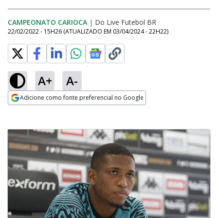
CAMPEONATO CARIOCA
|
Do Live Futebol BR
22/02/2022 - 15H26
(ATUALIZADO EM
03/04/2024 - 22H22
)
A+
A-
Adicione como fonte preferencial no Google
Opens in new window