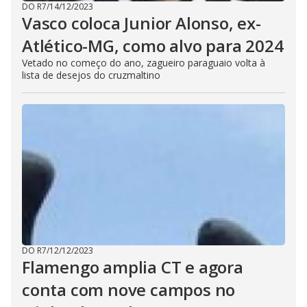
DO R7
/
14/12/2023
Vasco coloca Junior Alonso, ex-
Atlético-MG, como alvo para 2024
Vetado no começo do ano, zagueiro paraguaio volta à
lista de desejos do cruzmaltino
DO R7
/
12/12/2023
Flamengo amplia CT e agora
conta com nove campos no