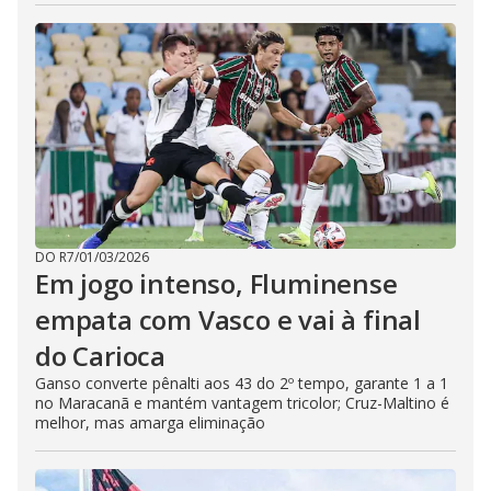
DO R7
/
01/03/2026
Em jogo intenso, Fluminense
empata com Vasco e vai à final
do Carioca
Ganso converte pênalti aos 43 do 2º tempo, garante 1 a 1
no Maracanã e mantém vantagem tricolor; Cruz-Maltino é
melhor, mas amarga eliminação