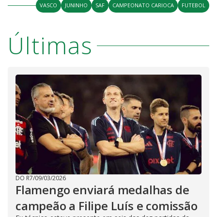
VASCO
JUNINHO
SAF
CAMPEONATO CARIOCA
FUTEBOL
Últimas
DO R7
/
09/03/2026
Flamengo enviará medalhas de
campeão a Filipe Luís e comissão