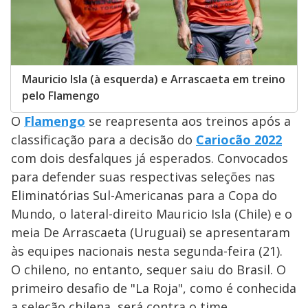
Mauricio Isla (à esquerda) e Arrascaeta em treino
pelo Flamengo
O
Flamengo
se reapresenta aos treinos após a
classificação para a decisão do
Cariocão 2022
com dois desfalques já esperados. Convocados
para defender suas respectivas seleções nas
Eliminatórias Sul-Americanas para a Copa do
Mundo, o lateral-direito Mauricio Isla (Chile) e o
meia De Arrascaeta (Uruguai) se apresentaram
às equipes nacionais nesta segunda-feira (21).
O chileno, no entanto, sequer saiu do Brasil. O
primeiro desafio de "La Roja", como é conhecida
a seleção chilena, será contra o time