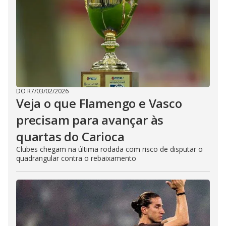
DO R7
/
03/02/2026
Veja o que Flamengo e Vasco
precisam para avançar às
quartas do Carioca
Clubes chegam na última rodada com risco de disputar o
quadrangular contra o rebaixamento