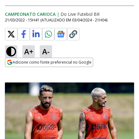
CAMPEONATO CARIOCA
|
Do Live Futebol BR
21/03/2022 - 15H41
(ATUALIZADO EM
03/04/2024 - 21H04
)
A+
A-
Adicione como fonte preferencial no Google
Opens in new window