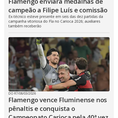
Flamengo enviará medalhas de
campeão a Filipe Luís e comissão
Ex-técnico esteve presente em seis das dez partidas da
campanha vitoriosa do Fla no Carioca 2026; auxiliares
também receberão
DO R7
/
08/03/2026
Flamengo vence Fluminense nos
pênaltis e conquista o
Campeonato Carioca pela 40ª vez