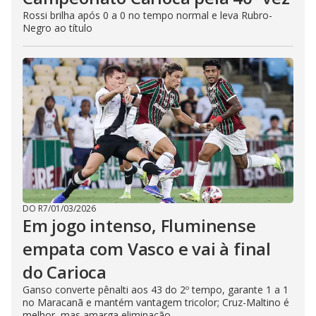
Rossi brilha após 0 a 0 no tempo normal e leva Rubro-
Negro ao título
DO R7
/
01/03/2026
Em jogo intenso, Fluminense
empata com Vasco e vai à final
do Carioca
Ganso converte pênalti aos 43 do 2º tempo, garante 1 a 1
no Maracanã e mantém vantagem tricolor; Cruz-Maltino é
melhor, mas amarga eliminação