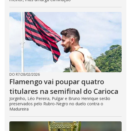
DO R7
/
28/02/2026
Flamengo vai poupar quatro
titulares na semifinal do Carioca
Jorginho, Léo Pereira, Pulgar e Bruno Henrique serão
preservados pelo Rubro-Negro no duelo contra o
Madureira