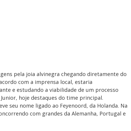
gens pela joia alvinegra chegando diretamente do
acordo com a imprensa local, estaria
nte e estudando a viabilidade de um processo
Junior, hoje destaques do time principal.
ve seu nome ligado ao Feyenoord, da Holanda. Na
a concorrendo com grandes da Alemanha, Portugal e