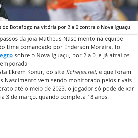
do Botafogo na vitória por 2 a 0 contra o Nova Iguaçu
 passos da joia Matheus Nascimento na equipe
r do time comandado por Enderson Moreira, foi
negro
sobre o Nova Iguaçu, por 2 a 0, e já atrai os
temporada.
sta Ekrem Konur, do site
fichajes.net
, e que foram
s Nascimento vem sendo monitorado pelos rivais
rato até o meio de 2023, o jogador só pode deixar
ia 3 de março, quando completa 18 anos.