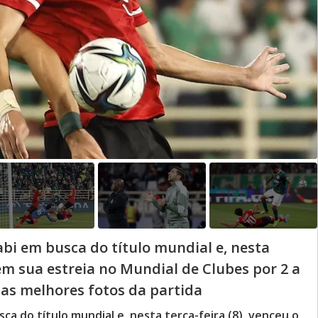
bi em busca do título mundial e, nesta
 em sua estreia no Mundial de Clubes por 2 a
 as melhores fotos da partida
ca do título mundial e, nesta terça-feira (8), venceu o