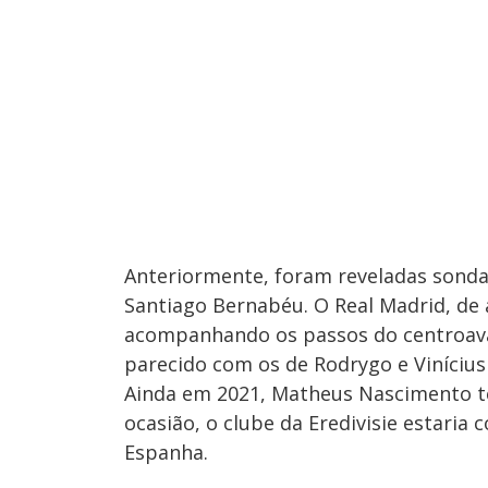
Anteriormente, foram reveladas sonda
Santiago Bernabéu. O Real Madrid, de 
acompanhando os passos do centroava
parecido com os de Rodrygo e Vinícius 
Ainda em 2021, Matheus Nascimento te
ocasião, o clube da Eredivisie estari
Espanha.