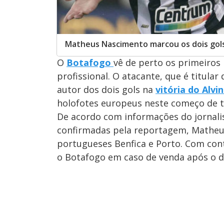
Matheus Nascimento marcou os dois gols 
O
Botafogo
vê de perto os primeiros
profissional. O atacante, que é titula
autor dos dois gols na
vitória do Alvi
holofotes europeus neste começo de 
De acordo com informações do jornali
confirmadas pela reportagem, Matheu
portugueses Benfica e Porto. Com cont
o Botafogo em caso de venda após o d