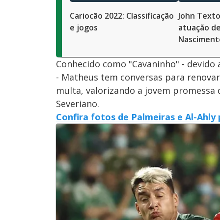
Cariocão 2022: Classificação
John Texto
e jogos
atuação d
Nasciment
Conhecido como "Cavaninho" - devido 
- Matheus tem conversas para renova
multa, valorizando a jovem promessa d
Severiano.
Confira fotos de Palmeiras e Al-Ahly 