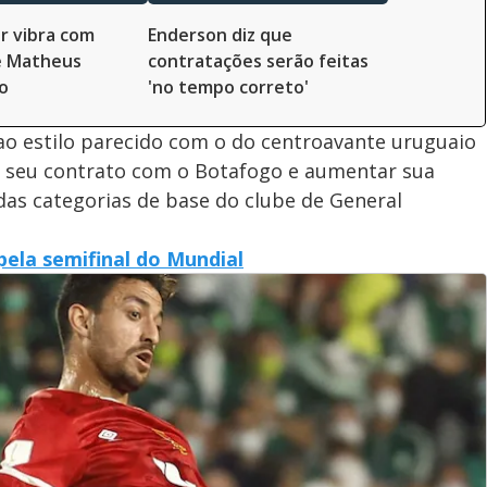
r vibra com
Enderson diz que
e Matheus
contratações serão feitas
o
'no tempo correto'
ao estilo parecido com o do centroavante uruguaio
r seu contrato com o Botafogo e aumentar sua
as categorias de base do clube de General
pela semifinal do Mundial