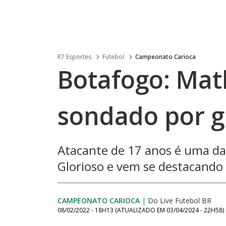
R7 Esportes
Futebol
Campeonato Carioca
Botafogo: Mat
sondado por g
Atacante de 17 anos é uma das
Glorioso e vem se destacando 
CAMPEONATO CARIOCA
|
Do Live Futebol BR
08/02/2022 - 18H13
(ATUALIZADO EM
03/04/2024 - 22H58
)