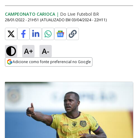
CAMPEONATO CARIOCA
|
Do Live Futebol BR
28/01/2022 - 21H51
(ATUALIZADO EM
03/04/2024 - 22H11
)
A+
A-
Adicione como fonte preferencial no Google
Opens in new window