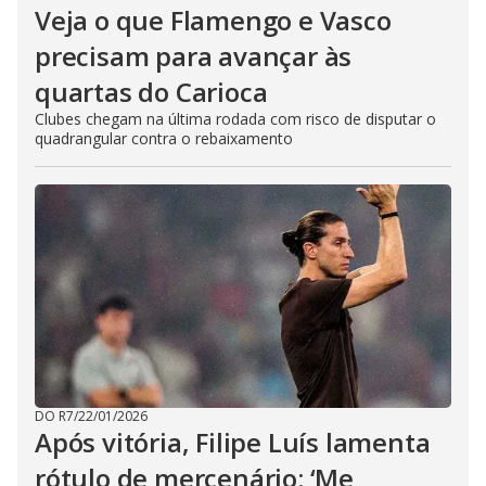
Veja o que Flamengo e Vasco
precisam para avançar às
quartas do Carioca
Clubes chegam na última rodada com risco de disputar o
quadrangular contra o rebaixamento
DO R7
/
22/01/2026
Após vitória, Filipe Luís lamenta
rótulo de mercenário: ‘Me