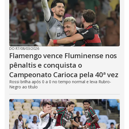
DO R7
/
08/03/2026
Flamengo vence Fluminense nos
pênaltis e conquista o
Campeonato Carioca pela 40ª vez
Rossi brilha após 0 a 0 no tempo normal e leva Rubro-
Negro ao título