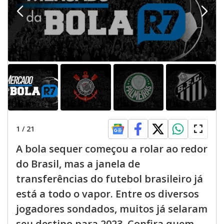
1
/
21
A bola sequer começou a rolar ao redor
do Brasil, mas a janela de
transferências do futebol brasileiro já
está a todo o vapor. Entre os diversos
jogadores sondados, muitos já selaram
seu destino para 2023. Confira quem