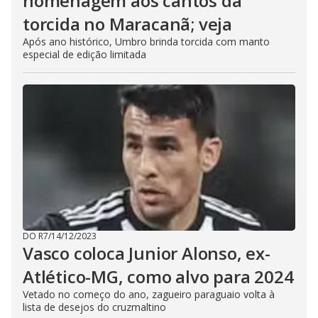
homenagem aos cantos da
torcida no Maracanã; veja
Após ano histórico, Umbro brinda torcida com manto
especial de edição limitada
DO R7
/
14/12/2023
Vasco coloca Junior Alonso, ex-
Atlético-MG, como alvo para 2024
Vetado no começo do ano, zagueiro paraguaio volta à
lista de desejos do cruzmaltino