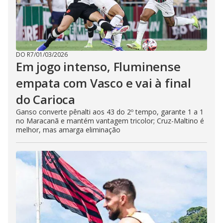
DO R7
/
01/03/2026
Em jogo intenso, Fluminense
empata com Vasco e vai à final
do Carioca
Ganso converte pênalti aos 43 do 2º tempo, garante 1 a 1
no Maracanã e mantém vantagem tricolor; Cruz-Maltino é
melhor, mas amarga eliminação