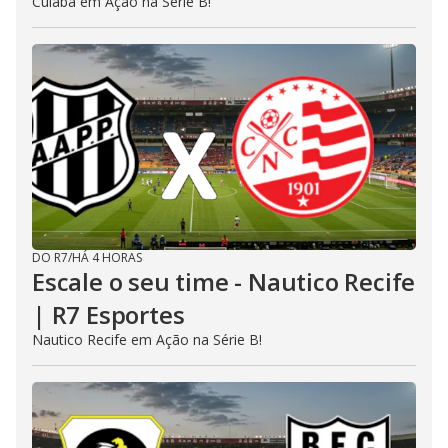
Cuiabá em Ação na Série B!
DO R7
/
HÁ 4 HORAS
Escale o seu time - Nautico Recife
| R7 Esportes
Nautico Recife em Ação na Série B!