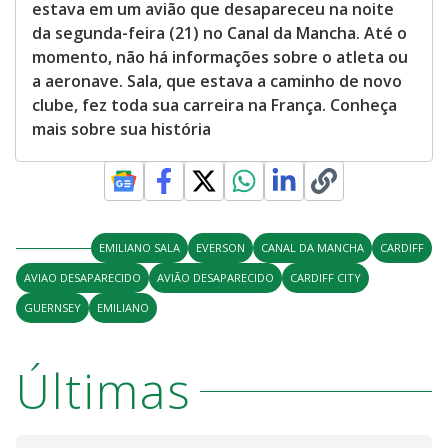
estava em um avião que desapareceu na noite
da segunda-feira (21) no Canal da Mancha. Até o
momento, não há informações sobre o atleta ou
a aeronave. Sala, que estava a caminho de novo
clube, fez toda sua carreira na França. Conheça
mais sobre sua história
EMILIANO SALA
EVERSON
CANAL DA MANCHA
CARDIFF
AVIAO DESAPARECIDO
AVIÃO DESAPARECIDO
CARDIFF CITY
GUERNSEY
EMILIANO
Últimas