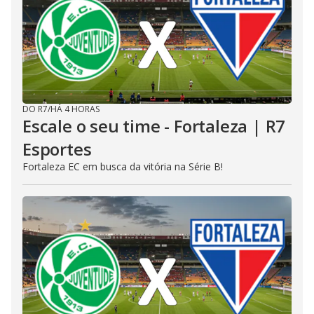
DO R7
/
HÁ 4 HORAS
Escale o seu time - Fortaleza | R7
Esportes
Fortaleza EC em busca da vitória na Série B!