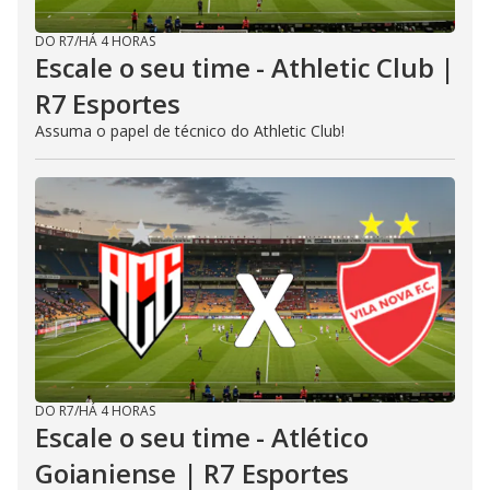
DO R7
/
HÁ 4 HORAS
Escale o seu time - Athletic Club |
R7 Esportes
Assuma o papel de técnico do Athletic Club!
DO R7
/
HÁ 4 HORAS
Escale o seu time - Atlético
Goianiense | R7 Esportes