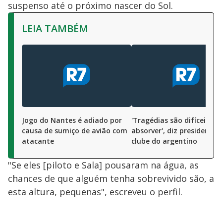
suspenso até o próximo nascer do Sol.
LEIA TAMBÉM
Jogo do Nantes é adiado por
'Tragédias são difíceis de
causa de sumiço de avião com
absorver', diz presidente 
atacante
clube do argentino
"Se eles [piloto e Sala] pousaram na água, as
chances de que alguém tenha sobrevivido são, a
esta altura, pequenas", escreveu o perfil.