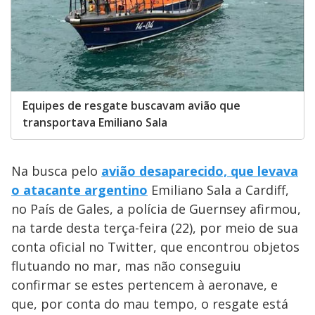
Equipes de resgate buscavam avião que
transportava Emiliano Sala
Na busca pelo
avião desaparecido, que levava
o atacante argentino
Emiliano Sala a Cardiff,
no País de Gales, a polícia de Guernsey afirmou,
na tarde desta terça-feira (22), por meio de sua
conta oficial no Twitter, que encontrou objetos
flutuando no mar, mas não conseguiu
confirmar se estes pertencem à aeronave, e
que, por conta do mau tempo, o resgate está