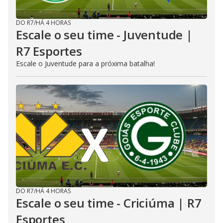
DO R7
/
HÁ 4 HORAS
Escale o seu time - Juventude |
R7 Esportes
Escale o Juventude para a próxima batalha!
DO R7
/
HÁ 4 HORAS
Escale o seu time - Criciúma | R7
Esportes