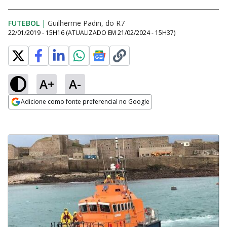
FUTEBOL
|
Guilherme Padin, do R7
22/01/2019 - 15H16
(ATUALIZADO EM
21/02/2024 - 15H37
)
A+
A-
Adicione como fonte preferencial no Google
Opens in new window