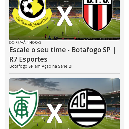
DO R7
/
HÁ 4 HORAS
Escale o seu time - Botafogo SP |
R7 Esportes
Botafogo SP em Ação na Série B!