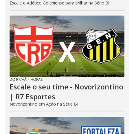
Escale o Atlético Goianiense para brilhar na Série B!
DO R7
/
HÁ 4 HORAS
Escale o seu time - Novorizontino
| R7 Esportes
Novorizontino em Ação na Série B!