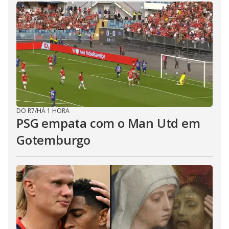
DO R7
/
HÁ 1 HORA
PSG empata com o Man Utd em
Gotemburgo