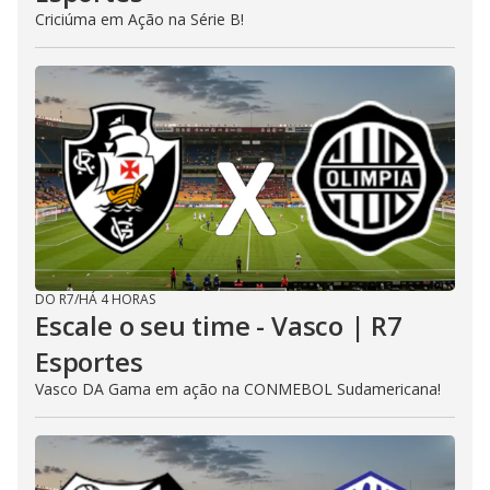
Criciúma em Ação na Série B!
DO R7
/
HÁ 4 HORAS
Escale o seu time - Vasco | R7
Esportes
Vasco DA Gama em ação na CONMEBOL Sudamericana!