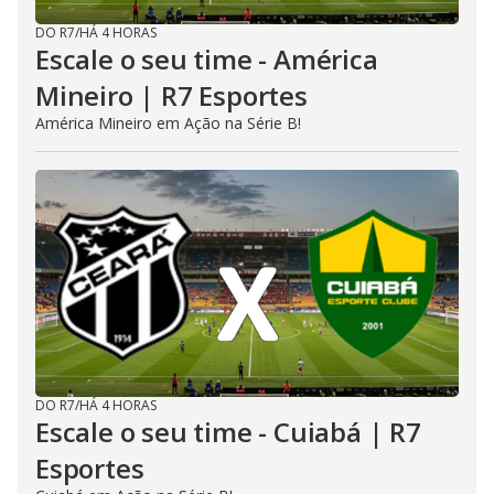
DO R7
/
HÁ 4 HORAS
Escale o seu time - América
Mineiro | R7 Esportes
América Mineiro em Ação na Série B!
DO R7
/
HÁ 4 HORAS
Escale o seu time - Cuiabá | R7
Esportes