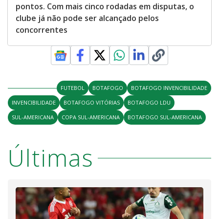
pontos. Com mais cinco rodadas em disputas, o
clube já não pode ser alcançado pelos
concorrentes
FUTEBOL
BOTAFOGO
BOTAFOGO INVENCIBILIDADE
INVENCIBILIDADE
BOTAFOGO VITÓRIAS
BOTAFOGO LDU
SUL-AMERICANA
COPA SUL-AMERICANA
BOTAFOGO SUL-AMERICANA
Últimas