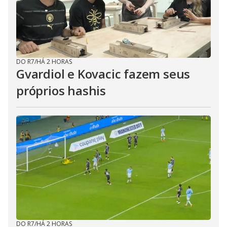
DO R7
/
HÁ 2 HORAS
Gvardiol e Kovacic fazem seus
próprios hashis
DO R7
/
HÁ 2 HORAS