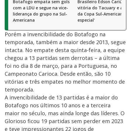
Botafogo empata sem gols
Brasileiro Edson Cariús ce
com a LDU e segue na vice-
vitória do Tacuary e artil
liderança do grupo na Sul-
da Copa Sul-Americana: '
Americana
especial'
Porém a invencibilidade do Botafogo na
temporada, também a maior desde 2013, segue
intacta. No empate desta quinta-feira, a equipe
chegou a 13 partidas sem derrotas – a última
foi no dia 8 de março, para a Portuguesa, no
Campeonato Carioca. Desde então, são 10
vitórias e três empates no melhor momento de
temporada.
A invencibilidade de 13 partidas é a maior do
Botafogo nos últimos 10 anos e a terceira
maior no século, mas ainda longe das líderes. O
Glorioso ficou 19 partidas sem perder em 2023
e teve impressionantes 22 jogos de