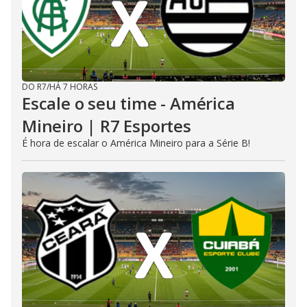
DO R7
/
HÁ 7 HORAS
Escale o seu time - América
Mineiro | R7 Esportes
É hora de escalar o América Mineiro para a Série B!