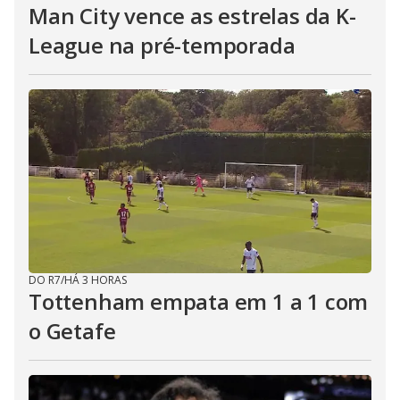
Man City vence as estrelas da K-
League na pré-temporada
DO R7
/
HÁ 3 HORAS
Tottenham empata em 1 a 1 com
o Getafe