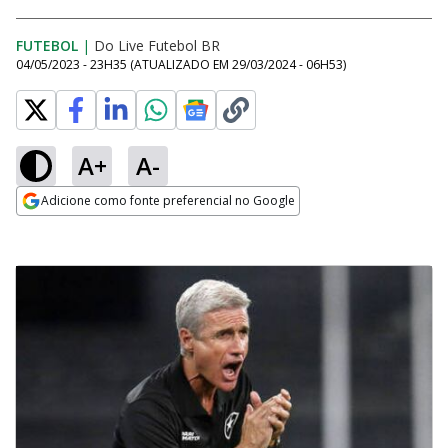
FUTEBOL
|
Do Live Futebol BR
04/05/2023 - 23H35
(ATUALIZADO EM
29/03/2024 - 06H53
)
A+
A-
Adicione como fonte preferencial no Google
Opens in new window