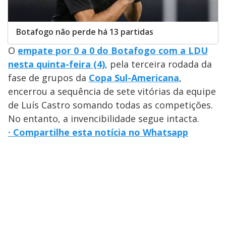
Botafogo não perde há 13 partidas
O
empate por 0 a 0 do Botafogo com a LDU
nesta quinta-feira (4)
, pela terceira rodada da
fase de grupos da
Copa Sul-Americana
,
encerrou a sequência de sete vitórias da equipe
de Luís Castro somando todas as competições.
No entanto, a invencibilidade segue intacta.
· Compartilhe esta notícia no Whatsapp