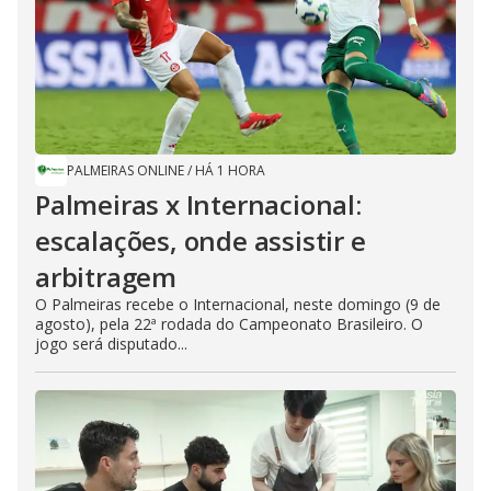
PALMEIRAS ONLINE
/
HÁ 1 HORA
Palmeiras x Internacional:
escalações, onde assistir e
arbitragem
O Palmeiras recebe o Internacional, neste domingo (9 de
agosto), pela 22ª rodada do Campeonato Brasileiro. O
jogo será disputado...