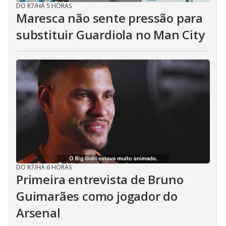
DO R7
/
HÁ 5 HORAS
Maresca não sente pressão para
substituir Guardiola no Man City
DO R7
/
HÁ 6 HORAS
Primeira entrevista de Bruno
Guimarães como jogador do
Arsenal