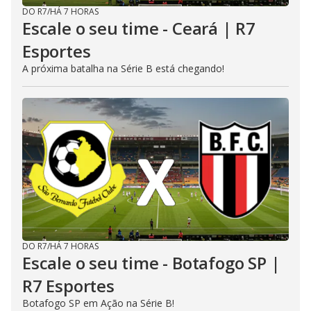
DO R7
/
HÁ 7 HORAS
Escale o seu time - Ceará | R7
Esportes
A próxima batalha na Série B está chegando!
DO R7
/
HÁ 7 HORAS
Escale o seu time - Botafogo SP |
R7 Esportes
Botafogo SP em Ação na Série B!