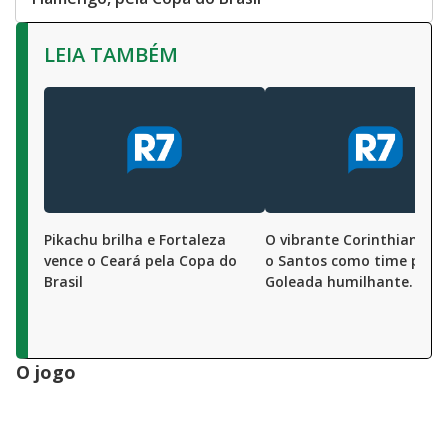
LEIA TAMBÉM
Pikachu brilha e Fortaleza
O vibrante Corinthians tr
vence o Ceará pela Copa do
o Santos como time pequ
Brasil
Goleada humilhante. 4 a 
O jogo