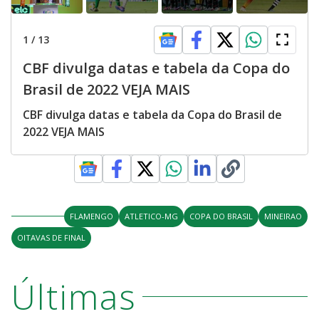
1
/
13
CBF divulga datas e tabela da Copa do
Brasil de 2022 VEJA MAIS
CBF divulga datas e tabela da Copa do Brasil de
2022 VEJA MAIS
FLAMENGO
ATLETICO-MG
COPA DO BRASIL
MINEIRAO
OITAVAS DE FINAL
Últimas