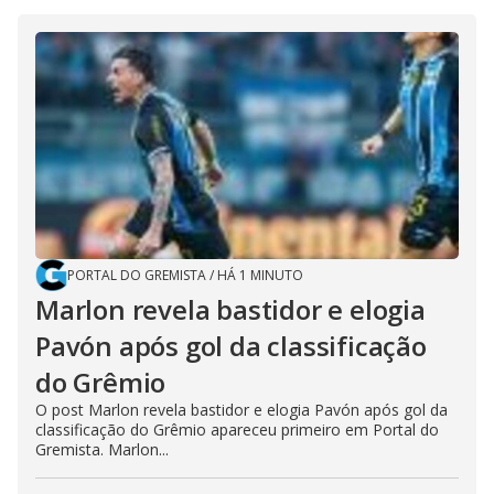
PORTAL DO GREMISTA
/
HÁ 1 MINUTO
Marlon revela bastidor e elogia
Pavón após gol da classificação
do Grêmio
O post Marlon revela bastidor e elogia Pavón após gol da
classificação do Grêmio apareceu primeiro em Portal do
Gremista. Marlon...