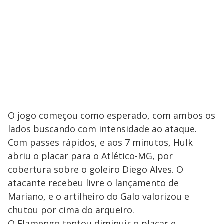
O jogo começou como esperado, com ambos os
lados buscando com intensidade ao ataque.
Com passes rápidos, e aos 7 minutos, Hulk
abriu o placar para o Atlético-MG, por
cobertura sobre o goleiro Diego Alves. O
atacante recebeu livre o lançamento de
Mariano, e o artilheiro do Galo valorizou e
chutou por cima do arqueiro.
O Flamengo tentou diminuir o placar e