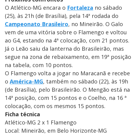
O Atlético-MG encara o
Fortaleza
no sábado
(25), às 21h (de Brasília), pela 14ª rodada do
Campeonato Brasileiro
, no Mineirão. O Galo
vem de uma vitória sobre o Flamengo e voltou
ao G4, estando na 4ª colocação, com 21 pontos.
Já o Leão saiu da lanterna do Brasileirão, mas
segue na zona de rebaixamento, em 19ª posição
na tabela, com 10 pontos.
O Flamengo volta a jogar no Maracanã e recebe
o
América-MG
, também no sábado (22), às 19h
(de Brasília), pelo Brasileirão. O Mengão está na
14ª posição, com 15 pontos e o Coelho, na 16 ª
colocação, com os mesmos 15 pontos.
Ficha técnica
Atlético-MG 2 x 1 Flamengo
Local: Mineirão, em Belo Horizonte-MG