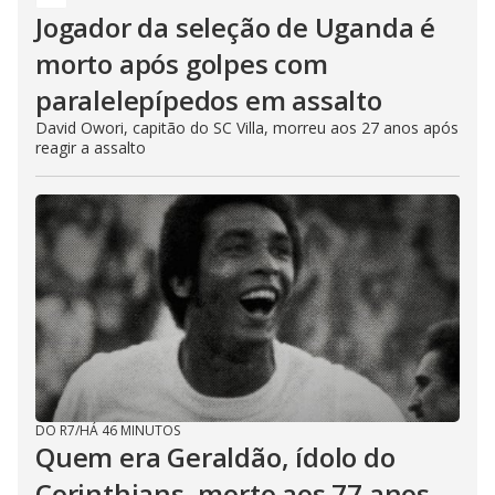
Jogador da seleção de Uganda é
morto após golpes com
paralelepípedos em assalto
David Owori, capitão do SC Villa, morreu aos 27 anos após
reagir a assalto
DO R7
/
HÁ 46 MINUTOS
Quem era Geraldão, ídolo do
Corinthians, morto aos 77 anos