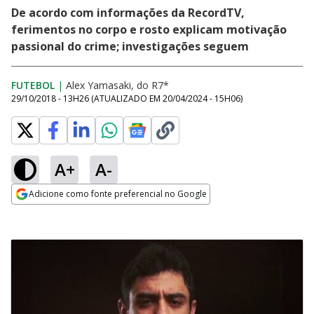
De acordo com informações da RecordTV,
ferimentos no corpo e rosto explicam motivação
passional do crime; investigações seguem
FUTEBOL
|
Alex Yamasaki, do R7*
29/10/2018 - 13H26
(ATUALIZADO EM
20/04/2024 - 15H06
)
A+
A-
Adicione como fonte preferencial no Google
Opens in new window