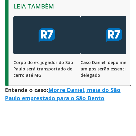
LEIA TAMBÉM
Corpo do ex-jogador do São
Caso Daniel: depoimentos
Paulo será transportado de
amigos serão essenciais, 
carro até MG
delegado
Entenda o caso:
Morre Daniel, meia do São
Paulo emprestado para o São Bento