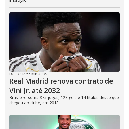
imbróglio
DO R7
/
HÁ 55 MINUTOS
Real Madrid renova contrato de
Vini Jr. até 2032
Brasileiro soma 375 jogos, 128 gols e 14 títulos desde que
chegou ao clube, em 2018