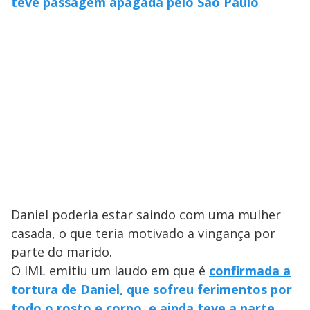
teve passagem apagada pelo São Paulo
Daniel poderia estar saindo com uma mulher
casada, o que teria motivado a vingança por
parte do marido.
O IML emitiu um laudo em que é
confirmada a
tortura de Daniel, que sofreu ferimentos por
todo o rosto e corpo, e ainda teve a parte