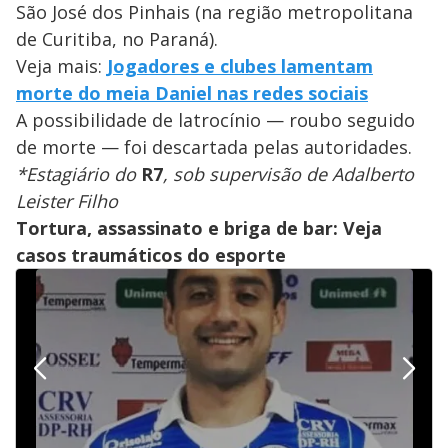
São José dos Pinhais (na região metropolitana
de Curitiba, no Paraná).
Veja mais:
Jogadores e clubes lamentam
morte do meia Daniel nas redes sociais
A possibilidade de latrocínio — roubo seguido
de morte — foi descartada pelas autoridades.
*Estagiário do
R7
, sob supervisão de Adalberto
Leister Filho
Tortura, assassinato e briga de bar: Veja
casos traumáticos do esporte