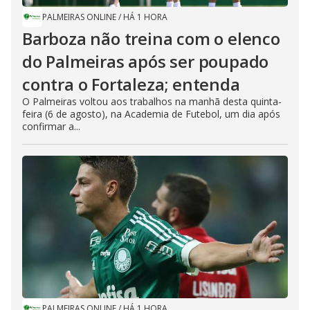
PALMEIRAS ONLINE
/
HÁ 1 HORA
Barboza não treina com o elenco
do Palmeiras após ser poupado
contra o Fortaleza; entenda
O Palmeiras voltou aos trabalhos na manhã desta quinta-
feira (6 de agosto), na Academia de Futebol, um dia após
confirmar a...
PALMEIRAS ONLINE
/
HÁ 1 HORA