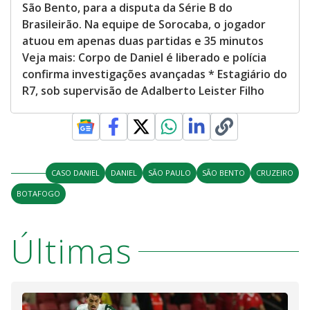
São Bento, para a disputa da Série B do
Brasileirão. Na equipe de Sorocaba, o jogador
atuou em apenas duas partidas e 35 minutos
Veja mais: Corpo de Daniel é liberado e polícia
confirma investigações avançadas * Estagiário do
R7, sob supervisão de Adalberto Leister Filho
CASO DANIEL
DANIEL
SÃO PAULO
SÃO BENTO
CRUZEIRO
BOTAFOGO
Últimas