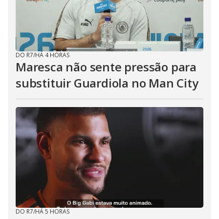
DO R7
/
HÁ 4 HORAS
Maresca não sente pressão para
substituir Guardiola no Man City
DO R7
/
HÁ 5 HORAS