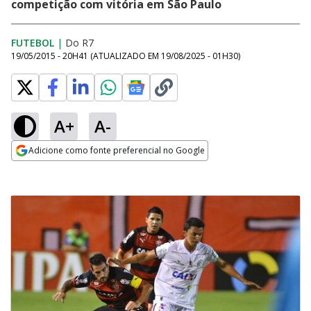
competição com vitória em São Paulo
FUTEBOL
|
Do R7
19/05/2015 - 20H41
(ATUALIZADO EM
19/08/2025 - 01H30
)
A+
A-
Adicione como fonte preferencial no Google
Opens in new window