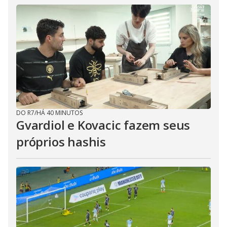
DO R7
/
HÁ 40 MINUTOS
Gvardiol e Kovacic fazem seus
próprios hashis