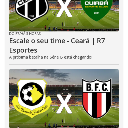
DO R7
/
HÁ 5 HORAS
Escale o seu time - Ceará | R7
Esportes
A próxima batalha na Série B está chegando!