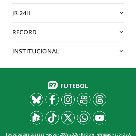
JR 24H
RECORD
INSTITUCIONAL
FUTEBOL
Todos os direitos reservados - 2009-
2026
- Rádio e Televisão Record S.A