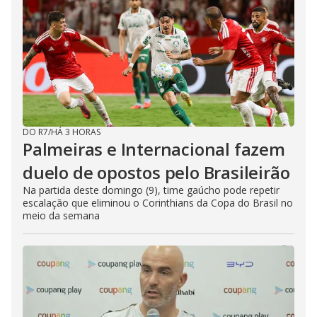
DO R7
/
HÁ 3 HORAS
Palmeiras e Internacional fazem
duelo de opostos pelo Brasileirão
Na partida deste domingo (9), time gaúcho pode repetir
escalação que eliminou o Corinthians da Copa do Brasil no
meio da semana