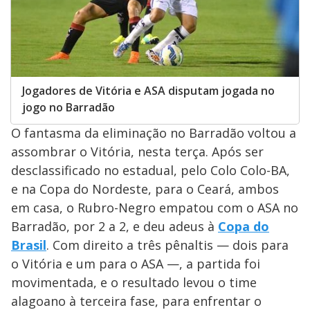
Jogadores de Vitória e ASA disputam jogada no
jogo no Barradão
O fantasma da eliminação no Barradão voltou a
assombrar o Vitória, nesta terça. Após ser
desclassificado no estadual, pelo Colo Colo-BA,
e na Copa do Nordeste, para o Ceará, ambos
em casa, o Rubro-Negro empatou com o ASA no
Barradão, por 2 a 2, e deu adeus à
Copa do
Brasil
. Com direito a três pênaltis — dois para
o Vitória e um para o ASA —, a partida foi
movimentada, e o resultado levou o time
alagoano à terceira fase, para enfrentar o