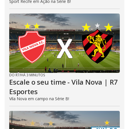
Sport Recife em Ação na Série B!
DO R7
/
HÁ 3 MINUTOS
Escale o seu time - Vila Nova | R7
Esportes
Vila Nova em campo na Série B!