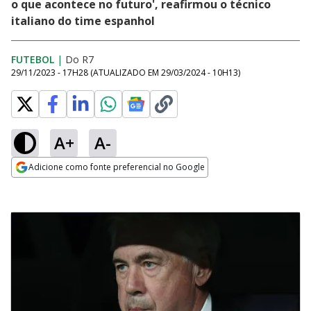
o que acontece no futuro', reafirmou o técnico
italiano do time espanhol
FUTEBOL
|
Do R7
29/11/2023 - 17H28
(ATUALIZADO EM
29/03/2024 - 10H13
)
A+
A-
Adicione como fonte preferencial no Google
Opens in new window