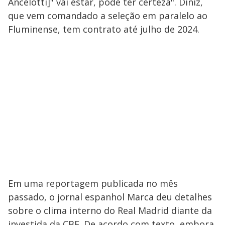
Ancelotti]" vai estar, pode ter certeza". Diniz,
que vem comandado a seleção em paralelo ao
Fluminense, tem contrato até julho de 2024.
Em uma reportagem publicada no mês
passado, o jornal espanhol Marca deu detalhes
sobre o clima interno do Real Madrid diante da
investida da CBF. De acordo com texto, embora