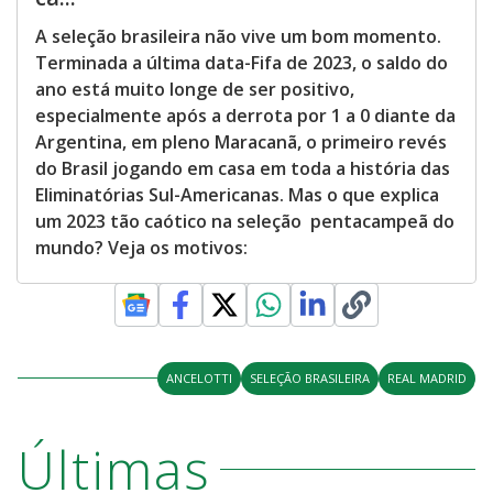
A seleção brasileira não vive um bom momento.
Terminada a última data-Fifa de 2023, o saldo do
ano está muito longe de ser positivo,
especialmente após a derrota por 1 a 0 diante da
Argentina, em pleno Maracanã, o primeiro revés
do Brasil jogando em casa em toda a história das
Eliminatórias Sul-Americanas. Mas o que explica
um 2023 tão caótico na seleção pentacampeã do
mundo? Veja os motivos:
ANCELOTTI
SELEÇÃO BRASILEIRA
REAL MADRID
Últimas