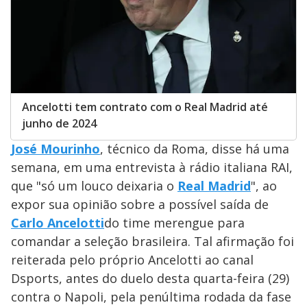
Ancelotti tem contrato com o Real Madrid até
junho de 2024
José Mourinho
, técnico da Roma, disse há uma
semana, em uma entrevista à rádio italiana RAI,
que "só um louco deixaria o
Real Madrid
", ao
expor sua opinião sobre a possível saída de
Carlo Ancelotti
do time merengue para
comandar a seleção brasileira. Tal afirmação foi
reiterada pelo próprio Ancelotti ao canal
Dsports, antes do duelo desta quarta-feira (29)
contra o Napoli, pela penúltima rodada da fase