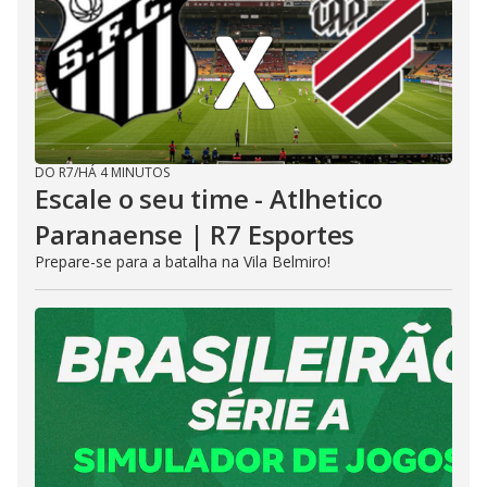
DO R7
/
HÁ 4 MINUTOS
Escale o seu time - Atlhetico
Paranaense | R7 Esportes
Prepare-se para a batalha na Vila Belmiro!