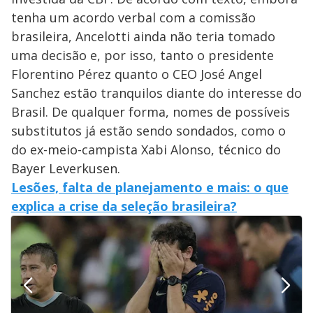
tenha um acordo verbal com a comissão
brasileira, Ancelotti ainda não teria tomado
uma decisão e, por isso, tanto o presidente
Florentino Pérez quanto o CEO José Angel
Sanchez estão tranquilos diante do interesse do
Brasil. De qualquer forma, nomes de possíveis
substitutos já estão sendo sondados, como o
do ex-meio-campista Xabi Alonso, técnico do
Bayer Leverkusen.
Lesões, falta de planejamento e mais: o que
explica a crise da seleção brasileira?