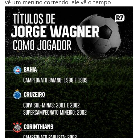
vê um menino correndo, ele vê o tempo...