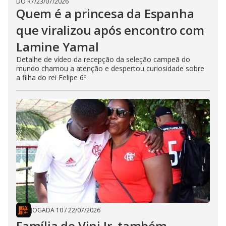
DO R7
/
23/07/2026
Quem é a princesa da Espanha
que viralizou após encontro com
Lamine Yamal
Detalhe de vídeo da recepção da seleção campeã do
mundo chamou a atenção e despertou curiosidade sobre
a filha do rei Felipe 6º
JOGADA 10
/
22/07/2026
Família de Vini Jr. também