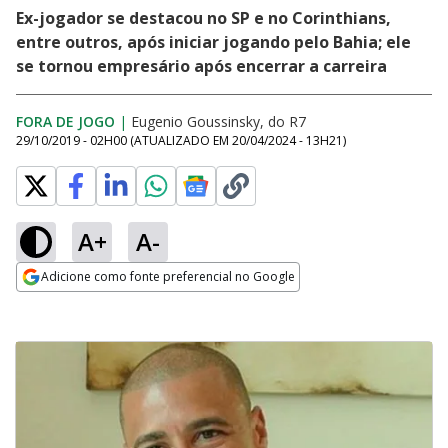
Ex-jogador se destacou no SP e no Corinthians,
entre outros, após iniciar jogando pelo Bahia; ele
se tornou empresário após encerrar a carreira
FORA DE JOGO
|
Eugenio Goussinsky, do R7
29/10/2019 - 02H00
(ATUALIZADO EM
20/04/2024 - 13H21
)
A+
A-
Adicione como fonte preferencial no Google
Opens in new window