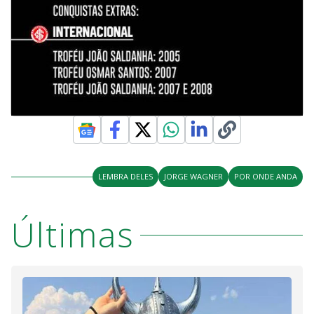
LEMBRA DELES
JORGE WAGNER
POR ONDE ANDA
Últimas