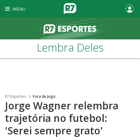
MENU
Lembra Deles
R7 Esportes
Fora de Jogo
Jorge Wagner relembra
trajetória no futebol:
'Serei sempre grato'