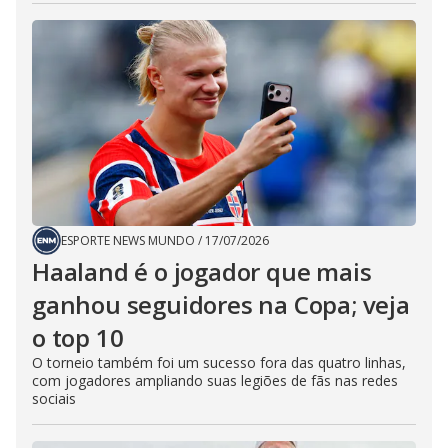
ESPORTE NEWS MUNDO
/
17/07/2026
Haaland é o jogador que mais
ganhou seguidores na Copa; veja
o top 10
O torneio também foi um sucesso fora das quatro linhas,
com jogadores ampliando suas legiões de fãs nas redes
sociais