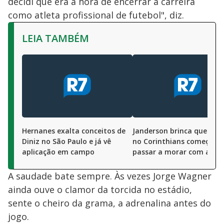
decidi que era a hora de encerrar a carreira
como atleta profissional de futebol", diz.
LEIA TAMBÉM
Hernanes exalta conceitos de
Janderson brinca que boa
Diniz no São Paulo e já vê
no Corinthians começou 
aplicação em campo
passar a morar com avó
A saudade bate sempre. Às vezes Jorge Wagner
ainda ouve o clamor da torcida no estádio,
sente o cheiro da grama, a adrenalina antes do
jogo.