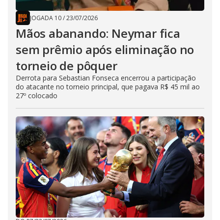
JOGADA 10
/
23/07/2026
Mãos abanando: Neymar fica
sem prêmio após eliminação no
torneio de pôquer
Derrota para Sebastian Fonseca encerrou a participação
do atacante no torneio principal, que pagava R$ 45 mil ao
27º colocado