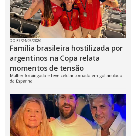
DO R7
/
24/07/2026
Família brasileira hostilizada por
argentinos na Copa relata
momentos de tensão
Mulher foi xingada e teve celular tomado em gol anulado
da Espanha