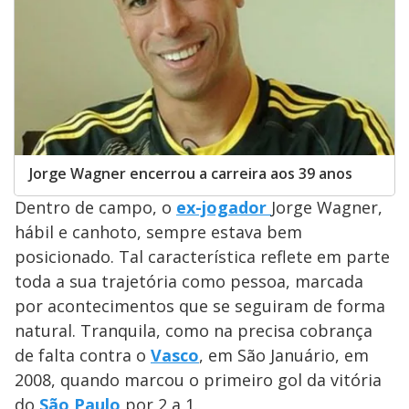
Jorge Wagner encerrou a carreira aos 39 anos
Dentro de campo, o
ex-jogador
Jorge Wagner,
hábil e canhoto, sempre estava bem
posicionado. Tal característica reflete em parte
toda a sua trajetória como pessoa, marcada
por acontecimentos que se seguiram de forma
natural. Tranquila, como na precisa cobrança
de falta contra o
Vasco
, em São Januário, em
2008, quando marcou o primeiro gol da vitória
do
São Paulo
por 2 a 1.