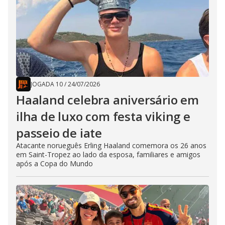
JOGADA 10
/
24/07/2026
Haaland celebra aniversário em
ilha de luxo com festa viking e
passeio de iate
Atacante norueguês Erling Haaland comemora os 26 anos
em Saint-Tropez ao lado da esposa, familiares e amigos
após a Copa do Mundo