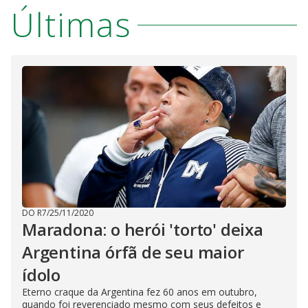
Últimas
DO R7
/
25/11/2020
Maradona: o herói 'torto' deixa
Argentina órfã de seu maior
ídolo
Eterno craque da Argentina fez 60 anos em outubro,
quando foi reverenciado mesmo com seus defeitos e