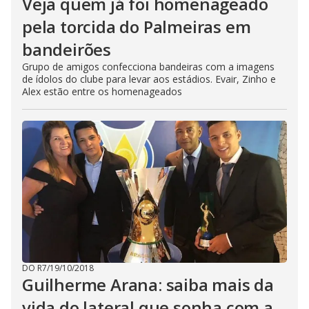
Veja quem já foi homenageado
pela torcida do Palmeiras em
bandeirões
Grupo de amigos confecciona bandeiras com a imagens
de ídolos do clube para levar aos estádios. Evair, Zinho e
Alex estão entre os homenageados
DO R7
/
19/10/2018
Guilherme Arana: saiba mais da
vida do lateral que sonha com a