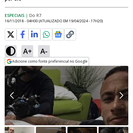
ESPECIAIS
|
Do R7
16/11/2018 - 04H00
(ATUALIZADO EM
19/04/2024 - 17H20
)
A+
A-
Adicione como fonte preferencial no Google
Opens in new window