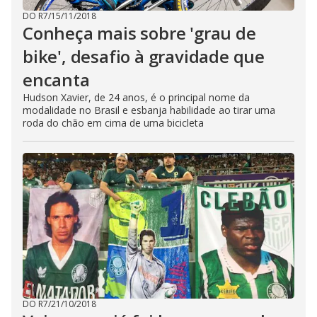
DO R7
/
15/11/2018
Conheça mais sobre 'grau de
bike', desafio à gravidade que
encanta
Hudson Xavier, de 24 anos, é o principal nome da
modalidade no Brasil e esbanja habilidade ao tirar uma
roda do chão em cima de uma bicicleta
DO R7
/
21/10/2018