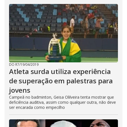
DO R7
/
19/04/2019
Atleta surda utiliza experiência
de superação em palestras para
jovens
Campeã no badminton, Geisa Olilveira tenta mostrar que
deficiência auditiva, assim como qualquer outra, não deve
ser encarada como empecilho