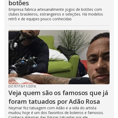
botões
Empresa fabrica artesanalmente jogos de botões com
clubes brasileiros, estrangeiros e seleções. Há modelos
retrô e de equipes pouco conhecidas
DO R7
/
16/11/2018
Veja quem são os famosos que já
foram tatuados por Adão Rosa
Neymar fez tatuagem com Adão e a vida do artista
mudou; hoje é um dos favoritos de boleiros e famosos.
Conheça algumas das figuras tatuadas por ele