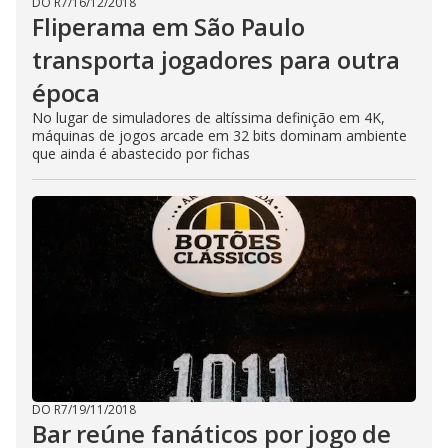
DO R7
/
16/12/2018
Fliperama em São Paulo
transporta jogadores para outra
época
No lugar de simuladores de altíssima definição em 4K,
máquinas de jogos arcade em 32 bits dominam ambiente
que ainda é abastecido por fichas
DO R7
/
19/11/2018
Bar reúne fanáticos por jogo de