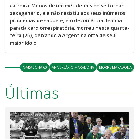
carreira. Menos de um mês depois de se tornar
sexagenário, ele não resistiu aos seus inúmeros
problemas de saúde e, em decorrência de uma
parada cardiorrespiratória, morreu nesta quarta-
feira (25), deixando a Argentina órfã de seu
maior ídolo
MARADONA 60
ANIVERSÁRIO MARADONA
MORRE MARADONA
Últimas