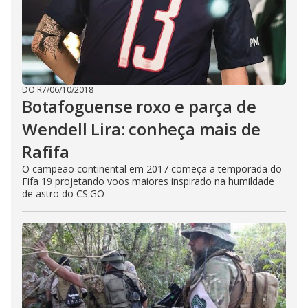
DO R7
/
06/10/2018
Botafoguense roxo e parça de
Wendell Lira: conheça mais de
Rafifa
O campeão continental em 2017 começa a temporada do
Fifa 19 projetando voos maiores inspirado na humildade
de astro do CS:GO