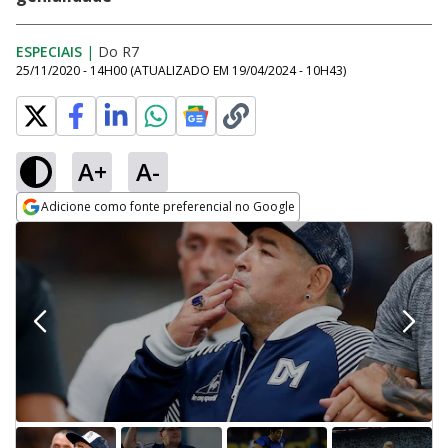
ESPECIAIS
|
Do R7
25/11/2020 - 14H00
(ATUALIZADO EM
19/04/2024 - 10H43
)
A+
A-
Adicione como fonte preferencial no Google
Opens in new window