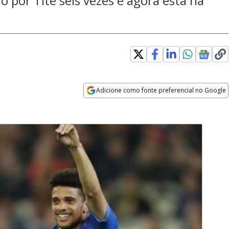
o por Tite seis vezes e agora está na
Adicione como fonte preferencial no Google
Opens in new window