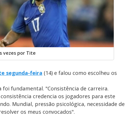
s vezes por Tite
te segunda-feira
(14) e falou como escolheu os
a foi fundamental. "Consistência de carreira.
consistência credencia os jogadores para este
o. Mundial, pressão psicológica, necessidade de
resolver os meus convocados".