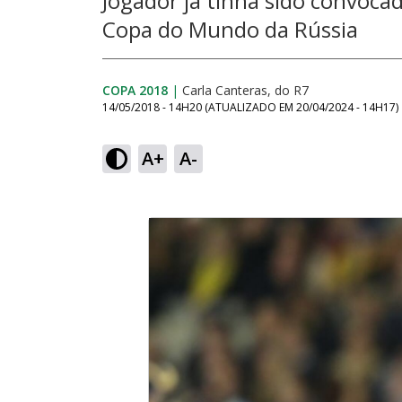
Jogador já tinha sido convocad
Copa do Mundo da Rússia
COPA 2018
|
Carla Canteras, do R7
14/05/2018 - 14H20
(ATUALIZADO EM
20/04/2024 - 14H17
)
A+
A-