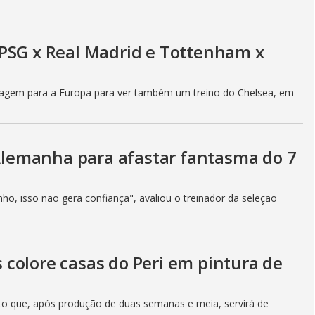
PSG x Real Madrid e Tottenham x
a viagem para a Europa para ver também um treino do Chelsea, em
 Alemanha para afastar fantasma do 7
ho, isso não gera confiança", avaliou o treinador da seleção
colore casas do Peri em pintura de
jeto que, após produção de duas semanas e meia, servirá de