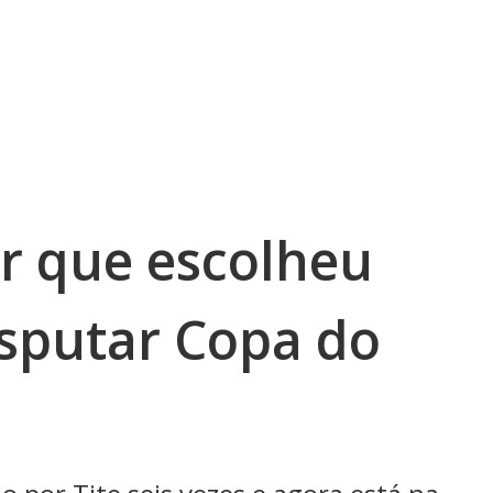
or que escolheu
isputar Copa do