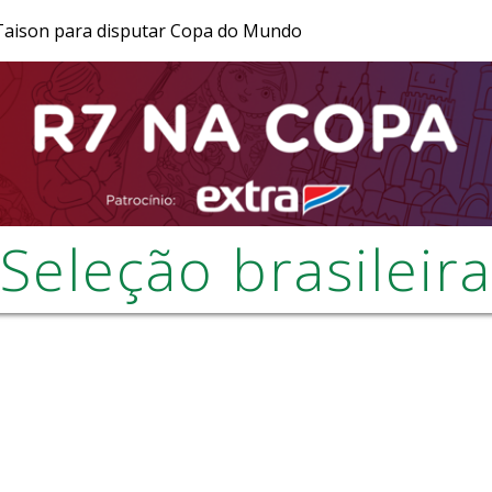
 Taison para disputar Copa do Mundo
JR 24H
RECORD
RECORD NEWS
Seleção brasileira