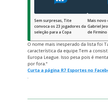
Sem surpresas, Tite
Mais novo 
convoca os 23 jogadores da
Gabriel Jes
seleção para a Copa
de Firmino
O nome mais inesperado da lista foi Ta
característica da equipe.Tem a consis
Europa League. Isso pesa pois é menta
por fora."
Curta a página R7 Esportes no Face
.