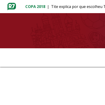
COPA 2018
|
Tite explica por que escolheu
MENU
BRASÍLIA
ENTRETÊ
ESPORTES