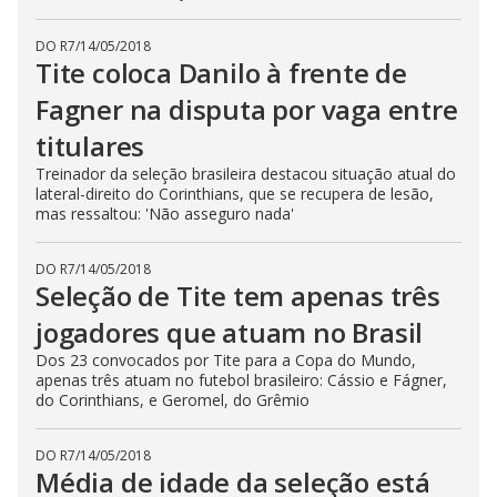
DO R7
/
14/05/2018
Tite coloca Danilo à frente de
Fagner na disputa por vaga entre
titulares
Treinador da seleção brasileira destacou situação atual do
lateral-direito do Corinthians, que se recupera de lesão,
mas ressaltou: 'Não asseguro nada'
DO R7
/
14/05/2018
Seleção de Tite tem apenas três
jogadores que atuam no Brasil
Dos 23 convocados por Tite para a Copa do Mundo,
apenas três atuam no futebol brasileiro: Cássio e Fágner,
do Corinthians, e Geromel, do Grêmio
DO R7
/
14/05/2018
Média de idade da seleção está