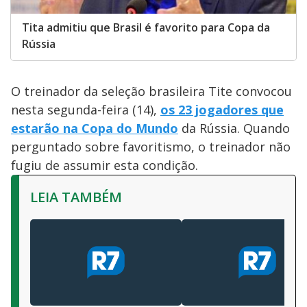
Tita admitiu que Brasil é favorito para Copa da
Rússia
O treinador da seleção brasileira Tite convocou
nesta segunda-feira (14),
os 23 jogadores que
estarão na Copa do Mundo
da Rússia. Quando
perguntado sobre favoritismo, o treinador não
fugiu de assumir esta condição.
LEIA TAMBÉM