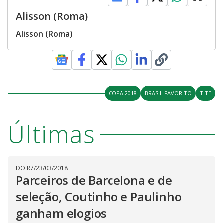
Alisson (Roma)
Alisson (Roma)
COPA 2018
BRASIL FAVORITO
TITE
Últimas
DO R7
/
23/03/2018
Parceiros de Barcelona e de
seleção, Coutinho e Paulinho
ganham elogios