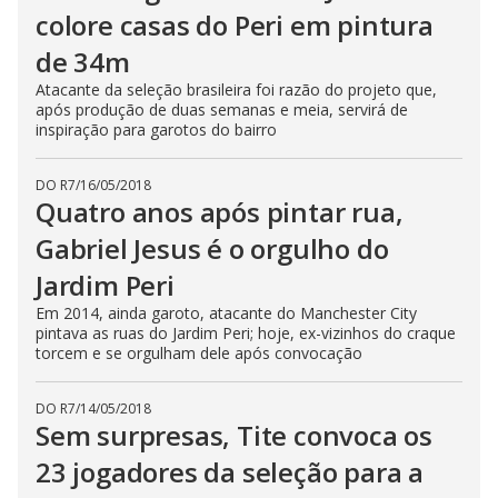
colore casas do Peri em pintura
de 34m
Atacante da seleção brasileira foi razão do projeto que,
após produção de duas semanas e meia, servirá de
inspiração para garotos do bairro
DO R7
/
16/05/2018
Quatro anos após pintar rua,
Gabriel Jesus é o orgulho do
Jardim Peri
Em 2014, ainda garoto, atacante do Manchester City
pintava as ruas do Jardim Peri; hoje, ex-vizinhos do craque
torcem e se orgulham dele após convocação
DO R7
/
14/05/2018
Sem surpresas, Tite convoca os
23 jogadores da seleção para a