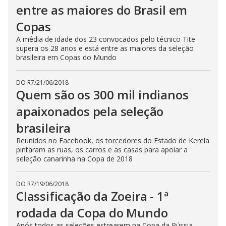
entre as maiores do Brasil em
Copas
A média de idade dos 23 convocados pelo técnico Tite
supera os 28 anos e está entre as maiores da seleção
brasileira em Copas do Mundo
DO R7
/
21/06/2018
Quem são os 300 mil indianos
apaixonados pela seleção
brasileira
Reunidos no Facebook, os torcedores do Estado de Kerela
pintaram as ruas, os carros e as casas para apoiar a
seleção canarinha na Copa de 2018
DO R7
/
19/06/2018
Classificação da Zoeira - 1ª
rodada da Copa do Mundo
Após todos as seleções estrearem na Copa da Rússia,