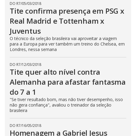
DO R7
/
05/03/2018
Tite confirma presença em PSG x
Real Madrid e Tottenham x
Juventus
O técnico da seleção brasileira vai aproveitar a viagem
para a Europa para ver também um treino do Chelsea, em
Londres, nessa semana
DO R7
/
12/03/2018
Tite quer alto nível contra
Alemanha para afastar fantasma
do 7 a 1
"Se tiver resultado bom, mas não tiver desempenho, isso
não gera confiança", avaliou o treinador da seleção
brasileira
DO R7
/
16/05/2018
Homenagem a Gabriel Jesus