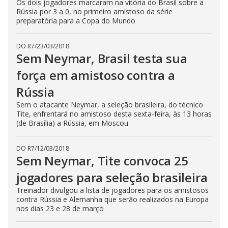
Os dois jogadores marcaram na vitória do Brasil sobre a
Rússia por 3 a 0, no primeiro amistoso da série
preparatória para a Copa do Mundo
DO R7
/
23/03/2018
Sem Neymar, Brasil testa sua
força em amistoso contra a
Rússia
Sem o atacante Neymar, a seleção brasileira, do técnico
Tite, enfrentará no amistoso desta sexta-feira, às 13 horas
(de Brasília) a Rússia, em Moscou
DO R7
/
12/03/2018
Sem Neymar, Tite convoca 25
jogadores para seleção brasileira
Treinador divulgou a lista de jogadores para os amistosos
contra Rússia e Alemanha que serão realizados na Europa
nos dias 23 e 28 de março