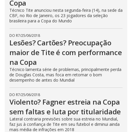
Copa
Técnico Tite anunciou nesta segunda-feira (14), na sede da
CBF, no Rio de Janeiro, os 23 jogadores da seleção
brasileira para a Copa do Mundo
DO R7
/
25/06/2018
Lesões? Cartões? Preocupação
maior de Tite é com performance
na Copa
Técnico lamenta série de problemas, principalmente perda
de Douglas Costa, mas foca em retomar o bom
desempenho de antes do Mundial
DO R7
/
25/06/2018
Violento? Fagner estreia na Copa
sem faltas e luta por titularidade
Lateral contraria previsões sobre sua estreia no Mundial,
faz jus à confiança de Tite em seu futebol e diminui ainda
mais média de infrações em 2018