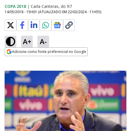
COPA 2018
|
Carla Canteras, do R7
14/05/2018 - 15H01
(ATUALIZADO EM
22/02/2024 - 11H55
)
A+
A-
Adicione como fonte preferencial no Google
Opens in new window