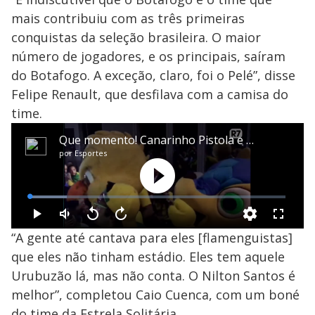
mais contribuiu com as três primeiras
conquistas da seleção brasileira. O maior
número de jogadores, e os principais, saíram
do Botafogo. A exceção, claro, foi o Pelé”, disse
Felipe Renault, que desfilava com a camisa do
time.
“A gente até cantava para eles [flamenguistas]
que eles não tinham estádio. Eles tem aquele
Urubuzão lá, mas não conta. O Nilton Santos é
melhor”, completou Caio Cuenca, com um boné
do time da Estrela Solitária.