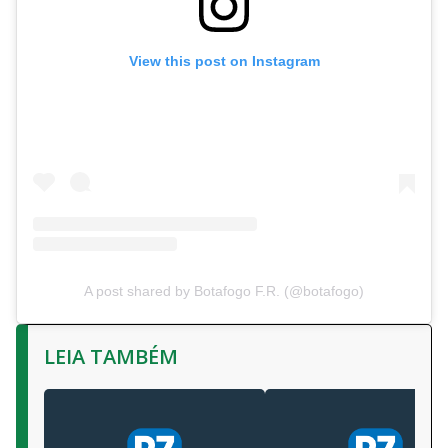
View this post on Instagram
A post shared by Botafogo F.R. (@botafogo)
LEIA TAMBÉM