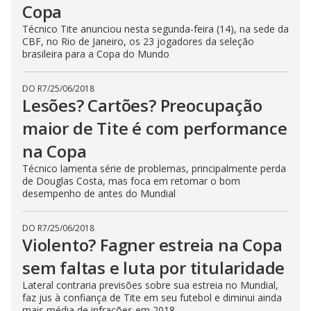
Copa
Técnico Tite anunciou nesta segunda-feira (14), na sede da
CBF, no Rio de Janeiro, os 23 jogadores da seleção
brasileira para a Copa do Mundo
DO R7
/
25/06/2018
Lesões? Cartões? Preocupação
maior de Tite é com performance
na Copa
Técnico lamenta série de problemas, principalmente perda
de Douglas Costa, mas foca em retomar o bom
desempenho de antes do Mundial
DO R7
/
25/06/2018
Violento? Fagner estreia na Copa
sem faltas e luta por titularidade
Lateral contraria previsões sobre sua estreia no Mundial,
faz jus à confiança de Tite em seu futebol e diminui ainda
mais média de infrações em 2018