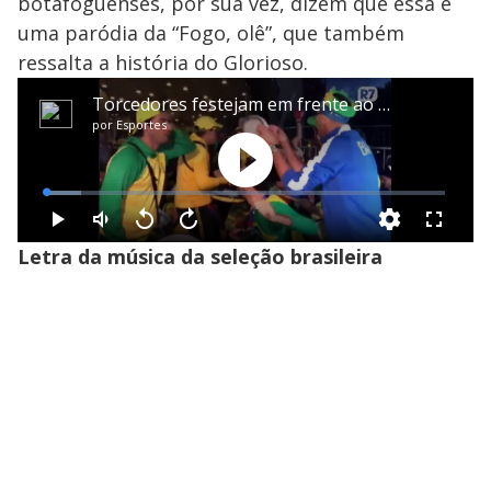
botafoguenses, por sua vez, dizem que essa é
uma paródia da “Fogo, olê”, que também
ressalta a história do Glorioso.
Letra da música da seleção brasileira