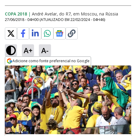
COPA 2018
|
André Avelar, do R7, em Moscou, na Rússia
27/06/2018 - 04H00
(ATUALIZADO EM
22/02/2024 - 04H46
)
A+
A-
Adicione como fonte preferencial no Google
Opens in new window