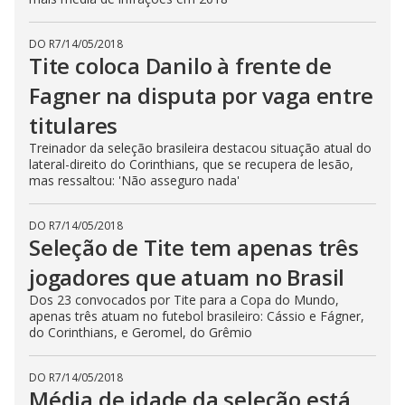
DO R7
/
14/05/2018
Tite coloca Danilo à frente de
Fagner na disputa por vaga entre
titulares
Treinador da seleção brasileira destacou situação atual do
lateral-direito do Corinthians, que se recupera de lesão,
mas ressaltou: 'Não asseguro nada'
DO R7
/
14/05/2018
Seleção de Tite tem apenas três
jogadores que atuam no Brasil
Dos 23 convocados por Tite para a Copa do Mundo,
apenas três atuam no futebol brasileiro: Cássio e Fágner,
do Corinthians, e Geromel, do Grêmio
DO R7
/
14/05/2018
Média de idade da seleção está