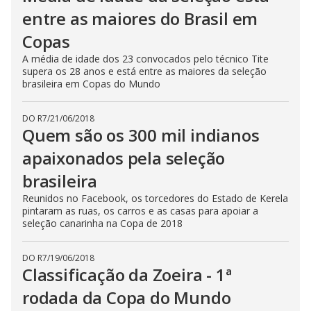
entre as maiores do Brasil em
Copas
A média de idade dos 23 convocados pelo técnico Tite
supera os 28 anos e está entre as maiores da seleção
brasileira em Copas do Mundo
DO R7
/
21/06/2018
Quem são os 300 mil indianos
apaixonados pela seleção
brasileira
Reunidos no Facebook, os torcedores do Estado de Kerela
pintaram as ruas, os carros e as casas para apoiar a
seleção canarinha na Copa de 2018
DO R7
/
19/06/2018
Classificação da Zoeira - 1ª
rodada da Copa do Mundo