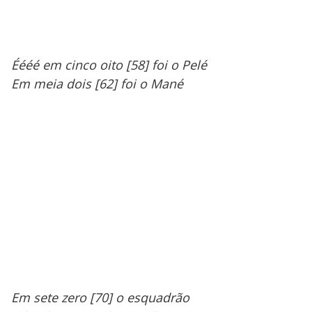
Éééé em cinco oito [58] foi o Pelé
Em meia dois [62] foi o Mané
Em sete zero [70] o esquadrão