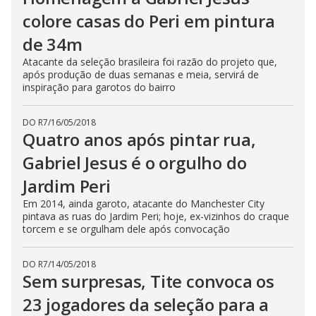
colore casas do Peri em pintura
de 34m
Atacante da seleção brasileira foi razão do projeto que,
após produção de duas semanas e meia, servirá de
inspiração para garotos do bairro
DO R7
/
16/05/2018
Quatro anos após pintar rua,
Gabriel Jesus é o orgulho do
Jardim Peri
Em 2014, ainda garoto, atacante do Manchester City
pintava as ruas do Jardim Peri; hoje, ex-vizinhos do craque
torcem e se orgulham dele após convocação
DO R7
/
14/05/2018
Sem surpresas, Tite convoca os
23 jogadores da seleção para a