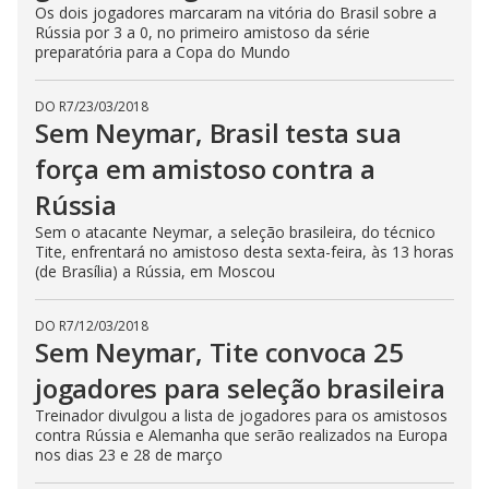
Os dois jogadores marcaram na vitória do Brasil sobre a
Rússia por 3 a 0, no primeiro amistoso da série
preparatória para a Copa do Mundo
DO R7
/
23/03/2018
Sem Neymar, Brasil testa sua
força em amistoso contra a
Rússia
Sem o atacante Neymar, a seleção brasileira, do técnico
Tite, enfrentará no amistoso desta sexta-feira, às 13 horas
(de Brasília) a Rússia, em Moscou
DO R7
/
12/03/2018
Sem Neymar, Tite convoca 25
jogadores para seleção brasileira
Treinador divulgou a lista de jogadores para os amistosos
contra Rússia e Alemanha que serão realizados na Europa
nos dias 23 e 28 de março