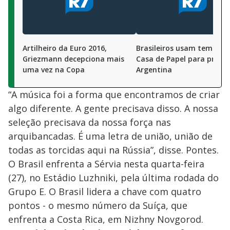
Artilheiro da Euro 2016,
Brasileiros usam tema de
Griezmann decepciona mais
Casa de Papel para provo
uma vez na Copa
Argentina
“A música foi a forma que encontramos de criar
algo diferente. A gente precisava disso. A nossa
seleção precisava da nossa força nas
arquibancadas. É uma letra de união, união de
todas as torcidas aqui na Rússia”, disse. Pontes.
O Brasil enfrenta a Sérvia nesta quarta-feira
(27), no Estádio Luzhniki, pela última rodada do
Grupo E. O Brasil lidera a chave com quatro
pontos - o mesmo número da Suíça, que
enfrenta a Costa Rica, em Nizhny Novgorod.