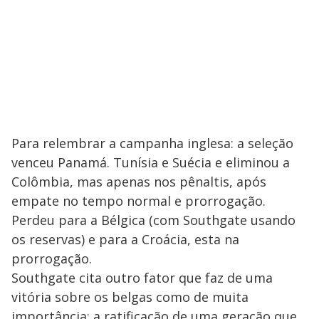
Para relembrar a campanha inglesa: a seleção
venceu Panamá. Tunísia e Suécia e eliminou a
Colômbia, mas apenas nos pênaltis, após
empate no tempo normal e prorrogação.
Perdeu para a Bélgica (com Southgate usando
os reservas) e para a Croácia, esta na
prorrogação.
Southgate cita outro fator que faz de uma
vitória sobre os belgas como de muita
importância: a ratificação de uma geração que