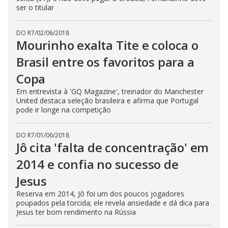
ser o titular
DO R7
/
02/06/2018
Mourinho exalta Tite e coloca o
Brasil entre os favoritos para a
Copa
Em entrevista à 'GQ Magazine', treinador do Manchester
United destaca seleção brasileira e afirma que Portugal
pode ir longe na competição
DO R7
/
01/06/2018
Jô cita 'falta de concentração' em
2014 e confia no sucesso de
Jesus
Reserva em 2014, Jô foi um dos poucos jogadores
poupados pela torcida; ele revela ansiedade e dá dica para
Jesus ter bom rendimento na Rússia