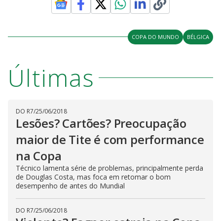
COPA DO MUNDO
BÉLGICA
Últimas
DO R7
/
25/06/2018
Lesões? Cartões? Preocupação
maior de Tite é com performance
na Copa
Técnico lamenta série de problemas, principalmente perda
de Douglas Costa, mas foca em retomar o bom
desempenho de antes do Mundial
DO R7
/
25/06/2018