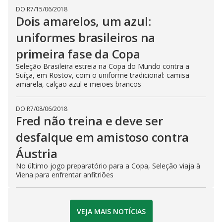
DO R7
/
15/06/2018
Dois amarelos, um azul:
uniformes brasileiros na
primeira fase da Copa
Seleção Brasileira estreia na Copa do Mundo contra a
Suíça, em Rostov, com o uniforme tradicional: camisa
amarela, calção azul e meiões brancos
DO R7
/
08/06/2018
Fred não treina e deve ser
desfalque em amistoso contra
Áustria
No último jogo preparatório para a Copa, Seleção viaja à
Viena para enfrentar anfitriões
VEJA MAIS NOTÍCIAS