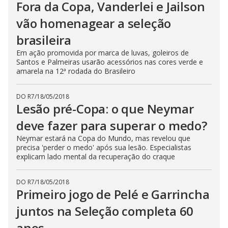
Fora da Copa, Vanderlei e Jailson
vão homenagear a seleção
brasileira
Em ação promovida por marca de luvas, goleiros de
Santos e Palmeiras usarão acessórios nas cores verde e
amarela na 12ª rodada do Brasileiro
DO R7
/
18/05/2018
Lesão pré-Copa: o que Neymar
deve fazer para superar o medo?
Neymar estará na Copa do Mundo, mas revelou que
precisa 'perder o medo' após sua lesão. Especialistas
explicam lado mental da recuperação do craque
DO R7
/
18/05/2018
Primeiro jogo de Pelé e Garrincha
juntos na Seleção completa 60
anos