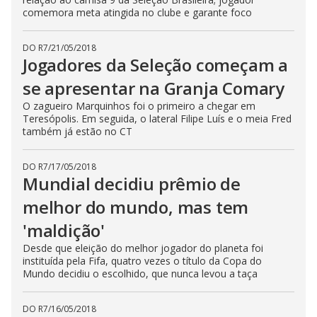
comemora meta atingida no clube e garante foco
DO R7
/
21/05/2018
Jogadores da Seleção começam a
se apresentar na Granja Comary
O zagueiro Marquinhos foi o primeiro a chegar em
Teresópolis. Em seguida, o lateral Filipe Luís e o meia Fred
também já estão no CT
DO R7
/
17/05/2018
Mundial decidiu prêmio de
melhor do mundo, mas tem
'maldição'
Desde que eleição do melhor jogador do planeta foi
instituída pela Fifa, quatro vezes o título da Copa do
Mundo decidiu o escolhido, que nunca levou a taça
DO R7
/
16/05/2018