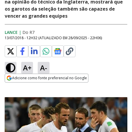
na opinião do técnico da Inglaterra, mostrará que
os garotos da seleção também são capazes de
vencer as grandes equipes
LANCE
|
Do R7
13/07/2018 - 12H32
(ATUALIZADO EM
28/09/2025 - 22H06
)
A+
A-
Adicione como fonte preferencial no Google
Opens in new window