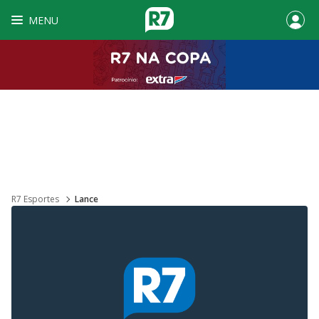
MENU
R7 Esportes
Lance