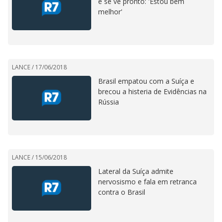
e se vê pronto: 'Estou bem
melhor'
LANCE /
17/06/2018
Brasil empatou com a Suíça e
brecou a histeria de Evidências na
Rússia
LANCE /
15/06/2018
Lateral da Suíça admite
nervosismo e fala em retranca
contra o Brasil