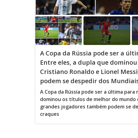
A Copa da Rússia pode ser a últ
Entre eles, a dupla que dominou
Cristiano Ronaldo e Lionel Mes
podem se despedir dos Mundiais 
A Copa da Rússia pode ser a última para 
dominou os títulos de melhor do mundo d
grandes jogadores também podem se des
craques