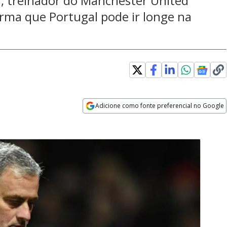
', treinador do Manchester United
firma que Portugal pode ir longe na
Adicione como fonte preferencial no Google
Opens in new window