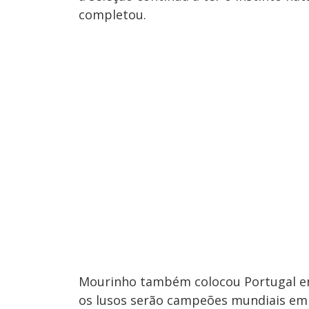
completou.
Mourinho também colocou Portugal ent
os lusos serão campeões mundiais e