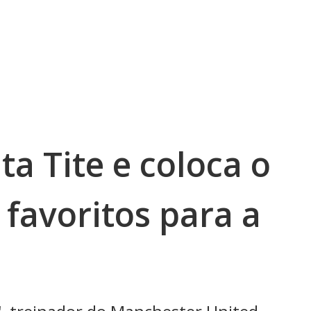
a Tite e coloca o
 favoritos para a