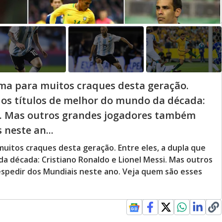
ima para muitos craques desta geração.
 os títulos de melhor do mundo da década:
si. Mas outros grandes jogadores também
neste an...
muitos craques desta geração. Entre eles, a dupla que
a década: Cristiano Ronaldo e Lionel Messi. Mas outros
pedir dos Mundiais neste ano. Veja quem são esses