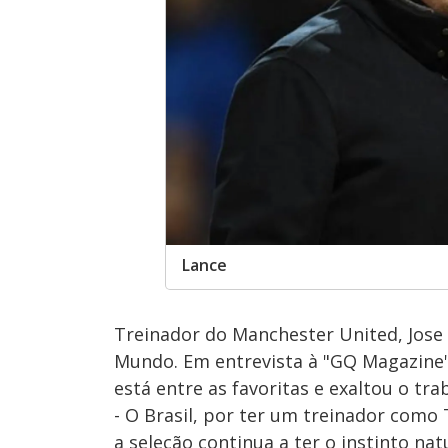
Lance
Treinador do Manchester United, Jose
Mundo. Em entrevista à "GQ Magazine",
está entre as favoritas e exaltou o trab
- O Brasil, por ter um treinador como
a seleção continua a ter o instinto nat