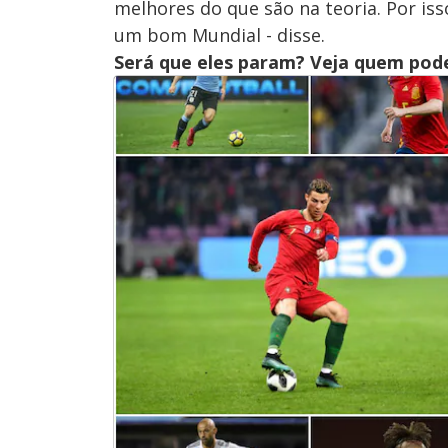
melhores do que são na teoria. Por is
um bom Mundial - disse.
Será que eles param? Veja quem pode