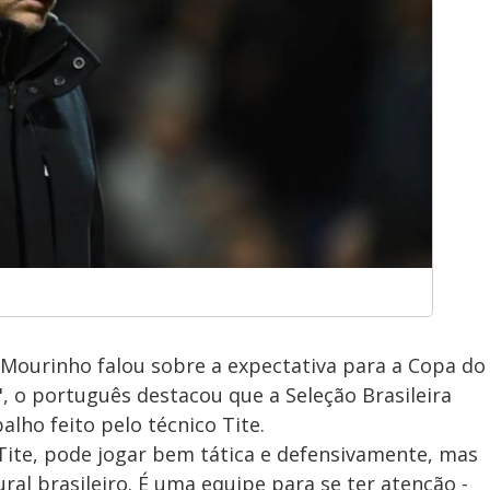
 Mourinho falou sobre a expectativa para a Copa do
 o português destacou que a Seleção Brasileira
alho feito pelo técnico Tite.
 Tite, pode jogar bem tática e defensivamente, mas
ural brasileiro. É uma equipe para se ter atenção -