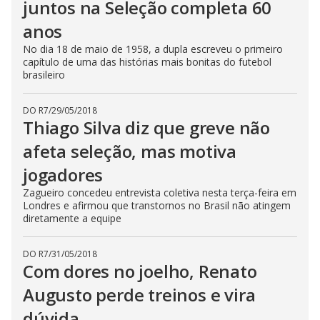
juntos na Seleção completa 60
anos
No dia 18 de maio de 1958, a dupla escreveu o primeiro
capítulo de uma das histórias mais bonitas do futebol
brasileiro
DO R7
/
29/05/2018
Thiago Silva diz que greve não
afeta seleção, mas motiva
jogadores
Zagueiro concedeu entrevista coletiva nesta terça-feira em
Londres e afirmou que transtornos no Brasil não atingem
diretamente a equipe
DO R7
/
31/05/2018
Com dores no joelho, Renato
Augusto perde treinos e vira
dúvida