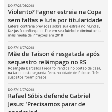
DO R7
/
25/06/2018
Violento? Fagner estreia na Copa
sem faltas e luta por titularidade
Lateral contraria previsões sobre sua estreia no Mundial,
faz jus à confiança de Tite em seu futebol e diminui ainda
mais média de infrações em 2018
DO R7
/
16/07/2018
Mãe de Taison é resgatada após
sequestro relâmpago no RS
Rosângela Barcellos Freda foi rendida no portão de casa,
na tarde desta segunda-feira, na cidade de Pelotas. Três
suspeitos foram presos
DO R7
/
17/07/2018
Rafael Sóbis defende Gabriel
Jesus: 'Precisamos parar de