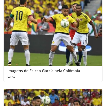
Imagens de Falcao García pela Colômbia
Lance