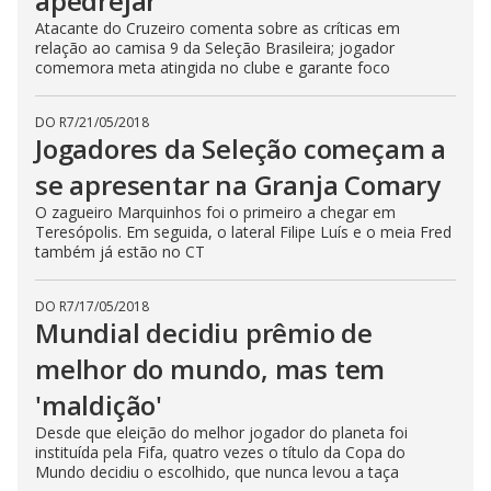
apedrejar'
Atacante do Cruzeiro comenta sobre as críticas em
relação ao camisa 9 da Seleção Brasileira; jogador
comemora meta atingida no clube e garante foco
DO R7
/
21/05/2018
Jogadores da Seleção começam a
se apresentar na Granja Comary
O zagueiro Marquinhos foi o primeiro a chegar em
Teresópolis. Em seguida, o lateral Filipe Luís e o meia Fred
também já estão no CT
DO R7
/
17/05/2018
Mundial decidiu prêmio de
melhor do mundo, mas tem
'maldição'
Desde que eleição do melhor jogador do planeta foi
instituída pela Fifa, quatro vezes o título da Copa do
Mundo decidiu o escolhido, que nunca levou a taça