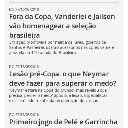
DO R7
/
16/05/2018
Fora da Copa, Vanderlei e Jailson
vão homenagear a seleção
brasileira
Em ação promovida por marca de luvas, goleiros de
Santos e Palmeiras usarão acessórios nas cores verde e
amarela na 12ª rodada do Brasileiro
DO R7
/
18/05/2018
Lesão pré-Copa: o que Neymar
deve fazer para superar o medo?
Neymar estará na Copa do Mundo, mas revelou que
precisa 'perder o medo' após sua lesão. Especialistas
explicam lado mental da recuperação do craque
DO R7
/
18/05/2018
Primeiro jogo de Pelé e Garrincha