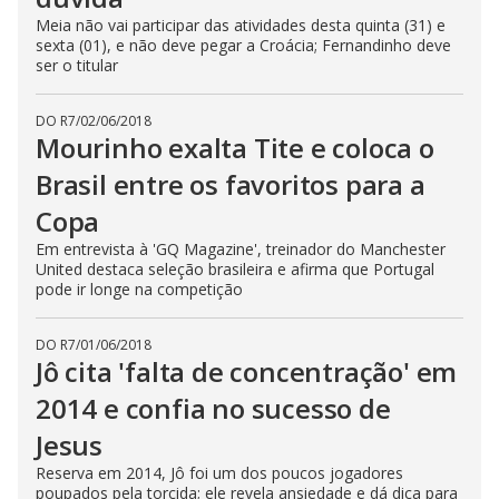
Meia não vai participar das atividades desta quinta (31) e
sexta (01), e não deve pegar a Croácia; Fernandinho deve
ser o titular
DO R7
/
02/06/2018
Mourinho exalta Tite e coloca o
Brasil entre os favoritos para a
Copa
Em entrevista à 'GQ Magazine', treinador do Manchester
United destaca seleção brasileira e afirma que Portugal
pode ir longe na competição
DO R7
/
01/06/2018
Jô cita 'falta de concentração' em
2014 e confia no sucesso de
Jesus
Reserva em 2014, Jô foi um dos poucos jogadores
poupados pela torcida; ele revela ansiedade e dá dica para