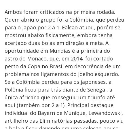
Ambos foram criticados na primeira rodada.
Quem abriu o grupo foi a Colômbia, que perdeu
para o Japão por 2 a 1. Falcao atuou, porém se
mostrou abaixo fisicamente, embora tenha
acertado duas bolas em direção à meta. A
oportunidade em Mundias é a primeira do
astro do Monaco, que, em 2014, foi cortado
perto da Copa no Brasil em decorrência de um
problema nos ligamentos do joelho esquerdo.
Se a Colômbia perdeu para os japoneses, a
Polônia ficou para trás diante de Senegal, a
única africana que conseguiu um triunfo até
aqui (também por 2 a 1). Principal destaque
individual do Bayern de Munique, Lewandowski,
artilheiro das Eliminatórias passadas, pouco viu
a bola e ficou devendo em uma seleção pouco