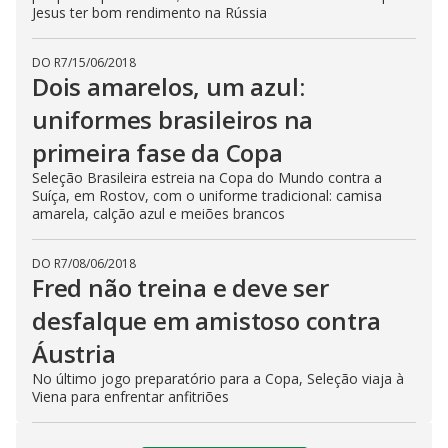
Jesus ter bom rendimento na Rússia
DO R7
/
15/06/2018
Dois amarelos, um azul:
uniformes brasileiros na
primeira fase da Copa
Seleção Brasileira estreia na Copa do Mundo contra a
Suíça, em Rostov, com o uniforme tradicional: camisa
amarela, calção azul e meiões brancos
DO R7
/
08/06/2018
Fred não treina e deve ser
desfalque em amistoso contra
Áustria
No último jogo preparatório para a Copa, Seleção viaja à
Viena para enfrentar anfitriões