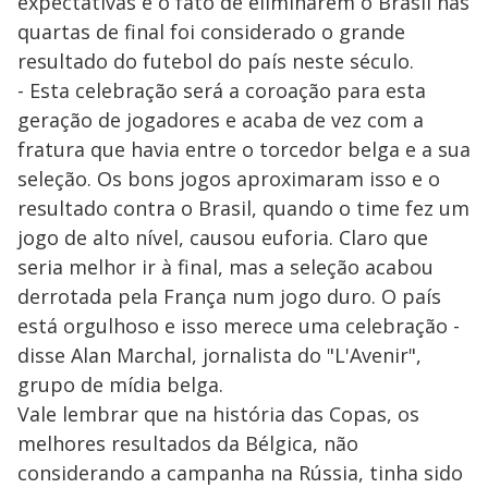
expectativas e o fato de eliminarem o Brasil nas
quartas de final foi considerado o grande
resultado do futebol do país neste século.
- Esta celebração será a coroação para esta
geração de jogadores e acaba de vez com a
fratura que havia entre o torcedor belga e a sua
seleção. Os bons jogos aproximaram isso e o
resultado contra o Brasil, quando o time fez um
jogo de alto nível, causou euforia. Claro que
seria melhor ir à final, mas a seleção acabou
derrotada pela França num jogo duro. O país
está orgulhoso e isso merece uma celebração -
disse Alan Marchal, jornalista do "L'Avenir",
grupo de mídia belga.
Vale lembrar que na história das Copas, os
melhores resultados da Bélgica, não
considerando a campanha na Rússia, tinha sido