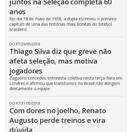
juntos na Seleção completa 60
anos
No dia 18 de maio de 1958, a dupla escreveu o primeiro
capítulo de uma das histórias mais bonitas do futebol
brasileiro
DO R7
/
29/05/2018
Thiago Silva diz que greve não
afeta seleção, mas motiva
jogadores
Zagueiro concedeu entrevista coletiva nesta terça-feira em
Londres e afirmou que transtornos no Brasil não atingem
diretamente a equipe
DO R7
/
31/05/2018
Com dores no joelho, Renato
Augusto perde treinos e vira
dúvida