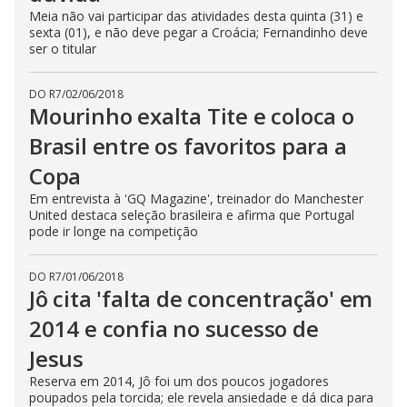
Meia não vai participar das atividades desta quinta (31) e
sexta (01), e não deve pegar a Croácia; Fernandinho deve
ser o titular
DO R7
/
02/06/2018
Mourinho exalta Tite e coloca o
Brasil entre os favoritos para a
Copa
Em entrevista à 'GQ Magazine', treinador do Manchester
United destaca seleção brasileira e afirma que Portugal
pode ir longe na competição
DO R7
/
01/06/2018
Jô cita 'falta de concentração' em
2014 e confia no sucesso de
Jesus
Reserva em 2014, Jô foi um dos poucos jogadores
poupados pela torcida; ele revela ansiedade e dá dica para