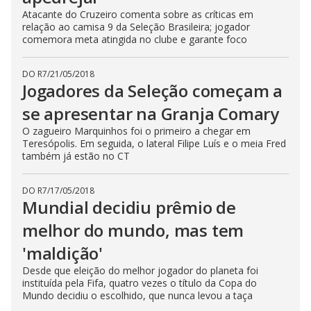
Atacante do Cruzeiro comenta sobre as críticas em
relação ao camisa 9 da Seleção Brasileira; jogador
comemora meta atingida no clube e garante foco
DO R7
/
21/05/2018
Jogadores da Seleção começam a
se apresentar na Granja Comary
O zagueiro Marquinhos foi o primeiro a chegar em
Teresópolis. Em seguida, o lateral Filipe Luís e o meia Fred
também já estão no CT
DO R7
/
17/05/2018
Mundial decidiu prêmio de
melhor do mundo, mas tem
'maldição'
Desde que eleição do melhor jogador do planeta foi
instituída pela Fifa, quatro vezes o título da Copa do
Mundo decidiu o escolhido, que nunca levou a taça