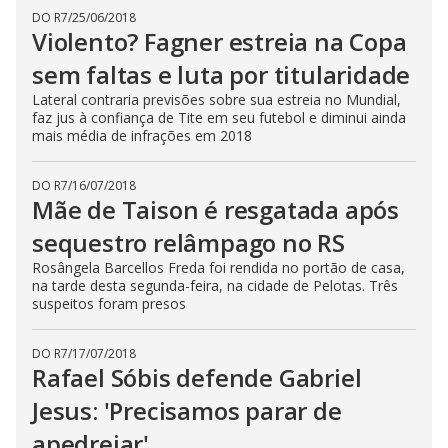
DO R7
/
25/06/2018
Violento? Fagner estreia na Copa
sem faltas e luta por titularidade
Lateral contraria previsões sobre sua estreia no Mundial,
faz jus à confiança de Tite em seu futebol e diminui ainda
mais média de infrações em 2018
DO R7
/
16/07/2018
Mãe de Taison é resgatada após
sequestro relâmpago no RS
Rosângela Barcellos Freda foi rendida no portão de casa,
na tarde desta segunda-feira, na cidade de Pelotas. Três
suspeitos foram presos
DO R7
/
17/07/2018
Rafael Sóbis defende Gabriel
Jesus: 'Precisamos parar de
apedrejar'