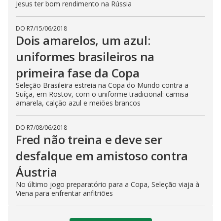
Jesus ter bom rendimento na Rússia
DO R7
/
15/06/2018
Dois amarelos, um azul:
uniformes brasileiros na
primeira fase da Copa
Seleção Brasileira estreia na Copa do Mundo contra a
Suíça, em Rostov, com o uniforme tradicional: camisa
amarela, calção azul e meiões brancos
DO R7
/
08/06/2018
Fred não treina e deve ser
desfalque em amistoso contra
Áustria
No último jogo preparatório para a Copa, Seleção viaja à
Viena para enfrentar anfitriões