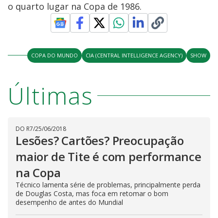
o quarto lugar na Copa de 1986.
COPA DO MUNDO
CIA (CENTRAL INTELLIGENCE AGENCY)
SHOW
Últimas
DO R7
/
25/06/2018
Lesões? Cartões? Preocupação
maior de Tite é com performance
na Copa
Técnico lamenta série de problemas, principalmente perda
de Douglas Costa, mas foca em retomar o bom
desempenho de antes do Mundial