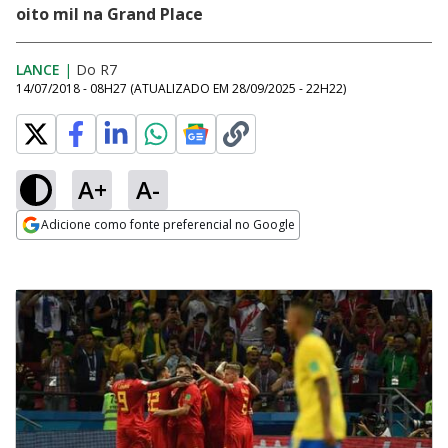
oito mil na Grand Place
LANCE
|
Do R7
14/07/2018 - 08H27
(ATUALIZADO EM
28/09/2025 - 22H22
)
A+
A-
Adicione como fonte preferencial no Google
Opens in new window