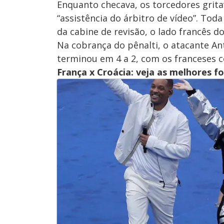
Enquanto checava, os torcedores grita
“assistência do árbitro de vídeo”. To
da cabine de revisão, o lado francês do
Na cobrança do pênalti, o atacante Ant
terminou em 4 a 2, com os franceses
França x Croácia: veja as melhores f