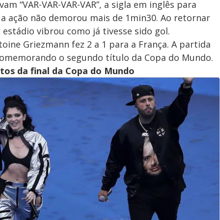
vam “VAR-VAR-VAR-VAR”, a sigla em inglês para
da a ação não demorou mais de 1min30. Ao retornar
 estádio vibrou como já tivesse sido gol.
oine Griezmann fez 2 a 1 para a França. A partida
 comemorando o segundo título da Copa do Mundo.
otos da final da Copa do Mundo