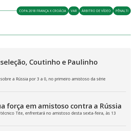
COPA 2018 FRANÇA X CROÁCIA
VAR
ÁRBITRO DE VÍDEO
PÊNALTI
 seleção, Coutinho e Paulinho
sobre a Rússia por 3 a 0, no primeiro amistoso da série
ua força em amistoso contra a Rússia
técnico Tite, enfrentará no amistoso desta sexta-feira, às 13