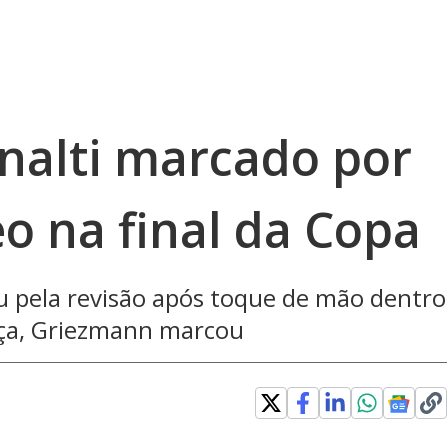
nalti marcado por
eo na final da Copa
u pela revisão após toque de mão dentro
nça, Griezmann marcou