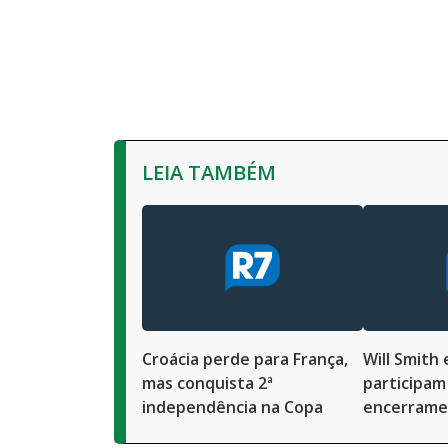
LEIA TAMBÉM
Croácia perde para França,
Will Smith
mas conquista 2ª
participam
independência na Copa
encerrame