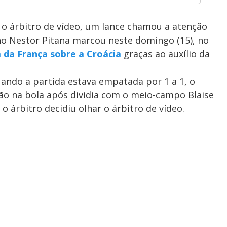
o árbitro de vídeo, um lance chamou a atenção
ino Nestor Pitana marcou neste domingo (15), no
a da França sobre a Croácia
graças ao auxílio da
ando a partida estava empatada por 1 a 1, o
 mão na bola após dividia com o meio-campo Blaise
o árbitro decidiu olhar o árbitro de vídeo.