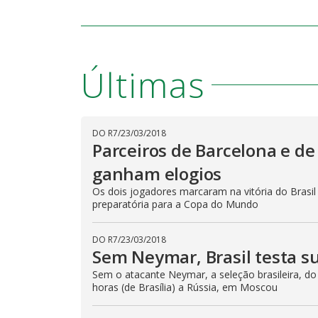
Últimas
DO R7
/
23/03/2018
Parceiros de Barcelona e de
ganham elogios
Os dois jogadores marcaram na vitória do Brasil 
preparatória para a Copa do Mundo
DO R7
/
23/03/2018
Sem Neymar, Brasil testa s
Sem o atacante Neymar, a seleção brasileira, do 
horas (de Brasília) a Rússia, em Moscou