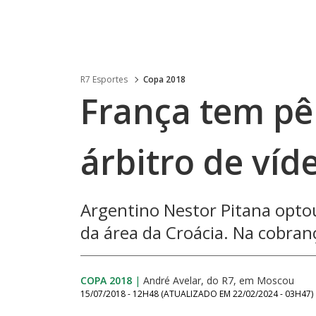
R7 Esportes
Copa 2018
França tem pê
árbitro de víd
Argentino Nestor Pitana opto
da área da Croácia. Na cobra
COPA 2018
|
André Avelar, do R7, em Moscou
15/07/2018 - 12H48
(ATUALIZADO EM
22/02/2024 - 03H47
)