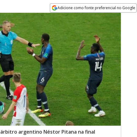
Adicione como fonte preferencial no Google
Opens in new window
árbitro argentino Néstor Pitana na final