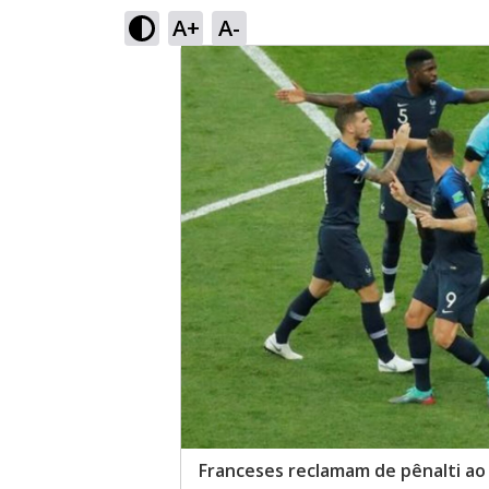
A+
A-
Franceses reclamam de pênalti ao 