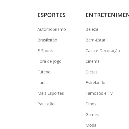
ESPORTES
ENTRETENIME
Automobilismo
Beleza
Brasileirão
Bem-Estar
E-Sports
Casa e Decoração
Fora de Jogo
Cinema
Futebol
Dietas
Lance!
Estrelando
Mais Esportes
Famosos e TV
Paulistão
Filhos
Games
Moda