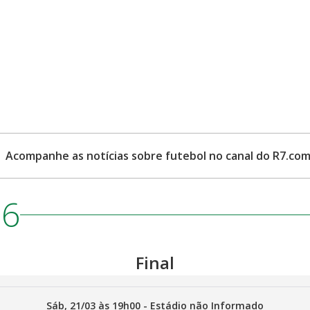
Acompanhe as notícias sobre futebol no canal do R7.co
26
Final
Sáb
,
21/03
às
19h00
-
Estádio não Informado