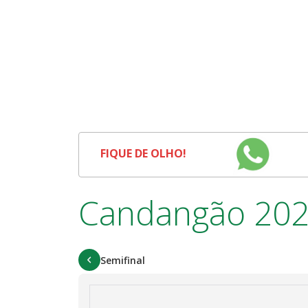
FIQUE DE OLHO!
Candangão 20
Semifinal