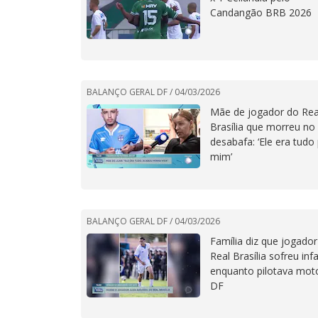
Candangão BRB 2026
BALANÇO GERAL DF /
04/03/2026
Mãe de jogador do Rea
Brasília que morreu no
desabafa: ‘Ele era tudo
mim’
BALANÇO GERAL DF /
04/03/2026
Família diz que jogado
Real Brasília sofreu inf
enquanto pilotava mot
DF