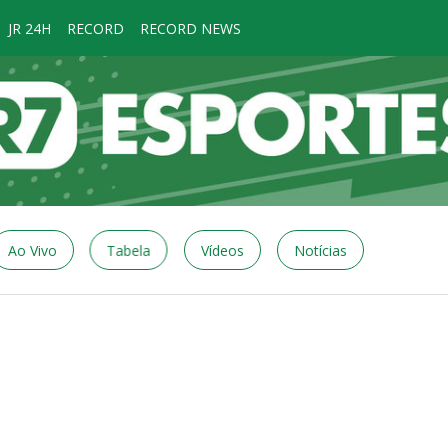
JR 24H
RECORD
RECORD NEWS
Ao Vivo
Tabela
Vídeos
Notícias