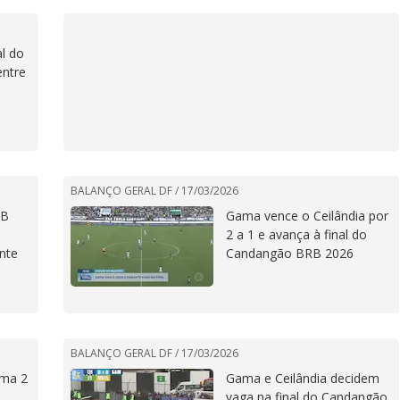
al do
ntre
BALANÇO GERAL DF /
17/03/2026
RB
Gama vence o Ceilândia por
2 a 1 e avança à final do
ente
Candangão BRB 2026
BALANÇO GERAL DF /
17/03/2026
ama 2
Gama e Ceilândia decidem
vaga na final do Candangão