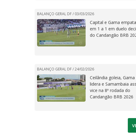
BALANÇO GERAL DF /
03/03/2026
Capital e Gama empat
em 1 a 1 em duelo deci
do Candangão BRB 20
BALANÇO GERAL DF /
24/02/2026
Ceilândia goleia, Gama
lidera e Samambaia a
vice na 8ª rodada do
Candangão BRB 2026
V