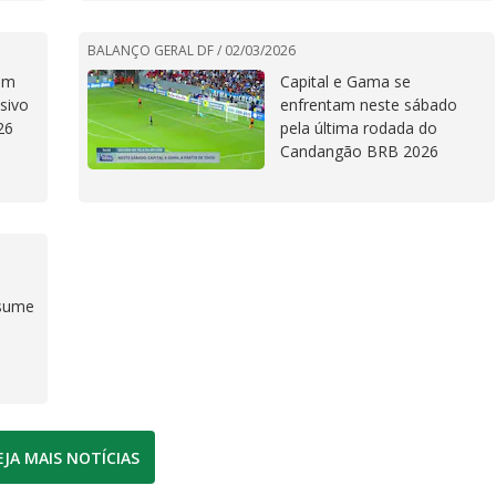
BALANÇO GERAL DF /
02/03/2026
am
Capital e Gama se
sivo
enfrentam neste sábado
26
pela última rodada do
Candangão BRB 2026
ssume
EJA MAIS NOTÍCIAS