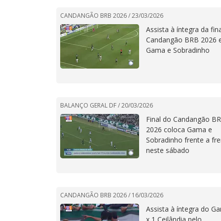
CANDANGÃO BRB 2026 /
23/03/2026
Assista à íntegra da fin
Candangão BRB 2026 e
Gama e Sobradinho
BALANÇO GERAL DF /
20/03/2026
Final do Candangão B
2026 coloca Gama e
Sobradinho frente a fr
neste sábado
CANDANGÃO BRB 2026 /
16/03/2026
Assista à íntegra do G
x 1 Ceilândia pelo