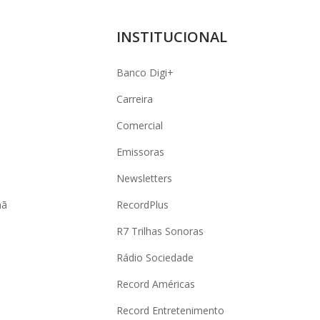
INSTITUCIONAL
Banco Digi+
Carreira
Comercial
Emissoras
Newsletters
hã
RecordPlus
R7 Trilhas Sonoras
Rádio Sociedade
Record Américas
o
Record Entretenimento