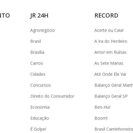
NTO
JR 24H
RECORD
Agronegócio
Acerte ou Caia!
Brasil
A Ira do Herdeiro
Brasília
Amor em Ruínas
Carros
As Sete Marias
Cidades
Até Onde Ele Vai
Concursos
Balanço Geral Man
Direito do Consumidor
Balanço Geral SP
Economia
Ben-Hur
Educação
Boom!
É Golpe!
Brasil Caminhoneir