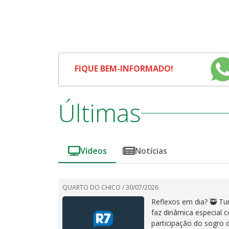
FIQUE BEM-INFORMADO!
Últimas
Vídeos
Notícias
QUARTO DO CHICO /
30/07/2026
Reflexos em dia? 🥷 T
faz dinâmica especial 
participação do sogro 