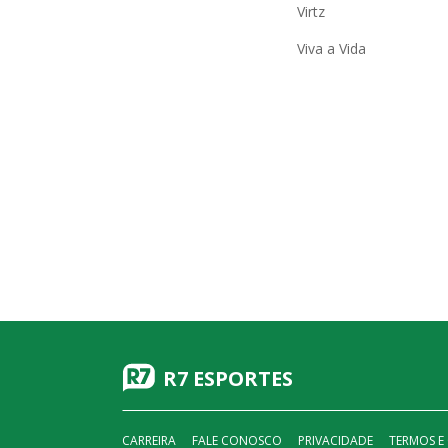
Virtz
Viva a Vida
R7 ESPORTES
CARREIRA
FALE CONOSCO
PRIVACIDADE
TERMOS E