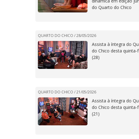
dinâmica em edição ju
do Quarto do Chico
QUARTO DO CHICO /
28/05/2026
Assista à íntegra do Qu
do Chico desta quinta-f
(28)
QUARTO DO CHICO /
21/05/2026
Assista à íntegra do Qu
do Chico desta quinta-f
(21)