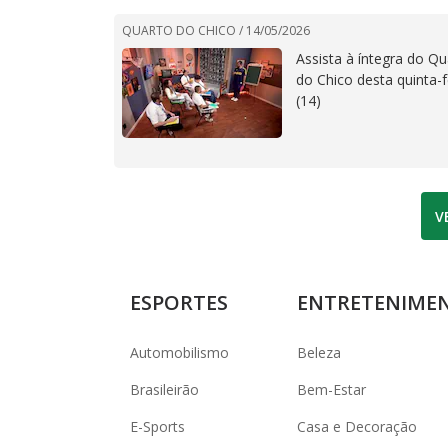
QUARTO DO CHICO /
14/05/2026
Assista à íntegra do Qu
do Chico desta quinta-f
(14)
V
ESPORTES
ENTRETENIME
Automobilismo
Beleza
Brasileirão
Bem-Estar
E-Sports
Casa e Decoração