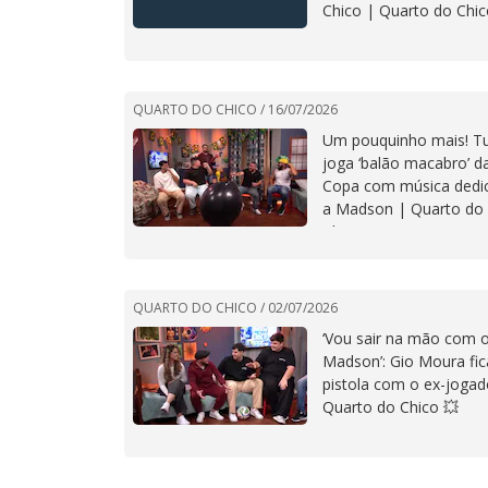
Chico | Quarto do Chi
QUARTO DO CHICO /
16/07/2026
Um pouquinho mais! T
joga ‘balão macabro’ d
Copa com música dedi
a Madson | Quarto do
Chico
QUARTO DO CHICO /
02/07/2026
‘Vou sair na mão com 
Madson’: Gio Moura fic
pistola com o ex-jogad
Quarto do Chico 💥