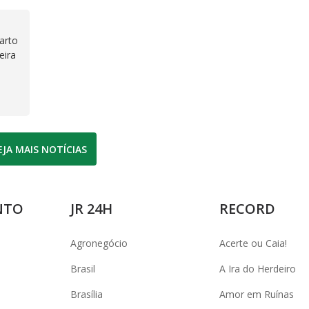
arto
eira
EJA MAIS NOTÍCIAS
NTO
JR 24H
RECORD
Agronegócio
Acerte ou Caia!
Brasil
A Ira do Herdeiro
Brasília
Amor em Ruínas