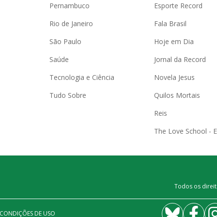
Pernambuco
Esporte Record
Rio de Janeiro
Fala Brasil
São Paulo
Hoje em Dia
Saúde
Jornal da Record
Tecnologia e Ciência
Novela Jesus
Tudo Sobre
Quilos Mortais
Reis
The Love School - 
Todos os direit
 CONDIÇÕES DE USO