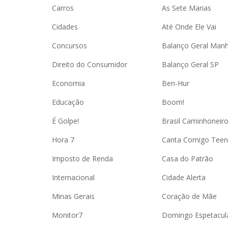
Carros
As Sete Marias
Cidades
Até Onde Ele Vai
Concursos
Balanço Geral Man
Direito do Consumidor
Balanço Geral SP
Economia
Ben-Hur
Educação
Boom!
É Golpe!
Brasil Caminhoneir
Hora 7
Canta Comigo Teen
Imposto de Renda
Casa do Patrão
Internacional
Cidade Alerta
Minas Gerais
Coração de Mãe
Monitor7
Domingo Espetacul