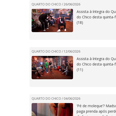
QUARTO DO CHICO /
26/06/2026
Assista à íntegra do Qu
do Chico desta quinta-f
(18)
QUARTO DO CHICO /
12/06/2026
Assista à íntegra do Qu
do Chico desta quinta-f
(11)
QUARTO DO CHICO /
04/06/2026
‘Pé de moleque’? Mads
paga prenda após perd