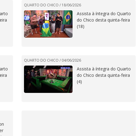
QUARTO DO CHICO /
18/06/2026
arto
Assista à íntegra do Quarto
eira
do Chico desta quinta-feira
(18)
QUARTO DO CHICO /
04/06/2026
arto
Assista à íntegra do Quarto
eira
do Chico desta quinta-feira
(4)
on
er