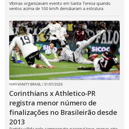
Vítimas organizavam evento em Santa Teresa quando
ventos acima de 100 km/h derrubaram a estrutura
VANITY BRASIL
/
31/07/2026
Corinthians x Athletico-PR
registra menor número de
finalizações no Brasileirão desde
2013
Partida válida pelo campeonato nacional teve apenas oito