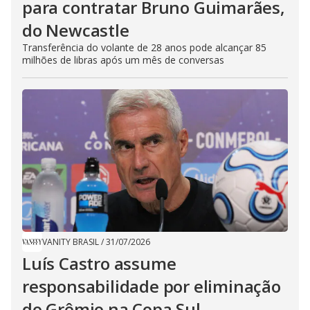
para contratar Bruno Guimarães,
do Newcastle
Transferência do volante de 28 anos pode alcançar 85
milhões de libras após um mês de conversas
VANITY BRASIL
/
31/07/2026
Luís Castro assume
responsabilidade por eliminação
do Grêmio na Copa Sul-