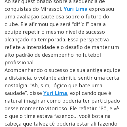
Ao ser questionado sobre a sequência de
conquistas do Mirassol,
Yuri Lima
expressou
uma avaliação cautelosa sobre o futuro do
clube. Ele afirmou que será “difícil” para a
equipe repetir o mesmo nível de sucesso
alcançado na temporada. Essa perspectiva
reflete a intensidade e o desafio de manter um
alto padrão de desempenho no futebol
profissional.
Acompanhando o sucesso de sua antiga equipe
à distância, o volante admitiu sentir uma certa
nostalgia. “Ah, sim, lógico que bate uma
saudade”, disse
Yuri Lima
, explicando que é
natural imaginar como poderia ter participado
desse momento vitorioso. Ele refletiu: “Pô, e vê
o que o time estava fazendo… você bota na
cabeça que talvez cê poderia estar ali fazendo