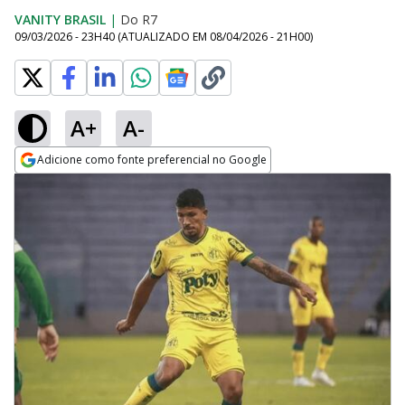
VANITY BRASIL
|
Do R7
09/03/2026 - 23H40
(ATUALIZADO EM
08/04/2026 - 21H00
)
A+
A-
Adicione como fonte preferencial no Google
Opens in new window