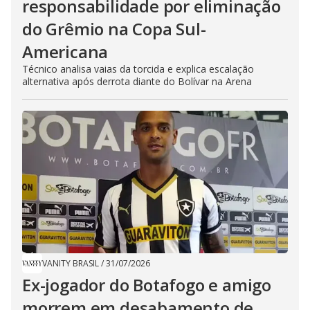
responsabilidade por eliminação
do Grêmio na Copa Sul-
Americana
Técnico analisa vaias da torcida e explica escalação
alternativa após derrota diante do Bolívar na Arena
VANITY BRASIL
/
31/07/2026
Ex-jogador do Botafogo e amigo
morrem em desabamento de