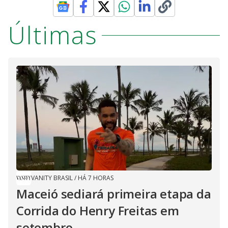
Últimas
VANITY BRASIL
/
HÁ 7 HORAS
Maceió sediará primeira etapa da
Corrida do Henry Freitas em
setembro