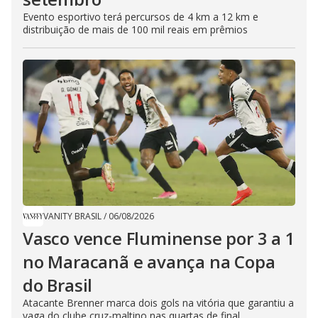
Evento esportivo terá percursos de 4 km a 12 km e
distribuição de mais de 100 mil reais em prêmios
VANITY BRASIL
/
06/08/2026
Vasco vence Fluminense por 3 a 1
no Maracanã e avança na Copa
do Brasil
Atacante Brenner marca dois gols na vitória que garantiu a
vaga do clube cruz-maltino nas quartas de final