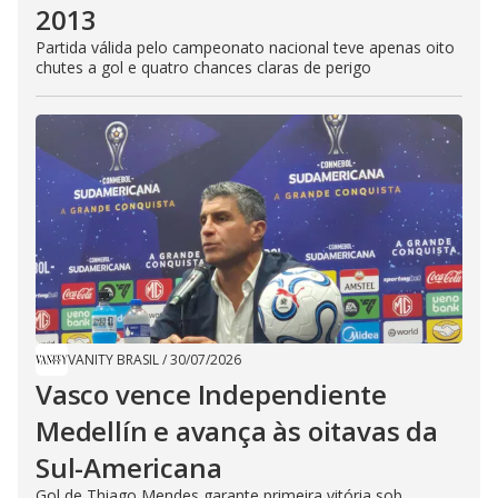
2013
Partida válida pelo campeonato nacional teve apenas oito
chutes a gol e quatro chances claras de perigo
VANITY BRASIL
/
30/07/2026
Vasco vence Independiente
Medellín e avança às oitavas da
Sul-Americana
Gol de Thiago Mendes garante primeira vitória sob