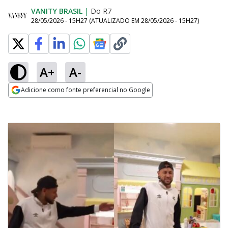
VANITY BRASIL
|
Do R7
28/05/2026 - 15H27
(ATUALIZADO EM
28/05/2026 - 15H27
)
A+
A-
Adicione como fonte preferencial no Google
Opens in new window