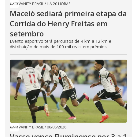
VANITY BRASIL
/
HÁ 20 HORAS
Maceió sediará primeira etapa da
Corrida do Henry Freitas em
setembro
Evento esportivo terá percursos de 4 km a 12 km e
distribuição de mais de 100 mil reais em prêmios
VANITY BRASIL
/
06/08/2026
Vasco vence Fluminense por 3 a 1