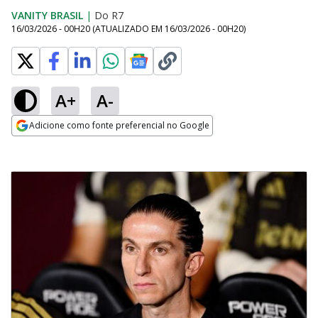
VANITY BRASIL
|
Do R7
16/03/2026 - 00H20
(ATUALIZADO EM
16/03/2026 - 00H20
)
A+
A-
Adicione como fonte preferencial no Google
Opens in new window