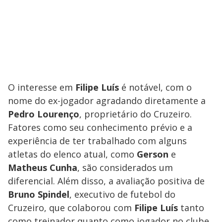
O interesse em
Filipe Luís
é notável, com o
nome do ex-jogador agradando diretamente a
Pedro Lourenço
, proprietário do Cruzeiro.
Fatores como seu conhecimento prévio e a
experiência de ter trabalhado com alguns
atletas do elenco atual, como
Gerson
e
Matheus Cunha
, são considerados um
diferencial. Além disso, a avaliação positiva de
Bruno Spindel
, executivo de futebol do
Cruzeiro, que colaborou com
Filipe Luís
tanto
como treinador quanto como jogador no clube