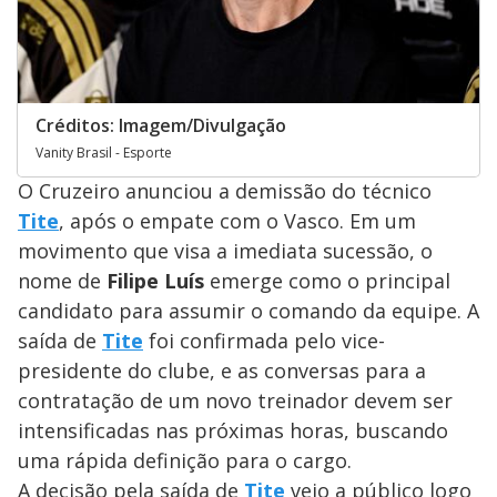
Créditos: Imagem/Divulgação
Vanity Brasil - Esporte
O Cruzeiro anunciou a demissão do técnico
Tite
, após o empate com o Vasco. Em um
movimento que visa a imediata sucessão, o
nome de
Filipe Luís
emerge como o principal
candidato para assumir o comando da equipe. A
saída de
Tite
foi confirmada pelo vice-
presidente do clube, e as conversas para a
contratação de um novo treinador devem ser
intensificadas nas próximas horas, buscando
uma rápida definição para o cargo.
A decisão pela saída de
Tite
veio a público logo