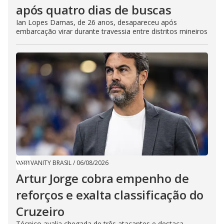
após quatro dias de buscas
Ian Lopes Damas, de 26 anos, desapareceu após
embarcação virar durante travessia entre distritos mineiros
VANITY BRASIL
/
06/08/2026
Artur Jorge cobra empenho de
reforços e exalta classificação do
Cruzeiro
Técnico avalia chegada de três atacantes e destaca