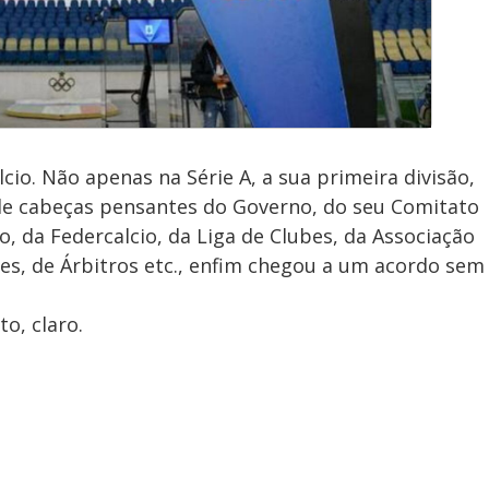
cio. Não apenas na Série A, a sua primeira divisão,
de cabeças pensantes do Governo, do seu Comitato
o, da Federcalcio, da Liga de Clubes, da Associação
res, de Árbitros etc., enfim chegou a um acordo sem
o, claro.