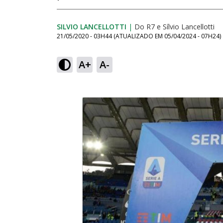
SILVIO LANCELLOTTI
|
Do R7
e
Sílvio Lancellotti
21/05/2020 - 03H44
(ATUALIZADO EM
05/04/2024 - 07H24
)
A+
A-