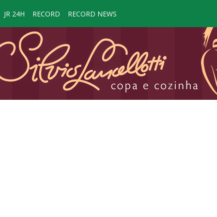
JR 24H
RECORD
RECORD NEWS