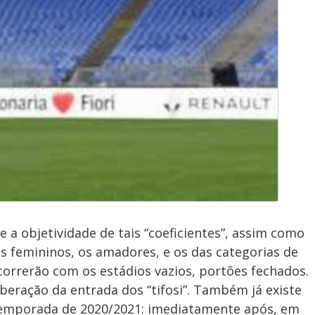
 a objetividade de tais “coeficientes”, assim como
 femininos, os amadores, e os das categorias de
correrão com os estádios vazios, portões fechados.
beração da entrada dos “tifosi”. Também já existe
temporada de 2020/2021: imediatamente após, em