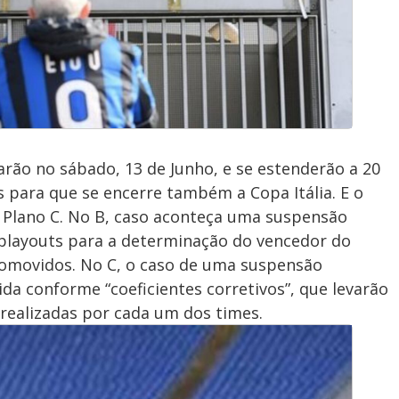
ão no sábado, 13 de Junho, e se estenderão a 20
as para que se encerre também a Copa Itália. E o
m Plano C. No B, caso aconteça uma suspensão
e playouts para a determinação do vencedor do
promovidos. No C, o caso de uma suspensão
inida conforme “coeficientes corretivos”, que levarão
realizadas por cada um dos times.