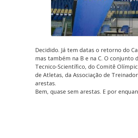
Decidido. Já tem datas o retorno do Cal
mas também na B e na C. O conjunto 
Tecnico-Scientífico, do Comitê Olímpic
de Atletas, da Associação de Treinado
arestas.
Bem, quase sem arestas. E por enquant