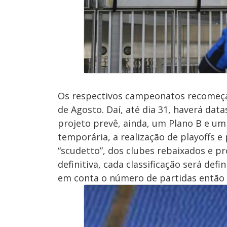
Os respectivos campeonatos recomeçar
de Agosto. Daí, até dia 31, haverá dat
projeto prevê, ainda, um Plano B e u
temporária, a realização de playoffs 
“scudetto”, dos clubes rebaixados e 
definitiva, cada classificação será def
em conta o número de partidas então 