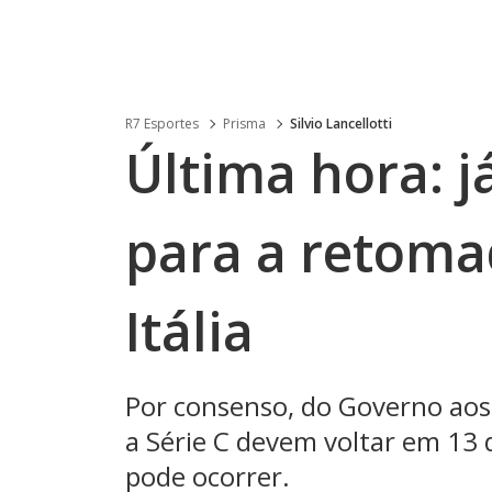
R7 Esportes
Prisma
Silvio Lancellotti
Última hora: j
para a retoma
Itália
Por consenso, do Governo aos 
a Série C devem voltar em 13 
pode ocorrer.