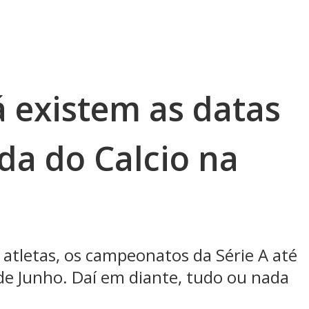
á existem as datas
da do Calcio na
atletas, os campeonatos da Série A até
de Junho. Daí em diante, tudo ou nada